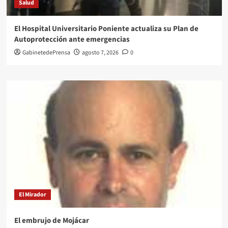
Salud
El Hospital Universitario Poniente actualiza su Plan de
Autoprotección ante emergencias
GabinetedePrensa
agosto 7, 2026
0
El Mirador
El embrujo de Mojácar