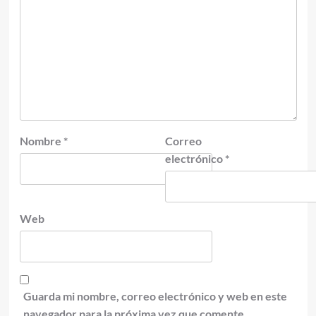
Nombre
*
Correo
electrónico
*
Web
Guarda mi nombre, correo electrónico y web en este
navegador para la próxima vez que comente.