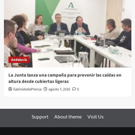
Andalucía
La Junta lanza una campaña para prevenir las caídas en
altura desde cubiertas ligeras
GabinetedePrensa
agosto 7, 2026
0
Support
About theme
Visit Us