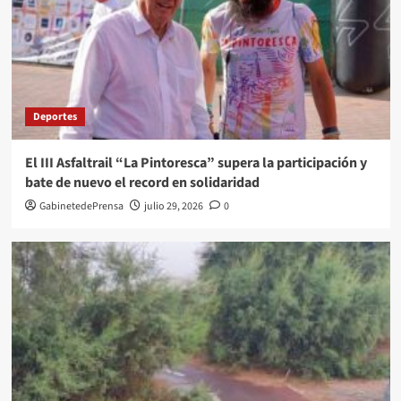
Deportes
El III Asfaltrail “La Pintoresca” supera la participación y
bate de nuevo el record en solidaridad
GabinetedePrensa
julio 29, 2026
0