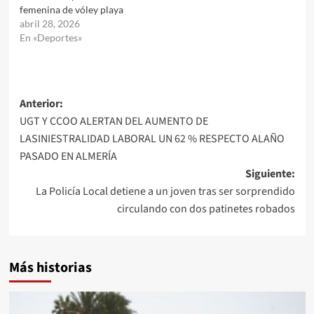
femenina de vóley playa
abril 28, 2026
En «Deportes»
Navegación
Anterior:
UGT Y CCOO ALERTAN DEL AUMENTO DE
de
LASINIESTRALIDAD LABORAL UN 62 % RESPECTO ALAÑO
entradas
PASADO EN ALMERÍA
Siguiente:
La Policía Local detiene a un joven tras ser sorprendido
circulando con dos patinetes robados
Más historias