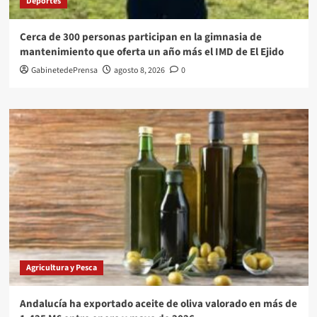
Deportes
Cerca de 300 personas participan en la gimnasia de
mantenimiento que oferta un año más el IMD de El Ejido
GabinetedePrensa
agosto 8, 2026
0
Agricultura y Pesca
Andalucía ha exportado aceite de oliva valorado en más de