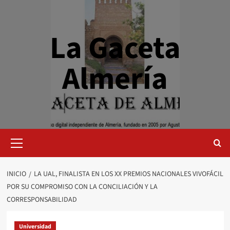
Saltar
al
contenido
La Gaceta
Almería
Menú
primario
INICIO
LA UAL, FINALISTA EN LOS XX PREMIOS NACIONALES VIVOFÁCIL
POR SU COMPROMISO CON LA CONCILIACIÓN Y LA
CORRESPONSABILIDAD
Universidad