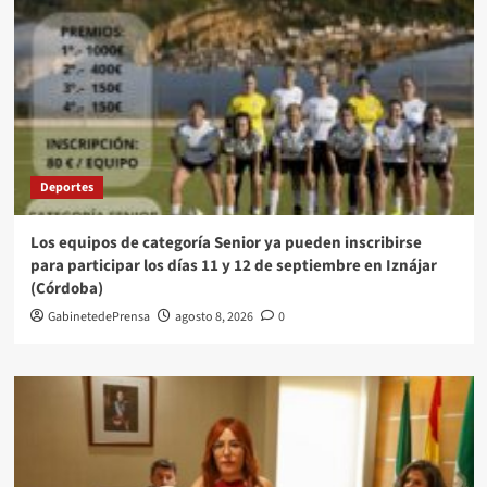
Deportes
Los equipos de categoría Senior ya pueden inscribirse
para participar los días 11 y 12 de septiembre en Iznájar
(Córdoba)
GabinetedePrensa
agosto 8, 2026
0