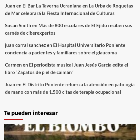
Juan
en
El Bar La Taverna Ucraniana en La Urba de Roquetas
de Mar celebrará la Fiesta Internacional de Culturas
Susan Smith
en
Más de 800 escolares de El Ejido reciben sus
carnés de ciberexpertos
juan corral sanchez
en
El Hospital Universitario Poniente
conciencia a pacientes y familiares sobre el glaucoma
Carmen
en
El periodista musical Juan Jesús García edita el
libro `Zapatos de piel de caimán´
Juan
en
El Distrito Poniente refuerza la atención en patología
de mano con más de 1.500 citas de terapia ocupacional
Te pueden interesar