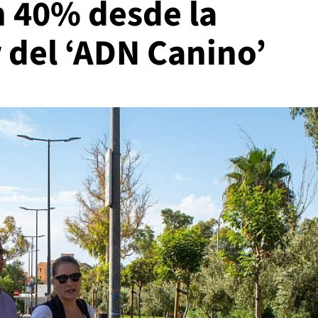
n 40% desde la
 del ‘ADN Canino’