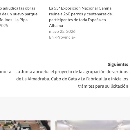
 adjudica las obras
La 55ª Exposición Nacional Canina
ón de un nuevo parque
reúne a 260 perros y centenares de
Molinos–La Pipa
participantes de toda España en
 2025
Alhama
mayo 25, 2026
En «Provincia»
Siguiente:
onor a
La Junta aprueba el proyecto de la agrupación de vertidos
de La Almadraba, Cabo de Gata y La Fabriquilla e inicia los
trámites para su licitación