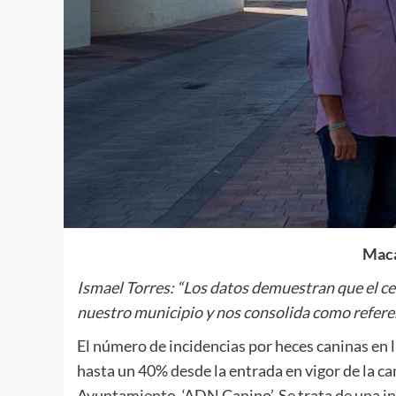
Maca
Ismael Torres: “Los datos demuestran que el c
nuestro municipio y nos consolida como referen
El número de incidencias por heces caninas en l
hasta un 40% desde la entrada en vigor de la c
Ayuntamiento, ‘ADN Canino’. Se trata de una ini