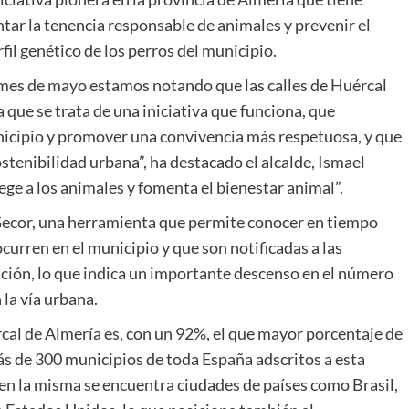
tar la tenencia responsable de animales y prevenir el
il genético de los perros del municipio.
 mes de mayo estamos notando que las calles de Huércal
que se trata de una iniciativa que funciona, que
icipio y promover una convivencia más respetuosa, y que
stenibilidad urbana”, ha destacado el alcalde, Ismael
ge a los animales y fomenta el bienestar animal”.
 Gecor, una herramienta que permite conocer en tiempo
ocurren en el municipio y que son notificadas a las
ción, lo que indica un importante descenso en el número
la vía urbana.
al de Almería es, con un 92%, el que mayor porcentaje de
más de 300 municipios de toda España adscritos a esta
 en la misma se encuentra ciudades de países como Brasil,