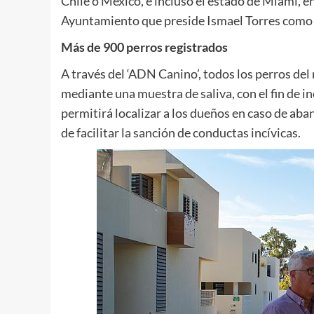
Chile o México, e incluso el estado de Miami, e
Ayuntamiento que preside Ismael Torres como r
Más de 900 perros registrados
A través del ‘ADN Canino’, todos los perros de
mediante una muestra de saliva, con el fin de in
permitirá localizar a los dueños en caso de a
de facilitar la sanción de conductas incívicas.