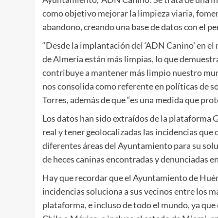
como objetivo mejorar la limpieza viaria, fomen
abandono, creando una base de datos con el perf
“Desde la implantación del ‘ADN Canino’ en el
de Almería están más limpias, lo que demuestra 
contribuye a mantener más limpio nuestro mun
nos consolida como referente en políticas de so
Torres, además de que “es una medida que prote
Los datos han sido extraídos de la plataforma
real y tener geolocalizadas las incidencias que 
diferentes áreas del Ayuntamiento para su solu
de heces caninas encontradas y denunciadas en 
Hay que recordar que el Ayuntamiento de Huérc
incidencias soluciona a sus vecinos entre los 
plataforma, e incluso de todo el mundo, ya que