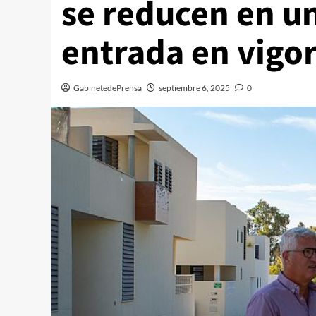
se reducen en u
entrada en vigor
GabinetedePrensa
septiembre 6, 2025
0