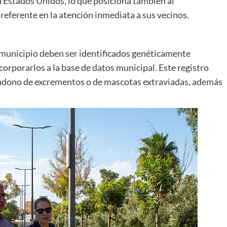
n Estados Unidos, lo que posiciona también al
eferente en la atención inmediata a sus vecinos.
l municipio deben ser identificados genéticamente
corporarlos a la base de datos municipal. Este registro
bandono de excrementos o de mascotas extraviadas, además