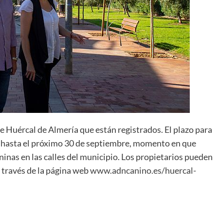
de Huércal de Almería que están registrados. El plazo para
á hasta el próximo 30 de septiembre, momento en que
inas en las calles del municipio. Los propietarios pueden
 a través de la página web
www.adncanino.es/huercal-