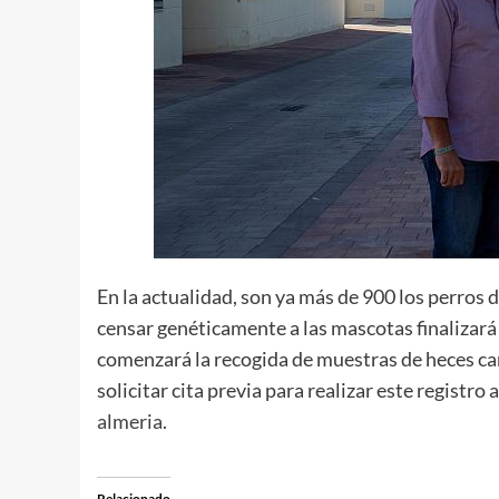
En la actualidad, son ya más de 900 los perros 
censar genéticamente a las mascotas finalizar
comenzará la recogida de muestras de heces can
solicitar cita previa para realizar este registro
almeria
.
Relacionado