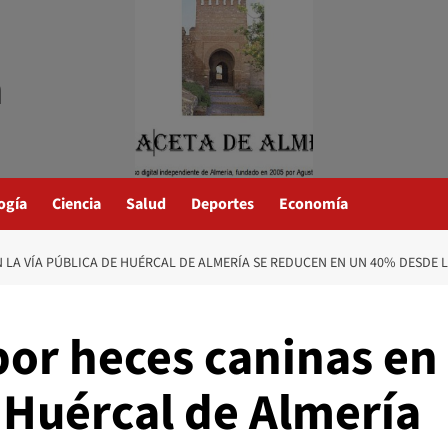
a
ogía
Ciencia
Salud
Deportes
Economía
N LA VÍA PÚBLICA DE HUÉRCAL DE ALMERÍA SE REDUCEN EN UN 40% DESDE L
por heces caninas en
e Huércal de Almería