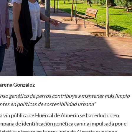
rena González
enso genético de perros contribuye a mantener más limpio
tes en políticas de sostenibilidad urbana”
a vía pública de Huércal de Almería se ha reducido en
ampaña de identificación genética canina impulsada por el
ciativa pionera en la provincia de Almería que tiene