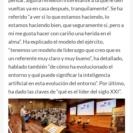
pensar, alguna reflexión interesante a la que le den
vueltas ya en casa después, tranquilamente”. Se ha
referido “a ver si lo que estamos haciendo, lo
estamos haciendo bien, que seguramente sí, pero a
mí me gusta hacer con cariño una herida en el
alma”. Ha explicado el modelo del ejército,
“tenemos un modelo de liderazgo que creo que es
un referente muy claro y muy bueno”, ha detallado,
hablado también “de cómo ha evolucionado el
entorno y qué puede significar la inteligencia
artificial en esta evolución del entorno”. Por último,
ha dado las claves de “qué es el líder del siglo XXI”.