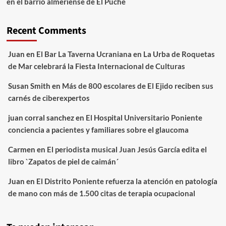
en el barrio almeriense de El Puche
Recent Comments
Juan
en
El Bar La Taverna Ucraniana en La Urba de Roquetas
de Mar celebrará la Fiesta Internacional de Culturas
Susan Smith
en
Más de 800 escolares de El Ejido reciben sus
carnés de ciberexpertos
juan corral sanchez
en
El Hospital Universitario Poniente
conciencia a pacientes y familiares sobre el glaucoma
Carmen
en
El periodista musical Juan Jesús García edita el
libro `Zapatos de piel de caimán´
Juan
en
El Distrito Poniente refuerza la atención en patología
de mano con más de 1.500 citas de terapia ocupacional