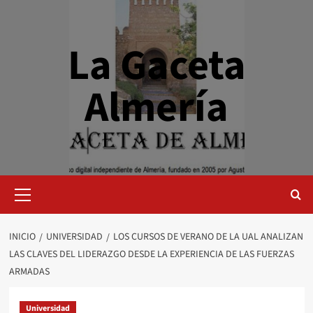
Saltar
al
contenido
La Gaceta
Almería
Menú
primario
INICIO
UNIVERSIDAD
LOS CURSOS DE VERANO DE LA UAL ANALIZAN
LAS CLAVES DEL LIDERAZGO DESDE LA EXPERIENCIA DE LAS FUERZAS
ARMADAS
Universidad