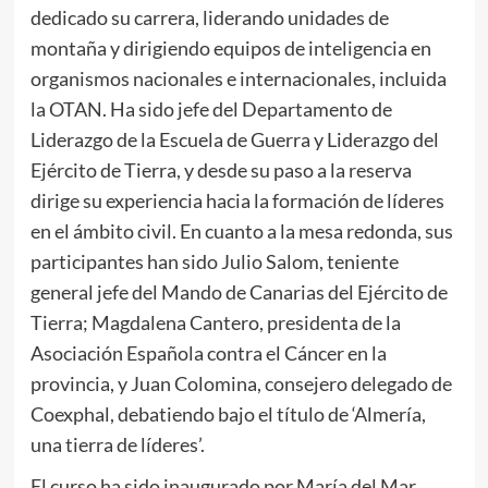
dedicado su carrera, liderando unidades de
montaña y dirigiendo equipos de inteligencia en
organismos nacionales e internacionales, incluida
la OTAN. Ha sido jefe del Departamento de
Liderazgo de la Escuela de Guerra y Liderazgo del
Ejército de Tierra, y desde su paso a la reserva
dirige su experiencia hacia la formación de líderes
en el ámbito civil. En cuanto a la mesa redonda, sus
participantes han sido Julio Salom, teniente
general jefe del Mando de Canarias del Ejército de
Tierra; Magdalena Cantero, presidenta de la
Asociación Española contra el Cáncer en la
provincia, y Juan Colomina, consejero delegado de
Coexphal, debatiendo bajo el título de ‘Almería,
una tierra de líderes’.
El curso ha sido inaugurado por María del Mar