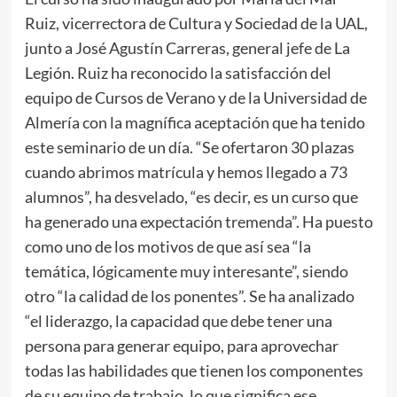
Ruiz, vicerrectora de Cultura y Sociedad de la UAL,
junto a José Agustín Carreras, general jefe de La
Legión. Ruiz ha reconocido la satisfacción del
equipo de Cursos de Verano y de la Universidad de
Almería con la magnífica aceptación que ha tenido
este seminario de un día. “Se ofertaron 30 plazas
cuando abrimos matrícula y hemos llegado a 73
alumnos”, ha desvelado, “es decir, es un curso que
ha generado una expectación tremenda”. Ha puesto
como uno de los motivos de que así sea “la
temática, lógicamente muy interesante”, siendo
otro “la calidad de los ponentes”. Se ha analizado
“el liderazgo, la capacidad que debe tener una
persona para generar equipo, para aprovechar
todas las habilidades que tienen los componentes
de su equipo de trabajo, lo que significa ese