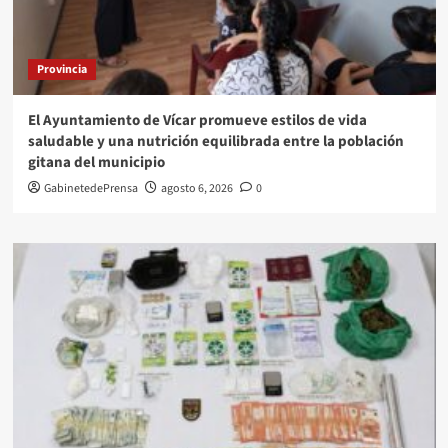
Provincia
El Ayuntamiento de Vícar promueve estilos de vida
saludable y una nutrición equilibrada entre la población
gitana del municipio
GabinetedePrensa
agosto 6, 2026
0