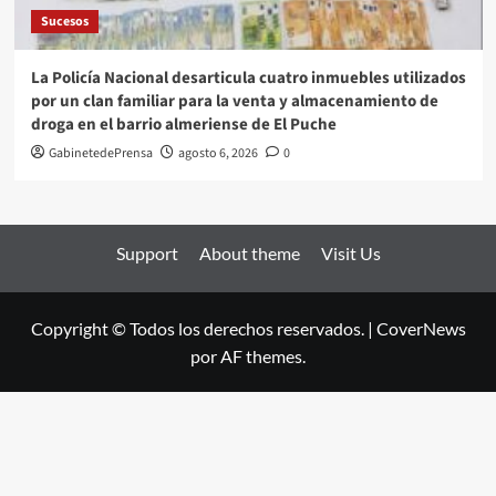
Sucesos
La Policía Nacional desarticula cuatro inmuebles utilizados
por un clan familiar para la venta y almacenamiento de
droga en el barrio almeriense de El Puche
GabinetedePrensa
agosto 6, 2026
0
Support
About theme
Visit Us
Copyright © Todos los derechos reservados.
|
CoverNews
por AF themes.