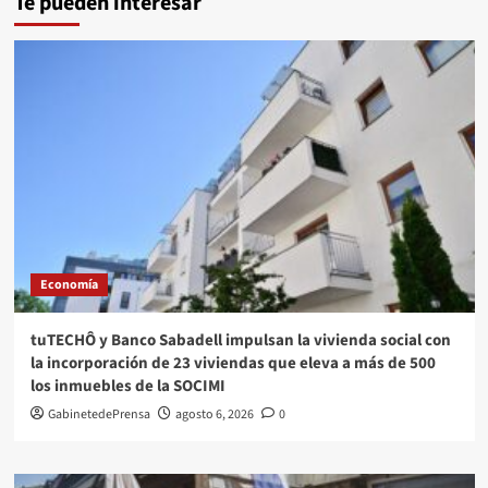
Te pueden interesar
Economía
tuTECHÔ y Banco Sabadell impulsan la vivienda social con
la incorporación de 23 viviendas que eleva a más de 500
los inmuebles de la SOCIMI
GabinetedePrensa
agosto 6, 2026
0