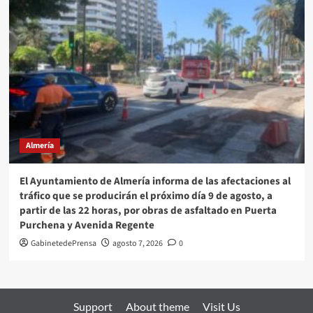
Almería
El Ayuntamiento de Almería informa de las afectaciones al
tráfico que se producirán el próximo día 9 de agosto, a
partir de las 22 horas, por obras de asfaltado en Puerta
Purchena y Avenida Regente
GabinetedePrensa
agosto 7, 2026
0
Support
About theme
Visit Us