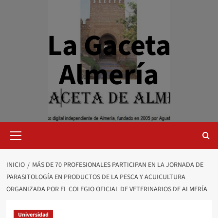
Saltar
al
contenido
La Gaceta
Almería
Menú
primario
INICIO
MÁS DE 70 PROFESIONALES PARTICIPAN EN LA JORNADA DE
PARASITOLOGÍA EN PRODUCTOS DE LA PESCA Y ACUICULTURA
ORGANIZADA POR EL COLEGIO OFICIAL DE VETERINARIOS DE ALMERÍA
Universidad