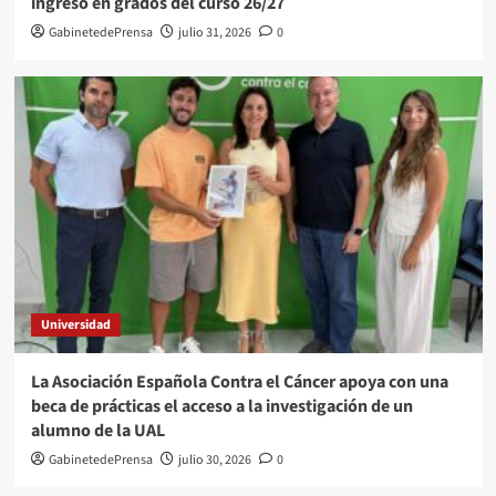
ingreso en grados del curso 26/27
GabinetedePrensa
julio 31, 2026
0
Universidad
La Asociación Española Contra el Cáncer apoya con una
beca de prácticas el acceso a la investigación de un
alumno de la UAL
GabinetedePrensa
julio 30, 2026
0