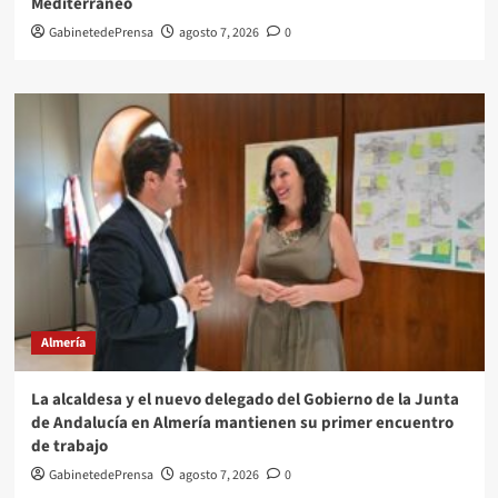
Mediterráneo
GabinetedePrensa
agosto 7, 2026
0
Almería
La alcaldesa y el nuevo delegado del Gobierno de la Junta
de Andalucía en Almería mantienen su primer encuentro
de trabajo
GabinetedePrensa
agosto 7, 2026
0