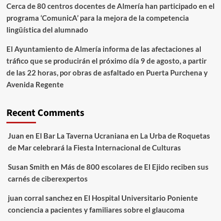
Cerca de 80 centros docentes de Almería han participado en el
programa ‘ComunicA’ para la mejora de la competencia
lingüística del alumnado
El Ayuntamiento de Almería informa de las afectaciones al
tráfico que se producirán el próximo día 9 de agosto, a partir
de las 22 horas, por obras de asfaltado en Puerta Purchena y
Avenida Regente
Recent Comments
Juan
en
El Bar La Taverna Ucraniana en La Urba de Roquetas
de Mar celebrará la Fiesta Internacional de Culturas
Susan Smith
en
Más de 800 escolares de El Ejido reciben sus
carnés de ciberexpertos
juan corral sanchez
en
El Hospital Universitario Poniente
conciencia a pacientes y familiares sobre el glaucoma