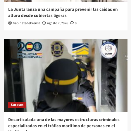
La Junta lanza una campaña para prevenir las caídas en
altura desde cubiertas ligeras
GabinetedePrensa
agosto 7, 2026
0
Sucesos
Desarticulada una de las mayores estructuras criminales
especializadas en el tráfico marítimo de personas en el