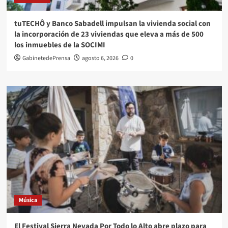
tuTECHÔ y Banco Sabadell impulsan la vivienda social con
la incorporación de 23 viviendas que eleva a más de 500
los inmuebles de la SOCIMI
GabinetedePrensa
agosto 6, 2026
0
Música
El Festival Sierra Nevada Por Todo lo Alto abre plazo para