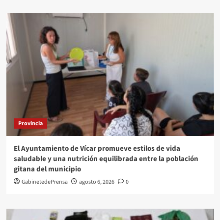
Provincia
El Ayuntamiento de Vícar promueve estilos de vida
saludable y una nutrición equilibrada entre la población
gitana del municipio
GabinetedePrensa
agosto 6, 2026
0