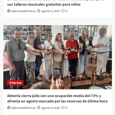
sus talleres musicales gratuitos para niños
GabinetedePrensa
agosto 6, 2026
0
Empresa
Almería cierra julio con una ocupación media del 73% y
afronta un agosto marcado por las reservas de última hora
GabinetedePrensa
agosto 6, 2026
0