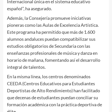
Internacional única en el sistema educativo
español”, ha asegurado.
Además, la Consejería promueve iniciativas
pioneras como las Aulas de Excelencia Artística.
Este programa ha permitido que más de 1.600
alumnos andaluces puedan compatibilizar sus
estudios obligatorios de Secundaria con las
enseñanzas profesionales de música y danza en
horario de mañana, fomentando así el desarrollo
integral de talentos.
En la misma línea, los centros denominados
CEEDA (Centros Educativos para Estudiantes
Deportistas de Alto Rendimiento) han facilitado
que decenas de estudiantes puedan conciliar su
formación académica con la práctica deportiva de
élite.