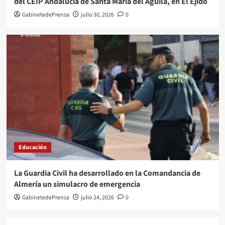
del CEIP Andalucía de Santa María del Águila, en El Ejido
GabinetedePrensa
julio 30, 2026
0
Educación
La Guardia Civil ha desarrollado en la Comandancia de
Almería un simulacro de emergencia
GabinetedePrensa
julio 24, 2026
0