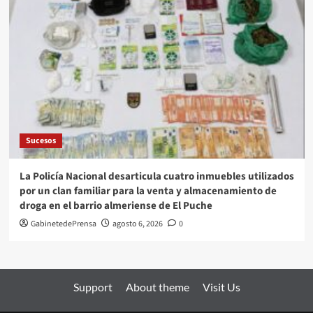
Sucesos
La Policía Nacional desarticula cuatro inmuebles utilizados
por un clan familiar para la venta y almacenamiento de
droga en el barrio almeriense de El Puche
GabinetedePrensa
agosto 6, 2026
0
Support
About theme
Visit Us