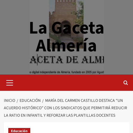
Saltar
al
contenido
La Gaceta
Almería
Menú
primario
INICIO
EDUCACIÓN
MARÍA DEL CARMEN CASTILLO DESTACA “UN
ACUERDO HISTÓRICO” CON LOS SINDICATOS QUE PERMITIRÁ REDUCIR
LA RATIO EN INFANTIL Y REFORZAR LAS PLANTILLAS DOCENTES
Educación