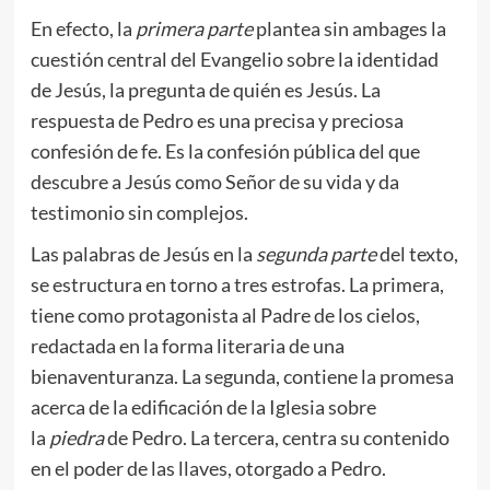
En efecto, la
primera parte
plantea sin ambages la
cuestión central del Evangelio sobre la identidad
de Jesús, la pregunta de quién es Jesús. La
respuesta de Pedro es una precisa y preciosa
confesión de fe. Es la confesión pública del que
descubre a Jesús como Señor de su vida y da
testimonio sin complejos.
Las palabras de Jesús en la
segunda parte
del texto,
se estructura en torno a tres estrofas. La primera,
tiene como protagonista al Padre de los cielos,
redactada en la forma literaria de una
bienaventuranza. La segunda, contiene la promesa
acerca de la edificación de la Iglesia sobre
la
piedra
de Pedro. La tercera, centra su contenido
en el poder de las llaves, otorgado a Pedro.