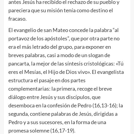
antes Jesús ha recibido el rechazo de su pueblo y
pareciera que su misión tenía como destino el
fracaso.
El evangelio de san Mateo concede la palabra “al
portavoz de los apóstoles”, que por otra parte no
era el más letrado del grupo, para exponer en
breves palabras, casi a modo de un slogan de
pancarta, la mejor de las síntesis cristológicas: «Tú
eres el Mesías, el Hijo de Dios vivo». El evangelista
estructura el pasaje en dos partes
complementarias: la primera, recoge el breve
diálogo entre Jesús y sus discípulos, que
desemboca en la confesión de Pedro (16,13-16); la
segunda, contiene palabras de Jesús, dirigidas a
Pedro y a sus sucesores, en la forma de una
promesa solemne (16,17-19).