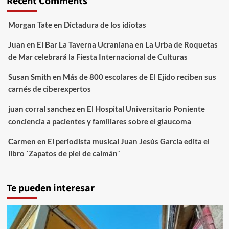
Recent Comments
Morgan Tate
en
Dictadura de los idiotas
Juan
en
El Bar La Taverna Ucraniana en La Urba de Roquetas
de Mar celebrará la Fiesta Internacional de Culturas
Susan Smith
en
Más de 800 escolares de El Ejido reciben sus
carnés de ciberexpertos
juan corral sanchez
en
El Hospital Universitario Poniente
conciencia a pacientes y familiares sobre el glaucoma
Carmen
en
El periodista musical Juan Jesús García edita el
libro `Zapatos de piel de caimán´
Te pueden interesar