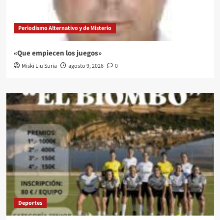
Periodismo Alternativo y de Misterio
«Que empiecen los juegos»
Miski Liu Suria
agosto 9, 2026
0
Deportes