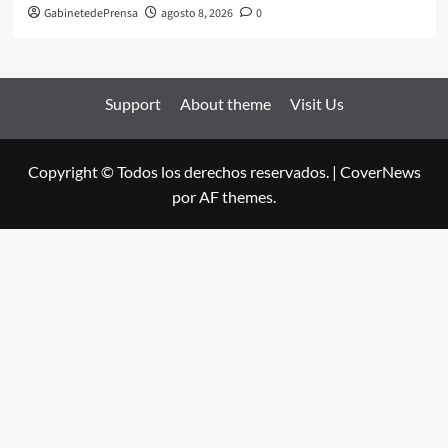
GabinetedePrensa
agosto 8, 2026
0
Support
About theme
Visit Us
Copyright © Todos los derechos reservados.
|
CoverNews
por AF themes.