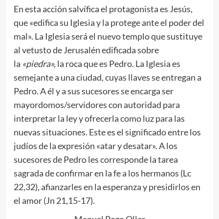
En esta acción salvífica el protagonista es Jesús,
que «edifica su Iglesia y la protege ante el poder del
mal». La Iglesia será el nuevo templo que sustituye
al vetusto de Jerusalén edificada sobre
la
«piedra»,
la roca que es Pedro. La Iglesia es
semejante a una ciudad, cuyas llaves se entregan a
Pedro. A él y a sus sucesores se encarga ser
mayordomos/servidores con autoridad para
interpretar la ley y ofrecerla como luz para las
nuevas situaciones. Este es el significado entre los
judíos de la expresión «atar y desatar». A los
sucesores de Pedro les corresponde la tarea
sagrada de confirmar en la fe a los hermanos (Lc
22,32), afianzarles en la esperanza y presidirlos en
el amor (Jn 21,15-17).