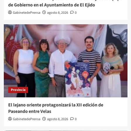
de Gobierno en el Ayuntamiento de El Ejido
GabinetedePrensa
agosto 8, 2026
0
Provincia
El lejano oriente protagonizará la XII edición de
Paseando entre Velas
GabinetedePrensa
agosto 8, 2026
0