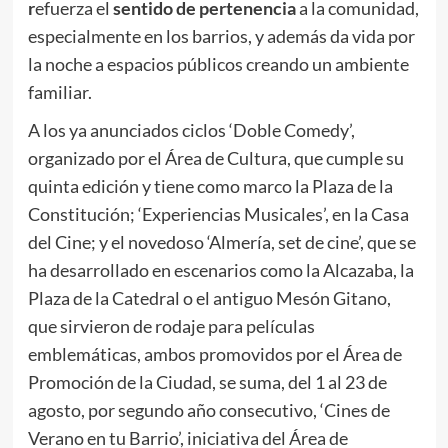
r
efuerza el
sentido de pertenencia
a la comunidad,
especialmente en los barrios, y además da vida por
la noche a espacios públicos creando un ambiente
familiar.
A los ya anunciados ciclos ‘Doble Comedy’,
organizado por el Área de Cultura, que cumple su
quinta edición y tiene como marco la Plaza de la
Constitución; ‘Experiencias Musicales’, en la Casa
del Cine; y el novedoso ‘Almería, set de cine’, que se
ha desarrollado en escenarios como la Alcazaba, la
Plaza de la Catedral o el antiguo Mesón Gitano,
que sirvieron de rodaje para películas
emblemáticas, ambos promovidos por el Área de
Promoción de la Ciudad, se suma, del 1 al 23 de
agosto, por segundo año consecutivo, ‘Cines de
Verano en tu Barrio’, iniciativa del Área de