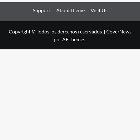
Support
About theme
Visit Us
Copyright © Todos los derechos reservados.
|
CoverNews
por AF themes.