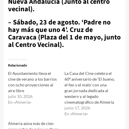
Nueva Andalucía (Junto al centro
vecinal).
– Sábado, 23 de agosto. ‘Padre no
hay más que uno 4’. Cruz de
Caravaca (Plaza del 1 de mayo, junto
al Centro Vecinal).
Relacionado
El Ayuntamiento lleva el
La Casa del Cine celebra el
cine de verano a los barrios
60º aniversario de ‘El bueno,
con ocho proyecciones al
el feo y el malo’ con una
aire libre
gran jornada dedicada al
julio 10, 2026
western y al legado
En «Almería»
cinematográfico de Almería
junio 17, 2026
En «Almería»
Almería aúna más de cien