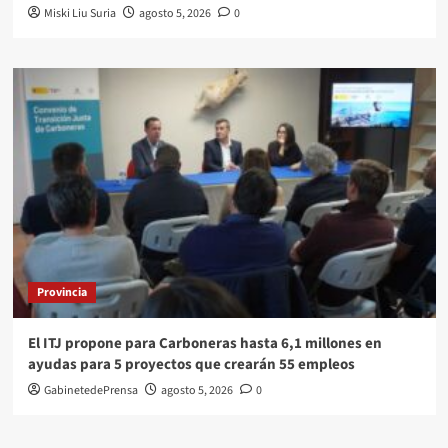
Miski Liu Suria
agosto 5, 2026
0
Provincia
El ITJ propone para Carboneras hasta 6,1 millones en
ayudas para 5 proyectos que crearán 55 empleos
GabinetedePrensa
agosto 5, 2026
0