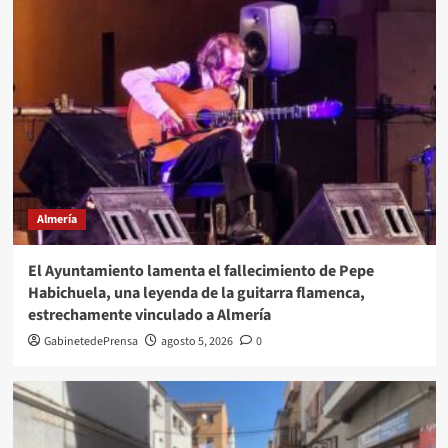
Almería
El Ayuntamiento lamenta el fallecimiento de Pepe
Habichuela, una leyenda de la guitarra flamenca,
estrechamente vinculado a Almería
GabinetedePrensa
agosto 5, 2026
0