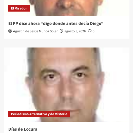
El Mirador
El PP dice ahora “digo donde antes decía Diego”
Agustín de Jesús Muñoz Soler
agosto 5, 2026
0
Periodismo Alternativo y de Misterio
Días de Locura