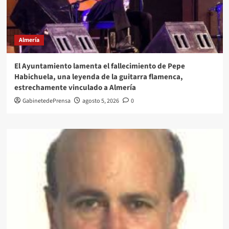
Almería
El Ayuntamiento lamenta el fallecimiento de Pepe
Habichuela, una leyenda de la guitarra flamenca,
estrechamente vinculado a Almería
GabinetedePrensa
agosto 5, 2026
0