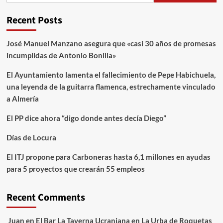
Recent Posts
José Manuel Manzano asegura que «casi 30 años de promesas
incumplidas de Antonio Bonilla»
El Ayuntamiento lamenta el fallecimiento de Pepe Habichuela,
una leyenda de la guitarra flamenca, estrechamente vinculado
a Almería
El PP dice ahora “digo donde antes decía Diego”
Días de Locura
El ITJ propone para Carboneras hasta 6,1 millones en ayudas
para 5 proyectos que crearán 55 empleos
Recent Comments
Juan
en
El Bar La Taverna Ucraniana en La Urba de Roquetas