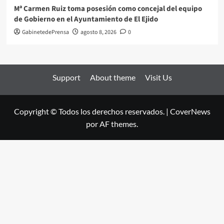
Mª Carmen Ruiz toma posesión como concejal del equipo
de Gobierno en el Ayuntamiento de El Ejido
GabinetedePrensa
agosto 8, 2026
0
Support
About theme
Visit Us
Copyright © Todos los derechos reservados.
|
CoverNews
por AF themes.