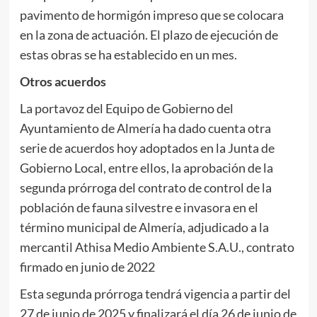
pavimento de hormigón impreso que se colocara
en la zona de actuación. El plazo de ejecución de
estas obras se ha establecido en un mes.
Otros acuerdos
La portavoz del Equipo de Gobierno del
Ayuntamiento de Almería ha dado cuenta otra
serie de acuerdos hoy adoptados en la Junta de
Gobierno Local, entre ellos, la aprobación de la
segunda prórroga del contrato de control de la
población de fauna silvestre e invasora en el
término municipal de Almería, adjudicado a la
mercantil Athisa Medio Ambiente S.A.U., contrato
firmado en junio de 2022
Esta segunda prórroga tendrá vigencia a partir del
27 de junio de 2025 y finalizará el día 26 de junio de