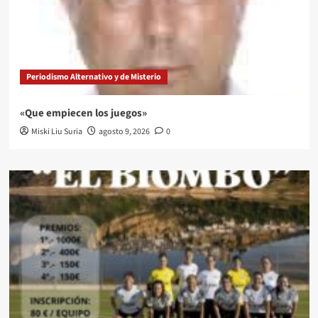
Periodismo Alternativo y de Misterio
«Que empiecen los juegos»
Miski Liu Suria
agosto 9, 2026
0