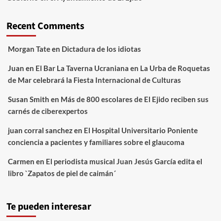
Recent Comments
Morgan Tate
en
Dictadura de los idiotas
Juan
en
El Bar La Taverna Ucraniana en La Urba de Roquetas
de Mar celebrará la Fiesta Internacional de Culturas
Susan Smith
en
Más de 800 escolares de El Ejido reciben sus
carnés de ciberexpertos
juan corral sanchez
en
El Hospital Universitario Poniente
conciencia a pacientes y familiares sobre el glaucoma
Carmen
en
El periodista musical Juan Jesús García edita el
libro `Zapatos de piel de caimán´
Te pueden interesar