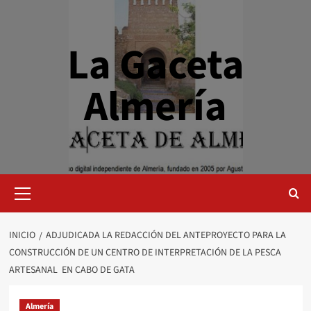
Saltar
al
contenido
La Gaceta
Almería
Menú
primario
INICIO
ADJUDICADA LA REDACCIÓN DEL ANTEPROYECTO PARA LA
CONSTRUCCIÓN DE UN CENTRO DE INTERPRETACIÓN DE LA PESCA
ARTESANAL EN CABO DE GATA
Almería