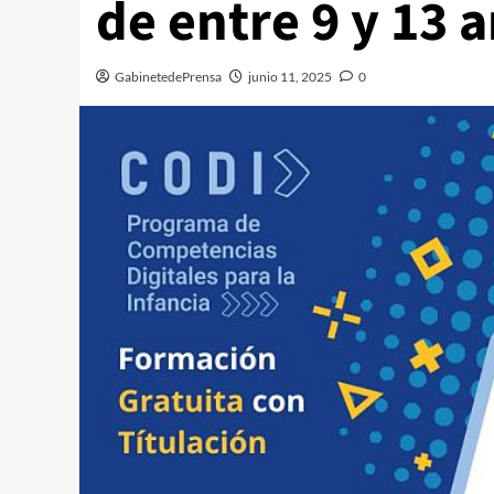
de entre 9 y 13 
GabinetedePrensa
junio 11, 2025
0