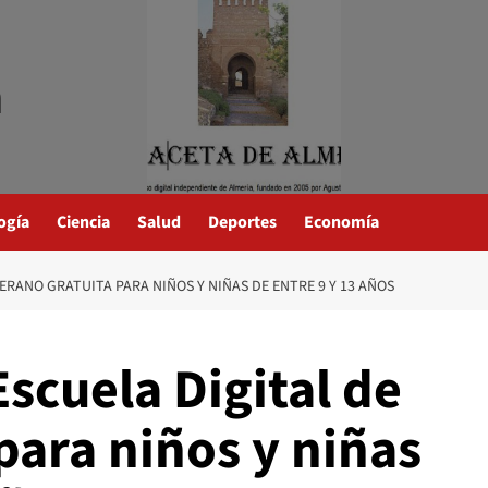
a
ogía
Ciencia
Salud
Deportes
Economía
ERANO GRATUITA PARA NIÑOS Y NIÑAS DE ENTRE 9 Y 13 AÑOS
scuela Digital de
para niños y niñas