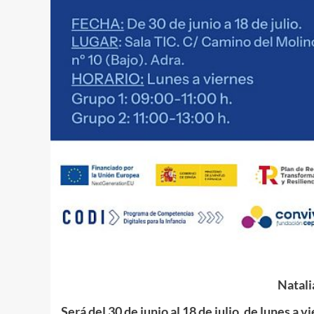
Natali
Será del 30 de junio al 18 de julio, de lunes a v