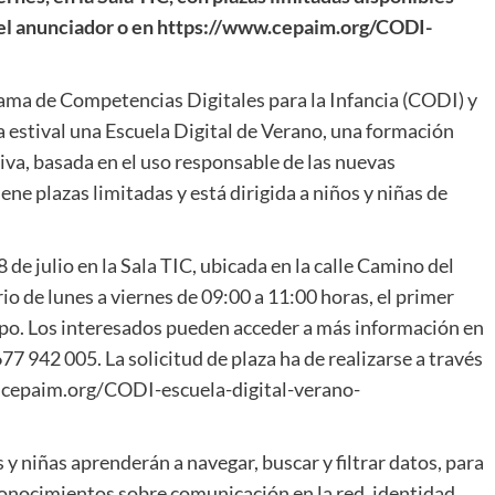
rtel anunciador o en https://www.cepaim.org/CODI-
ama de Competencias Digitales para la Infancia (CODI) y
 estival una Escuela Digital de Verano, una formación
ativa, basada en el uso responsable de las nuevas
tiene plazas limitadas y está dirigida a niños y niñas de
8 de julio en la Sala TIC, ubicada en la calle Camino del
io de lunes a viernes de 09:00 a 11:00 horas, el primer
upo. Los interesados pueden acceder a más información en
677 942 005. La solicitud de plaza ha de realizarse a través
w.cepaim.org/CODI-escuela-digital-verano-
 y niñas aprenderán a navegar, buscar y filtrar datos, para
onocimientos sobre comunicación en la red, identidad