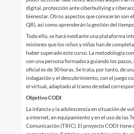
digital, protección ante ciberbullying y ciberaco
bienestar. Otros aspectos que conocerán son el us
QR), así como aprenderán la gestión del tiempo
Todo ello, se hará mediante una plataforma int
misiones que los niños y niñas han de completar 
haber superado este curso. La metodología cons
con una persona formadora guiando los pasos, 
oficial es de 30 horas. Se trata, por tanto, de 
indagación y el descubrimiento, con el juego 
el virtual, adaptado al tramo de edad correspo
Objetivo CODI
La infancia y la adolescencia en situación de vu
a internet, en equipamiento y en el uso de las T
Comunicación (TRIC). El proyecto CODI tiene 