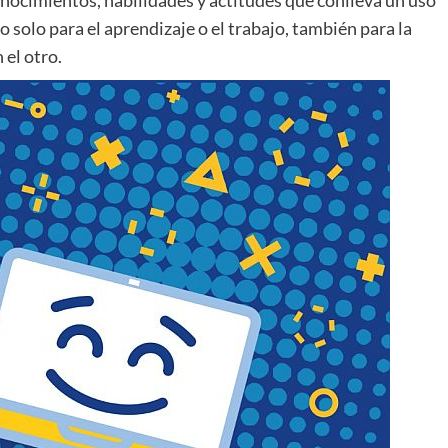
nocimientos, habilidades y actitudes que conlleva un uso
o solo para el aprendizaje o el trabajo, también para la
 el otro.