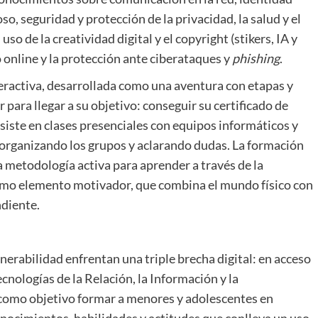
so, seguridad y protección de la privacidad, la salud y el
o de la creatividad digital y el copyright (stikers, IA y
 online y la protección ante ciberataques y
phishing
.
eractiva, desarrollada como una aventura con etapas y
para llegar a su objetivo: conseguir su certificado de
iste en clases presenciales con equipos informáticos y
organizando los grupos y aclarando dudas. La formación
una metodología activa para aprender a través de la
como elemento motivador, que combina el mundo físico con
ndiente.
lnerabilidad enfrentan una triple brecha digital: en acceso
ecnologías de la Relación, la Información y la
como objetivo formar a menores y adolescentes en