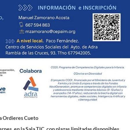
a Ordieres Cueto
iernes, en la Sala TIC, con plazas limitadas disponibles