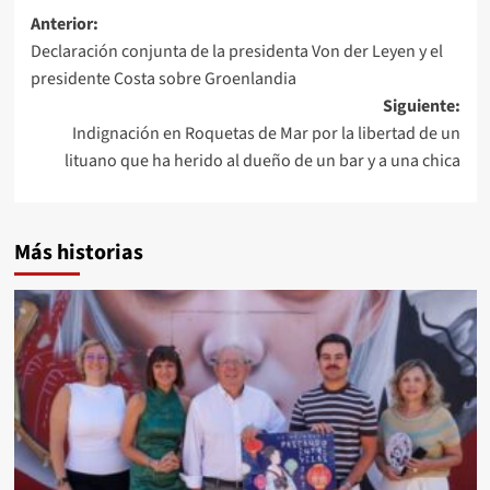
Navegación
Anterior:
Declaración conjunta de la presidenta Von der Leyen y el
de
presidente Costa sobre Groenlandia
entradas
Siguiente:
Indignación en Roquetas de Mar por la libertad de un
lituano que ha herido al dueño de un bar y a una chica
Más historias