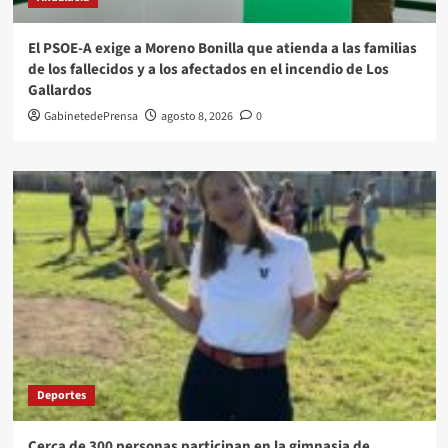
El PSOE-A exige a Moreno Bonilla que atienda a las familias
de los fallecidos y a los afectados en el incendio de Los
Gallardos
GabinetedePrensa
agosto 8, 2026
0
Deportes
Cerca de 300 personas participan en la gimnasia de