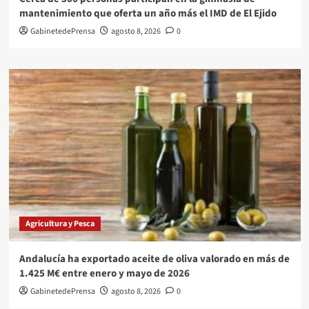
mantenimiento que oferta un año más el IMD de El Ejido
GabinetedePrensa
agosto 8, 2026
0
Agricultura y Pesca
Andalucía ha exportado aceite de oliva valorado en más de
1.425 M€ entre enero y mayo de 2026
GabinetedePrensa
agosto 8, 2026
0