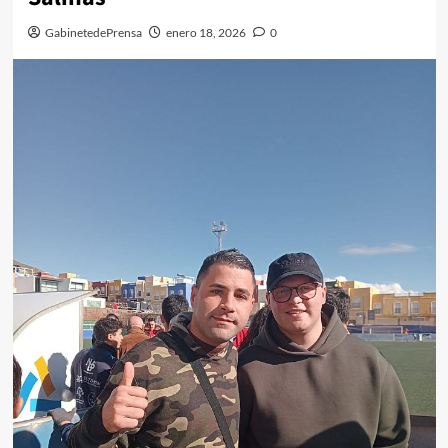
GabinetedePrensa
enero 18, 2026
0