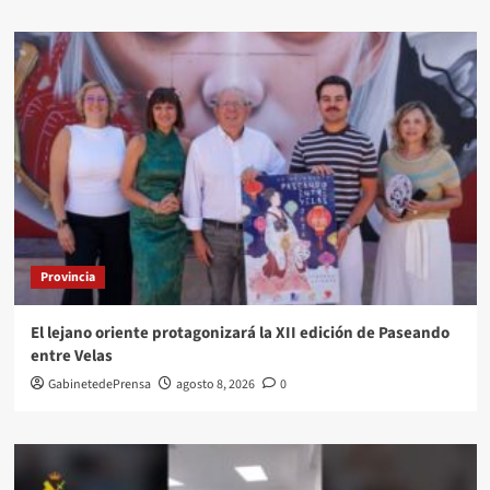
Provincia
El lejano oriente protagonizará la XII edición de Paseando
entre Velas
GabinetedePrensa
agosto 8, 2026
0