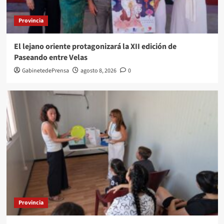
Provincia
El lejano oriente protagonizará la XII edición de
Paseando entre Velas
GabinetedePrensa
agosto 8, 2026
0
Provincia