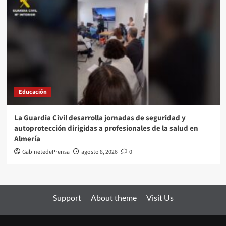
Educación
La Guardia Civil desarrolla jornadas de seguridad y
autoprotección dirigidas a profesionales de la salud en
Almería
GabinetedePrensa
agosto 8, 2026
0
Support
About theme
Visit Us