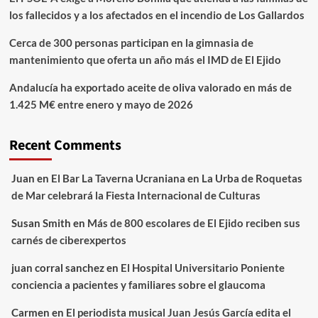
los fallecidos y a los afectados en el incendio de Los Gallardos
Cerca de 300 personas participan en la gimnasia de
mantenimiento que oferta un año más el IMD de El Ejido
Andalucía ha exportado aceite de oliva valorado en más de
1.425 M€ entre enero y mayo de 2026
Recent Comments
Juan
en
El Bar La Taverna Ucraniana en La Urba de Roquetas
de Mar celebrará la Fiesta Internacional de Culturas
Susan Smith
en
Más de 800 escolares de El Ejido reciben sus
carnés de ciberexpertos
juan corral sanchez
en
El Hospital Universitario Poniente
conciencia a pacientes y familiares sobre el glaucoma
Carmen
en
El periodista musical Juan Jesús García edita el