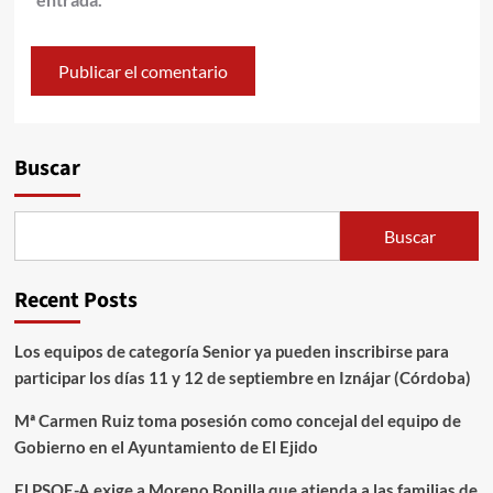
Alternative:
Buscar
Buscar
Recent Posts
Los equipos de categoría Senior ya pueden inscribirse para
participar los días 11 y 12 de septiembre en Iznájar (Córdoba)
Mª Carmen Ruiz toma posesión como concejal del equipo de
Gobierno en el Ayuntamiento de El Ejido
El PSOE-A exige a Moreno Bonilla que atienda a las familias de