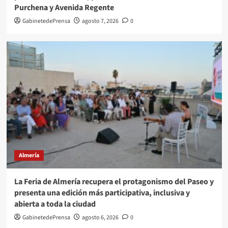
Purchena y Avenida Regente
GabinetedePrensa
agosto 7, 2026
0
Almería
La Feria de Almería recupera el protagonismo del Paseo y
presenta una edición más participativa, inclusiva y
abierta a toda la ciudad
GabinetedePrensa
agosto 6, 2026
0