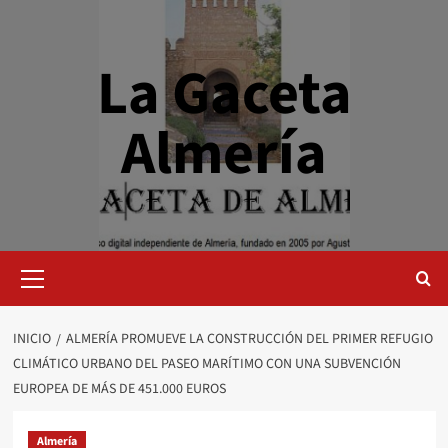
Saltar
al
contenido
La Gaceta
Almería
Menú
primario
INICIO
ALMERÍA PROMUEVE LA CONSTRUCCIÓN DEL PRIMER REFUGIO
CLIMÁTICO URBANO DEL PASEO MARÍTIMO CON UNA SUBVENCIÓN
EUROPEA DE MÁS DE 451.000 EUROS
Almería