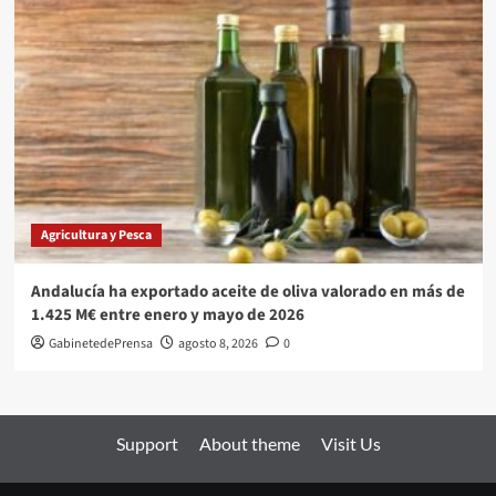
Agricultura y Pesca
Andalucía ha exportado aceite de oliva valorado en más de
1.425 M€ entre enero y mayo de 2026
GabinetedePrensa
agosto 8, 2026
0
Support
About theme
Visit Us