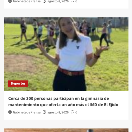
GabinetedePrensa
agosto 8, 2026
0
Deportes
Cerca de 300 personas participan en la gimnasia de
mantenimiento que oferta un año más el IMD de El Ejido
GabinetedePrensa
agosto 8, 2026
0