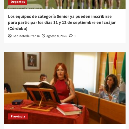
Deportes
Los equipos de categoría Senior ya pueden inscribirse
para participar los días 11 y 12 de septiembre en Iznájar
(Córdoba)
GabinetedePrensa
agosto 8, 2026
0
Provincia