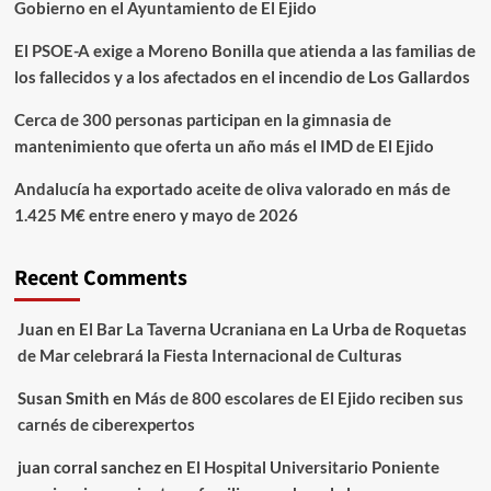
Gobierno en el Ayuntamiento de El Ejido
El PSOE-A exige a Moreno Bonilla que atienda a las familias de
los fallecidos y a los afectados en el incendio de Los Gallardos
Cerca de 300 personas participan en la gimnasia de
mantenimiento que oferta un año más el IMD de El Ejido
Andalucía ha exportado aceite de oliva valorado en más de
1.425 M€ entre enero y mayo de 2026
Recent Comments
Juan
en
El Bar La Taverna Ucraniana en La Urba de Roquetas
de Mar celebrará la Fiesta Internacional de Culturas
Susan Smith
en
Más de 800 escolares de El Ejido reciben sus
carnés de ciberexpertos
juan corral sanchez
en
El Hospital Universitario Poniente