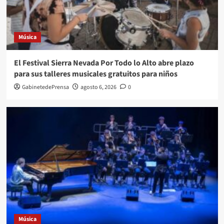
Música
El Festival Sierra Nevada Por Todo lo Alto abre plazo
para sus talleres musicales gratuitos para niños
GabinetedePrensa
agosto 6, 2026
0
Música