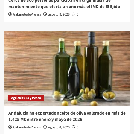
Cerca de 300 personas participan en la gimnasia de
mantenimiento que oferta un año más el IMD de El Ejido
GabinetedePrensa
agosto 8, 2026
0
Agricultura y Pesca
Andalucía ha exportado aceite de oliva valorado en más de
1.425 M€ entre enero y mayo de 2026
GabinetedePrensa
agosto 8, 2026
0