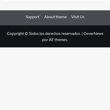
Support
About theme
Visit Us
Copyright © Todos los derechos reservados.
|
CoverNews
por AF themes.