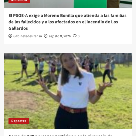
Andalucía
El PSOE-A exige a Moreno Bonilla que atienda a las familias
de los fallecidos y a los afectados en el incendio de Los
Gallardos
GabinetedePrensa
agosto 8, 2026
0
Deportes