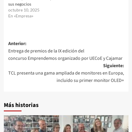
sus negocios
octubre 10, 2025
En «Empresa»
Navegación
Anterior:
Entrega de premios de la IX edición del
de
concurso Emprendemos organizado por UECoE y Cajamar
entradas
Siguiente:
TCL presenta una gama ampliada de monitores en Europa,
incluido su primer monitor OLED+
Más historias