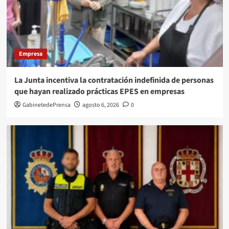
Empresa
La Junta incentiva la contratación indefinida de personas
que hayan realizado prácticas EPES en empresas
GabinetedePrensa
agosto 6, 2026
0