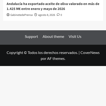
Andalucía ha exportado aceite de oliva valorado en más de
1.425 M€ entre enero y mayo de 2026
GabinetedePrensa
agosto 8, 2026
0
Support
About theme
Visit Us
Copyright © Todos los derechos reservados.
|
CoverNews
por AF themes.