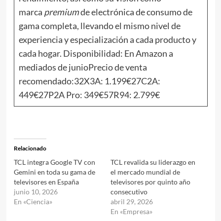
marca
premium
de electrónica de consumo de
gama completa, llevando el mismo nivel de
experiencia y especialización a cada producto y
cada hogar. Disponibilidad: En Amazon a
mediados de junioPrecio de venta
recomendado:32X3A: 1.199€27C2A:
449€27P2A Pro: 349€57R94: 2.799€
Relacionado
TCL integra Google TV con
TCL revalida su liderazgo en
Gemini en toda su gama de
el mercado mundial de
televisores en España
televisores por quinto año
junio 10, 2026
consecutivo
En «Ciencia»
abril 29, 2026
En «Empresa»