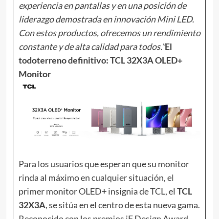
experiencia en pantallas y en una posición de
liderazgo demostrada en innovación Mini LED.
Con estos productos, ofrecemos un rendimiento
constante y de alta calidad para todos.”
El
todoterreno definitivo: TCL 32X3A OLED+
Monitor
Para los usuarios que esperan que su monitor
rinda al máximo en cualquier situación, el
primer monitor OLED+ insignia de TCL, el
TCL
32X3A
, se sitúa en el centro de esta nueva gama.
Reconocido con los premios iF Design Award