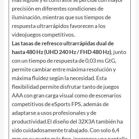
precisión en diferentes condiciones de
iluminación, mientras que sus tiempos de
respuesta ultrarrápidos favorecen a los
videojuegos competitivos.
Las tasas de refresco ultrarrápidas dual de
hasta 480 Hz (UHD 240 Hz / FHD 480 Hz)
, junto
con un tiempo de respuesta de 0,03 ms GtG,
permite cambiar entre máxima resolución y
máxima fluidez según la necesidad. Esta
flexibilidad permite disfrutar tanto de juegos
AAA con gran carga visual como de escenarios
competitivos de eSports FPS, además de
adaptarse a usos profesionales y de
productividad.El diseño del 32X3A también ha
sido cuidadosamente trabajado. Con solo 6,4
mm en su punto más fino, incorpora una pantalla