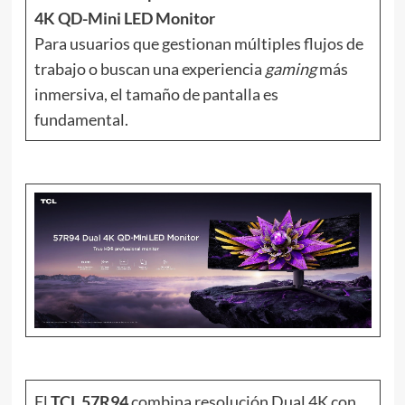
4K QD-Mini LED Monitor
Para usuarios que gestionan múltiples flujos de
trabajo o buscan una experiencia
gaming
más
inmersiva, el tamaño de pantalla es
fundamental.
El
TCL 57R94
combina resolución Dual 4K con