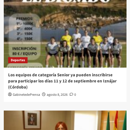
Deportes
Los equipos de categoría Senior ya pueden inscribirse
para participar los días 11 y 12 de septiembre en Iznájar
(Córdoba)
GabinetedePrensa
agosto 8, 2026
0