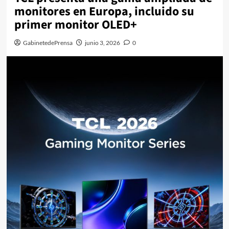
monitores en Europa, incluido su
primer monitor OLED+
GabinetedePrensa
junio 3, 2026
0