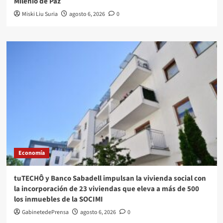
Milenio de Paz
Miski Liu Suria
agosto 6, 2026
0
Economía
tuTECHÔ y Banco Sabadell impulsan la vivienda social con
la incorporación de 23 viviendas que eleva a más de 500
los inmuebles de la SOCIMI
GabinetedePrensa
agosto 6, 2026
0