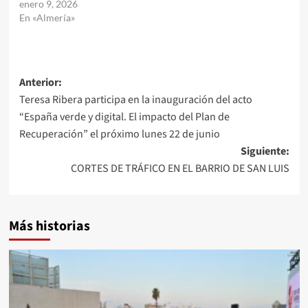
enero 9, 2026
En «Almería»
Navegación
Anterior:
Teresa Ribera participa en la inauguración del acto
de
“España verde y digital. El impacto del Plan de
entradas
Recuperación” el próximo lunes 22 de junio
Siguiente:
CORTES DE TRÁFICO EN EL BARRIO DE SAN LUIS
Más historias