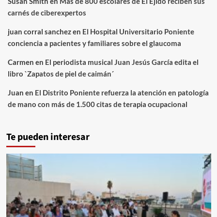
Susan Smith
en
Más de 800 escolares de El Ejido reciben sus
carnés de ciberexpertos
juan corral sanchez
en
El Hospital Universitario Poniente
conciencia a pacientes y familiares sobre el glaucoma
Carmen
en
El periodista musical Juan Jesús García edita el
libro `Zapatos de piel de caimán´
Juan
en
El Distrito Poniente refuerza la atención en patología
de mano con más de 1.500 citas de terapia ocupacional
Te pueden interesar