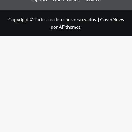
Copyright © Todos los derechos reservados.
|
CoverNews
por AF themes.