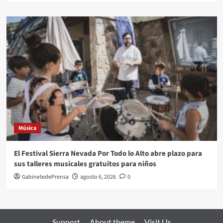
Música
El Festival Sierra Nevada Por Todo lo Alto abre plazo para
sus talleres musicales gratuitos para niños
GabinetedePrensa
agosto 6, 2026
0
Support
About theme
Visit Us