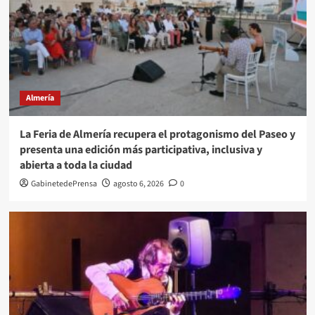
Almería
La Feria de Almería recupera el protagonismo del Paseo y
presenta una edición más participativa, inclusiva y
abierta a toda la ciudad
GabinetedePrensa
agosto 6, 2026
0