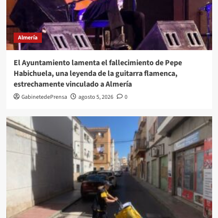
Almería
El Ayuntamiento lamenta el fallecimiento de Pepe
Habichuela, una leyenda de la guitarra flamenca,
estrechamente vinculado a Almería
GabinetedePrensa
agosto 5, 2026
0