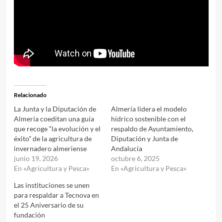
Relacionado
La Junta y la Diputación de
Almería lidera el modelo
Almería coeditan una guía
hídrico sostenible con el
que recoge “la evolución y el
respaldo de Ayuntamiento,
éxito” de la agricultura de
Diputación y Junta de
invernadero almeriense
Andalucía
junio 19, 2026
octubre 6, 2025
En «Agricultura y Pesca»
En «Agricultura y Pesca»
Las instituciones se unen
para respaldar a Tecnova en
el 25 Aniversario de su
fundación