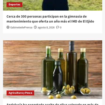
Deportes
Cerca de 300 personas participan en la gimnasia de
mantenimiento que oferta un año más el IMD de El Ejido
GabinetedePrensa
agosto 8, 2026
0
Agricultura y Pesca
Andalucía ha exportado aceite de oliva valorado en más de