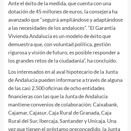
Ante el éxito de la medida, que cuenta con una
dotación de 45 millones de euros, la consejera ha
avanzado que “seguirá ampliándose y adaptándose
a las necesidades de los andaluces”. “El Garantía
Vivienda Andalucía es un modelo de éxito que
demuestra que, con voluntad política, gestión
rigurosa y visión de futuro, es posible responder a
los grandes retos de la ciudadanía”, ha concluído.
Los interesados en al aval hipotecario de la Junta
de Andalucía pueden informarse a través de alguna
de las casi 2.500 oficinas de ocho entidades
financieras con las que la Junta de Andalucía
mantiene convenios de colaboración: Caixabank,
Cajamar, Cajasur, Caja Rural de Granada, Caja
Rural del Sur, Ibercaja, Santander y Unicaja. Una
vez que tienen el préstamo preconcedido, la Junta