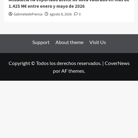
1.425 M€ entre enero y mayo de 2026
GabinetedePrensa
agosto 8, 2026
0
Support
About theme
Visit Us
Copyright © Todos los derechos reservados.
|
CoverNews
por AF themes.