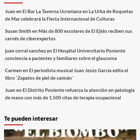
Juan
en
El Bar La Taverna Ucraniana en La Urba de Roquetas
de Mar celebrará la Fiesta Internacional de Culturas
Susan Smith
en
Más de 800 escolares de El Ejido reciben sus
carnés de ciberexpertos
juan corral sanchez
en
El Hospital Universitario Poniente
conciencia a pacientes y familiares sobre el glaucoma
Carmen
en
El periodista musical Juan Jesús García edita el
libro `Zapatos de piel de caimán´
Juan
en
El Distrito Poniente refuerza la atención en patología
de mano con más de 1.500 citas de terapia ocupacional
Te pueden interesar