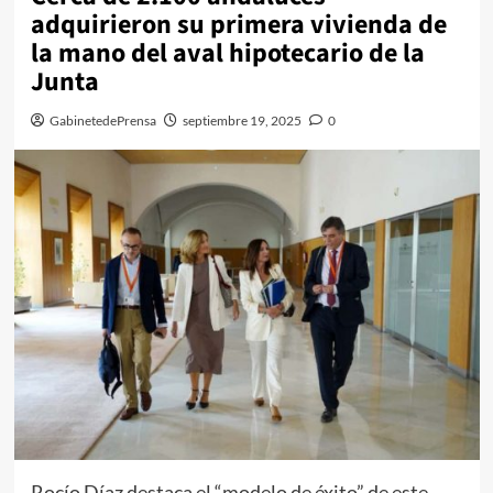
adquirieron su primera vivienda de
la mano del aval hipotecario de la
Junta
GabinetedePrensa
septiembre 19, 2025
0
Rocío Díaz destaca el “modelo de éxito” de este