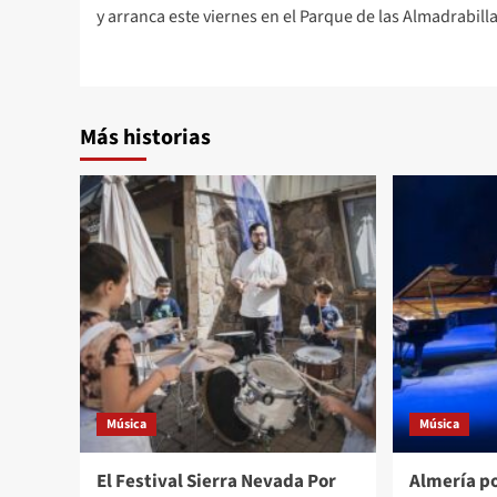
de
y arranca este viernes en el Parque de las Almadrabill
entradas
Más historias
Música
Música
El Festival Sierra Nevada Por
Almería p