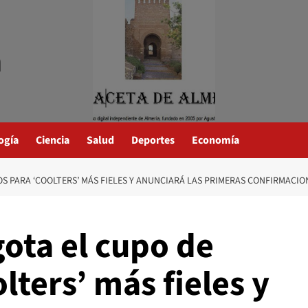
a
ogía
Ciencia
Salud
Deportes
Economía
S PARA ‘COOLTERS’ MÁS FIELES Y ANUNCIARÁ LAS PRIMERAS CONFIRMACIO
gota el cupo de
lters’ más fieles y