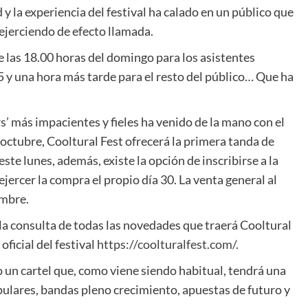
y la experiencia del festival ha calado en un público que
 ejerciendo de efecto llamada.
e las 18.00 horas del domingo para los asistentes
 y una hora más tarde para el resto del público… Que ha
ers’ más impacientes y fieles ha venido de la mano con el
 octubre, Cooltural Fest ofrecerá la primera tanda de
te lunes, además, existe la opción de inscribirse a la
ejercer la compra el propio día 30. La venta general al
embre.
o la consulta de todas las novedades que traerá Cooltural
ficial del festival
https://coolturalfest.com/
.
o un cartel que, como viene siendo habitual, tendrá una
ulares, bandas pleno crecimiento, apuestas de futuro y