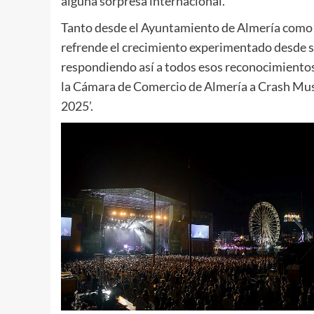
alguna sorpresa internacional.
Tanto desde el Ayuntamiento de Almería como
refrende el crecimiento experimentado desde su
respondiendo así a todos esos reconocimientos
la Cámara de Comercio de Almería a Crash Musi
2025’.