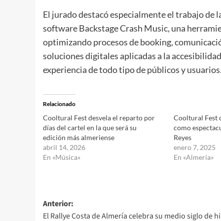
El jurado destacó especialmente el trabajo de 
software Backstage Crash Music, una herramient
optimizando procesos de booking, comunicación
soluciones digitales aplicadas a la accesibilidad 
experiencia de todo tipo de públicos y usuarios
Relacionado
Cooltural Fest desvela el reparto por
Cooltural Fest
días del cartel en la que será su
como espectacul
edición más almeriense
Reyes
abril 14, 2026
enero 7, 2025
En «Música»
En «Almería»
Navegación
Anterior:
El Rallye Costa de Almería celebra su medio siglo de hi