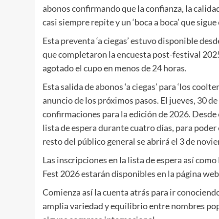
abonos confirmando que la confianza, la calidad 
casi siempre repite y un ‘boca a boca’ que sigue
Esta preventa ‘a ciegas’ estuvo disponible desd
que completaron la encuesta post-festival 2025
agotado el cupo en menos de 24 horas.
Esta salida de abonos ‘a ciegas’ para ‘los coolt
anuncio de los próximos pasos. El jueves, 30 de
confirmaciones para la edición de 2026. Desde es
lista de espera durante cuatro días, para poder 
resto del público general se abrirá el 3 de novi
Las inscripciones en la lista de espera así com
Fest 2026 estarán disponibles en la página web o
Comienza así la cuenta atrás para ir conociend
amplia variedad y equilibrio entre nombres pop