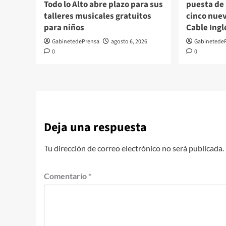
Todo lo Alto abre plazo para sus
puesta de 
talleres musicales gratuitos
cinco nuev
para niños
Cable Ingl
GabinetedePrensa
agosto 6, 2026
Gabinetede
0
0
Deja una respuesta
Tu dirección de correo electrónico no será publicada.
Comentario
*