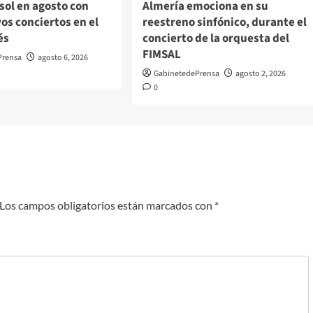
sol en agosto con
Almería emociona en su
os conciertos en el
reestreno sinfónico, durante el
és
concierto de la orquesta del
FIMSAL
Prensa
agosto 6, 2026
GabinetedePrensa
agosto 2, 2026
0
Los campos obligatorios están marcados con
*