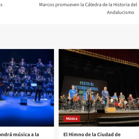
as
Marcos promueven la Cátedra de la Historia del
Andalucismo
Música
ondrá música a la
El Himno de la Ciudad de