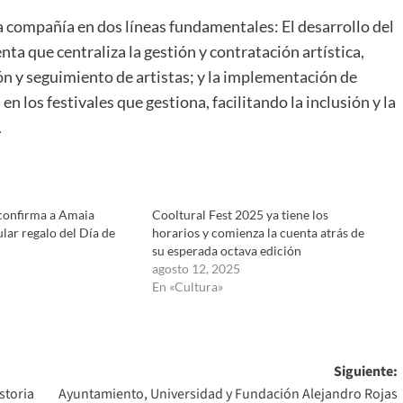
la compañía en dos líneas fundamentales: El desarrollo del
a que centraliza la gestión y contratación artística,
 y seguimiento de artistas; y la implementación de
en los festivales que gestiona, facilitando la inclusión y la
.
 confirma a Amaia
Cooltural Fest 2025 ya tiene los
ar regalo del Día de
horarios y comienza la cuenta atrás de
su esperada octava edición
agosto 12, 2025
En «Cultura»
Siguiente:
storia
Ayuntamiento, Universidad y Fundación Alejandro Rojas