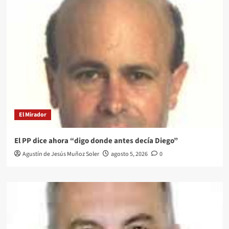
El Mirador
El PP dice ahora “digo donde antes decía Diego”
Agustín de Jesús Muñoz Soler
agosto 5, 2026
0