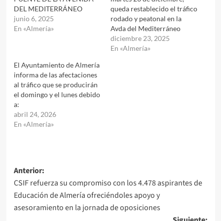
DEL MEDITERRÁNEO
queda restablecido el tráfico
junio 6, 2025
rodado y peatonal en la
En «Almería»
Avda del Mediterráneo
diciembre 23, 2025
En «Almería»
El Ayuntamiento de Almería
informa de las afectaciones
al tráfico que se producirán
el domingo y el lunes debido
a:
abril 24, 2026
En «Almería»
Navegación
Anterior:
CSIF refuerza su compromiso con los 4.478 aspirantes de
de
Educación de Almería ofreciéndoles apoyo y
entradas
asesoramiento en la jornada de oposiciones
Siguiente: