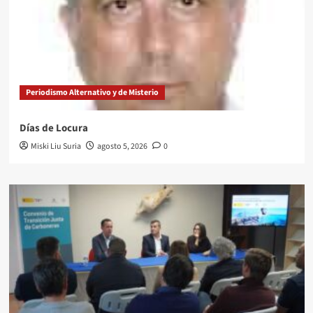
Periodismo Alternativo y de Misterio
Días de Locura
Miski Liu Suria
agosto 5, 2026
0