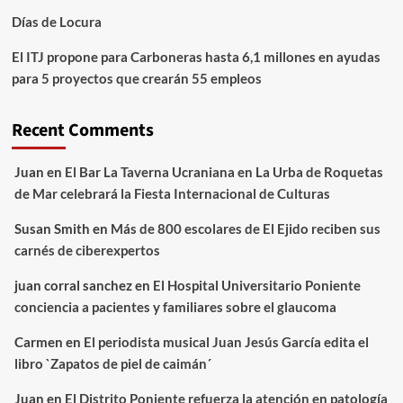
Días de Locura
El ITJ propone para Carboneras hasta 6,1 millones en ayudas
para 5 proyectos que crearán 55 empleos
Recent Comments
Juan
en
El Bar La Taverna Ucraniana en La Urba de Roquetas
de Mar celebrará la Fiesta Internacional de Culturas
Susan Smith
en
Más de 800 escolares de El Ejido reciben sus
carnés de ciberexpertos
juan corral sanchez
en
El Hospital Universitario Poniente
conciencia a pacientes y familiares sobre el glaucoma
Carmen
en
El periodista musical Juan Jesús García edita el
libro `Zapatos de piel de caimán´
Juan
en
El Distrito Poniente refuerza la atención en patología