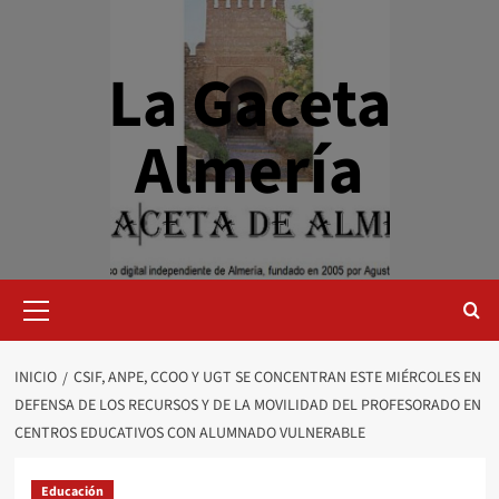
Saltar
al
contenido
La Gaceta
Almería
Menú
primario
INICIO
CSIF, ANPE, CCOO Y UGT SE CONCENTRAN ESTE MIÉRCOLES EN
DEFENSA DE LOS RECURSOS Y DE LA MOVILIDAD DEL PROFESORADO EN
CENTROS EDUCATIVOS CON ALUMNADO VULNERABLE
Educación