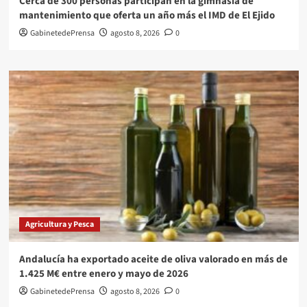
Cerca de 300 personas participan en la gimnasia de
mantenimiento que oferta un año más el IMD de El Ejido
GabinetedePrensa
agosto 8, 2026
0
Agricultura y Pesca
Andalucía ha exportado aceite de oliva valorado en más de
1.425 M€ entre enero y mayo de 2026
GabinetedePrensa
agosto 8, 2026
0