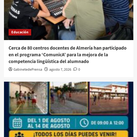
Educación
Cerca de 80 centros docentes de Almería han participado
en el programa ‘ComunicA’ para la mejora de la
competencia lingüística del alumnado
GabinetedePrensa
agosto 7, 2026
0