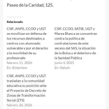
Paseo de la Caridad, 125.
Relacionado
CSIF, ANPE, CCOO y UGT
CSIF, CCOO, SATSE, UGT y
se movilizan en defensa de
Marea Blanca se concentran
los recursos destinados a
contra la política de
centros con alumnado
contrataciones de este
vulnerable y por el derecho
verano del SAS, la situación
a la movilidad de su
de la Bolsa y el deterioro de
profesorado
la Sanidad Pública
febrero 11, 2026
junio 4, 2025
En «Empresa»
En «Salud»
CSIF, ANPE, CCOO y UGT
trasladan a la comunidad
educativa su posición ante
el Proyecto de Decreto de
Zonas de Transformación
Social (ZTS)
febrero 26, 2026