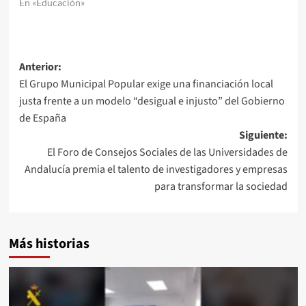
En «Educación»
Navegación
Anterior:
El Grupo Municipal Popular exige una financiación local
de
justa frente a un modelo “desigual e injusto” del Gobierno
entradas
de España
Siguiente:
El Foro de Consejos Sociales de las Universidades de
Andalucía premia el talento de investigadores y empresas
para transformar la sociedad
Más historias