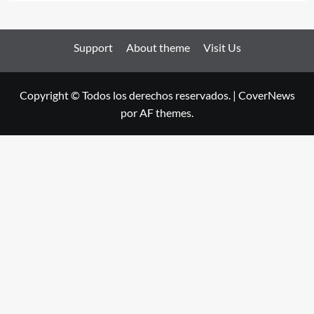
Support
About theme
Visit Us
Copyright © Todos los derechos reservados.
|
CoverNews
por AF themes.