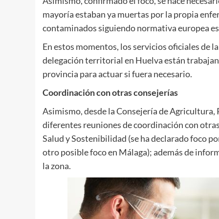
Asimismo, confirmado el foco, se hace necesario 
mayoría estaban ya muertas por la propia enfe
contaminados siguiendo normativa europea esta
En estos momentos, los servicios oficiales de l
delegación territorial en Huelva están trabajan
provincia para actuar si fuera necesario.
Coordinación con otras consejerías
Asimismo, desde la Consejería de Agricultura,
diferentes reuniones de coordinación con otr
Salud y Sostenibilidad (se ha declarado foco por
otro posible foco en Málaga); además de infor
la zona.