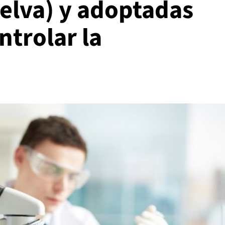
elva) y adoptadas
trolar la