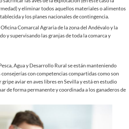
sacrificar las aves de la explotación (en este caso la
rmedad) y eliminar todos aquellos materiales o alimentos
blecida y los planes nacionales de contingencia.
a Oficina Comarcal Agraria de la zona del Andévalo y la
do y supervisando las granjas de toda la comarca y
 Pesca, Agua y Desarrollo Rural se están manteniendo
as consejerías con competencias compartidas como son
 gripe aviar en aves libres en Sevilla y está en estudio
mar de forma permanente y coordinada a los ganaderos de