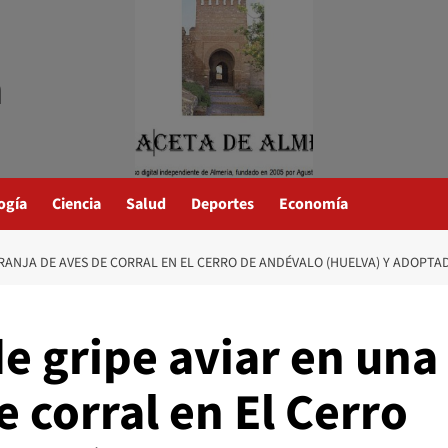
a
ogía
Ciencia
Salud
Deportes
Economía
RANJA DE AVES DE CORRAL EN EL CERRO DE ANDÉVALO (HUELVA) Y ADOP
e gripe aviar en una
e corral en El Cerro