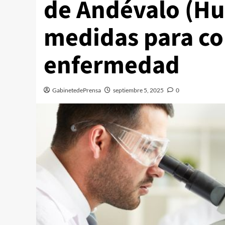
de Andévalo (Hu
medidas para con
enfermedad
GabinetedePrensa
septiembre 5, 2025
0