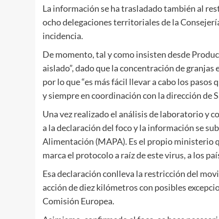
La información se ha trasladado también al res
ocho delegaciones territoriales de la Consejería
incidencia.
De momento, tal y como insisten desde Producci
aislado”, dado que la concentración de granjas 
por lo que “es más fácil llevar a cabo los pasos
y siempre en coordinación con la dirección de 
Una vez realizado el análisis de laboratorio y c
a la declaración del foco y la información se su
Alimentación (MAPA). Es el propio ministerio qu
marca el protocolo a raíz de este virus, a los pa
Esa declaración conlleva la restricción del mov
acción de diez kilómetros con posibles excepci
Comisión Europea.