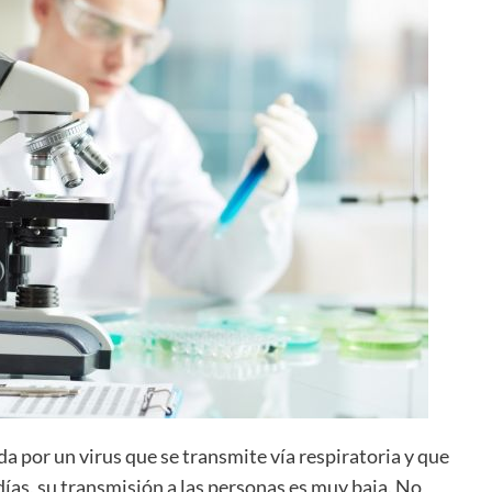
da por un virus que se transmite vía respiratoria y que
ías, su transmisión a las personas es muy baja. No