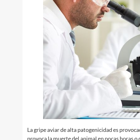
La gripe aviar de alta patogenicidad es provoca
provoca la muerte del animal en pocas horas o d