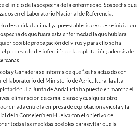
e el inicio de la sospecha de la enfermedad. Sospecha que
lizados en el Laboratorio Nacional de Referencia.
o de sanidad animal ya preestablecido y que se iniciaron
la sospecha de que fuera esta enfermedad la que hubiera
quier posible propagación del virus y para ello se ha
ar el proceso de desinfección de la explotación; además de
 cercanas
cola y Ganadera se informa de que “se ha actuado con
 el laboratorio del Ministerio de Agricultura, la alta
xplotación”. La Junta de Andalucía ha puesto en marcha el
 aves, eliminación de cama, pienso y cualquier otro
oordinada entre la empresa de explotación avícola y la
rial de la Consejería en Huelva con el objetivo de
er todas las medidas posibles para evitar que la