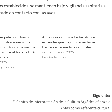
s establecidos, se mantienen bajo vigilancia sanitaria a
ado en contacto con las aves.
es pide coordinación
Andalucía es uno de los territorios
ministraciones y que
españoles que mejor pueden hacer
ición todos los medios
frente a enfermedades animales
rradicar el foco de PPA
septiembre 29, 2025
diata
En «Andalucía»
 2025
 y Pesca»
Siguiente:
El Centro de Interpretación de la Cultura Argárica afianza a
Antas como referente cultural