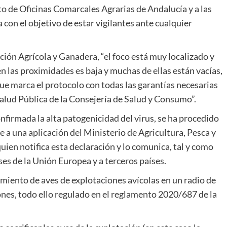
to de Oficinas Comarcales Agrarias de Andalucía y a las
 con el objetivo de estar vigilantes ante cualquier
ón Agrícola y Ganadera, “el foco está muy localizado y
en las proximidades es baja y muchas de ellas están vacías,
 que marca el protocolo con todas las garantías necesarias
Salud Pública de la Consejería de Salud y Consumo”.
onfirmada la alta patogenicidad del virus, se ha procedido
be a una aplicación del Ministerio de Agricultura, Pesca y
ien notifica esta declaración y lo comunica, tal y como
íses de la Unión Europea y a terceros países.
imiento de aves de explotaciones avícolas en un radio de
ones, todo ello regulado en el reglamento 2020/687 de la