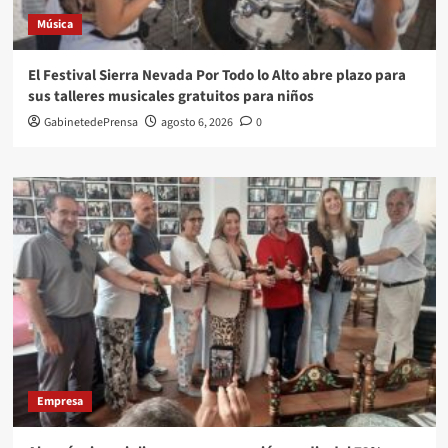
Música
El Festival Sierra Nevada Por Todo lo Alto abre plazo para
sus talleres musicales gratuitos para niños
GabinetedePrensa
agosto 6, 2026
0
Empresa