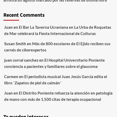
Recent Comments
Juan
en
El Bar La Taverna Ucraniana en La Urba de Roquetas
de Mar celebrará la Fiesta Internacional de Culturas
Susan Smith
en
Más de 800 escolares de El Ejido reciben sus
carnés de ciberexpertos
juan corral sanchez
en
El Hospital Universitario Poniente
conciencia a pacientes y familiares sobre el glaucoma
Carmen
en
El periodista musical Juan Jesús García edita el
libro `Zapatos de piel de caimán´
Juan
en
El Distrito Poniente refuerza la atención en patología
de mano con más de 1.500 citas de terapia ocupacional
Te pueden interesar