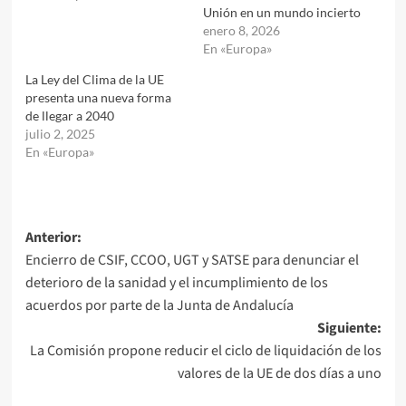
Unión en un mundo incierto
enero 8, 2026
En «Europa»
La Ley del Clima de la UE
presenta una nueva forma
de llegar a 2040
julio 2, 2025
En «Europa»
Navegación
Anterior:
Encierro de CSIF, CCOO, UGT y SATSE para denunciar el
de
deterioro de la sanidad y el incumplimiento de los
entradas
acuerdos por parte de la Junta de Andalucía
Siguiente:
La Comisión propone reducir el ciclo de liquidación de los
valores de la UE de dos días a uno