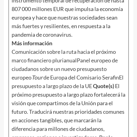
instrumento temporal de recuperación de hasta
807 000 millones EUR que impulsa la economía
europea y hace que nuestras sociedades sean
más fuertes y resilientes, en respuesta a la
pandemia de coronavirus.
Más información
Comunicación sobre la ruta hacia el próximo
marco financiero plurianual
Panel europeo de
ciudadanos sobre un nuevo presupuesto
europeo
Tour
de Europa del Comisario Serafin
El
presupuesto a largo plazo de la UE
Quote(s)
El
próximo presupuesto a largo plazo fortalecerá la
visión que compartimos de la Unión para el
futuro. Traducirá nuestras prioridades comunes
en acciones tangibles, que marcarán la
diferencia para millones de ciudadanos,