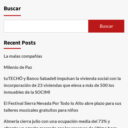
Buscar
Buscar
Recent Posts
La malas compañías
Milenio de Paz
tuTECHÔ y Banco Sabadell impulsan la vivienda social con la
incorporación de 23 viviendas que eleva a más de 500 los
inmuebles de la SOCIMI
El Festival Sierra Nevada Por Todo lo Alto abre plazo para sus
talleres musicales gratuitos para niños
Almería cierra julio con una ocupación media del 73% y
afronta un agosto marcado por las reservas de última hora