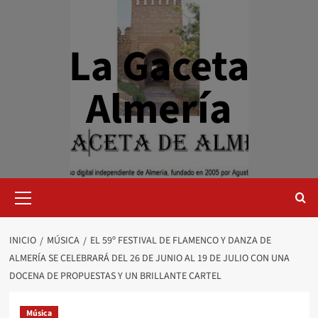
Saltar
al
contenido
La Gaceta
Almería
Menú
primario
INICIO
MÚSICA
EL 59º FESTIVAL DE FLAMENCO Y DANZA DE
ALMERÍA SE CELEBRARÁ DEL 26 DE JUNIO AL 19 DE JULIO CON UNA
DOCENA DE PROPUESTAS Y UN BRILLANTE CARTEL
Música