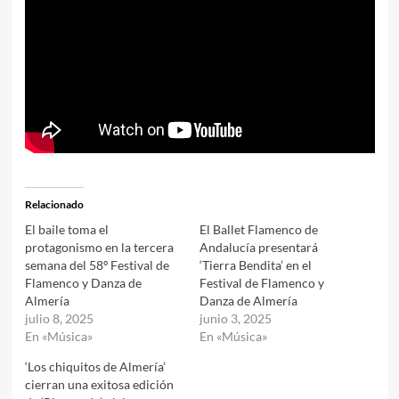
Relacionado
El baile toma el
El Ballet Flamenco de
protagonismo en la tercera
Andalucía presentará
semana del 58º Festival de
‘Tierra Bendita’ en el
Flamenco y Danza de
Festival de Flamenco y
Almería
Danza de Almería
julio 8, 2025
junio 3, 2025
En «Música»
En «Música»
‘Los chiquitos de Almería’
cierran una exitosa edición