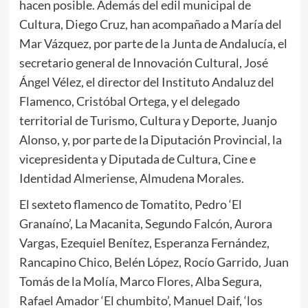
hacen posible. Además del edil municipal de
Cultura, Diego Cruz, han acompañado a María del
Mar Vázquez, por parte de la Junta de Andalucía, el
secretario general de Innovación Cultural, José
Ángel Vélez, el director del Instituto Andaluz del
Flamenco, Cristóbal Ortega, y el delegado
territorial de Turismo, Cultura y Deporte, Juanjo
Alonso, y, por parte de la Diputación Provincial, la
vicepresidenta y Diputada de Cultura, Cine e
Identidad Almeriense, Almudena Morales.
El sexteto flamenco de Tomatito, Pedro ‘El
Granaíno’, La Macanita, Segundo Falcón, Aurora
Vargas, Ezequiel Benítez, Esperanza Fernández,
Rancapino Chico, Belén López, Rocío Garrido, Juan
Tomás de la Molía, Marco Flores, Alba Segura,
Rafael Amador ‘El chumbito’, Manuel Daif, ‘los