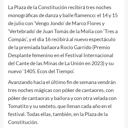
La Plaza de la Constitución recibirá tres noches
monográficas de danza y baile flamenco: el 14 y 15
de julio con ‘Vengo Jondo’ de Marco Flores y
‘Vertebrado’ de Juan Tomás de la Molía con ‘Tres a
Compás’, y el día 16 recibirá al nuevo espectáculo
de la premiada bailaora Rocío Garrido (Premio
Desplante femenino en el Festival Internacional
del Cante de las Minas de La Unión en 2023) y su
nuevo ‘1405. Ecos del Tiempo’.
Avanzando hacia el último fin de semana vendrán
tres noches mágicas con póker de cantaores, con
póker de cantaoras y bailora y con otra velada con
Tomatito y su sexteto, que llenan cada año en el
festival. Todas ellas, también, en la Plaza de la
Constitución.