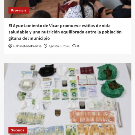
Provincia
El Ayuntamiento de Vícar promueve estilos de vida
saludable y una nutrición equilibrada entre la población
gitana del municipio
GabinetedePrensa
agosto 6, 2026
0
Sucesos