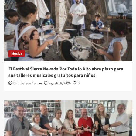
Música
El Festival Sierra Nevada Por Todo lo Alto abre plazo para
sus talleres musicales gratuitos para niños
GabinetedePrensa
agosto 6, 2026
0