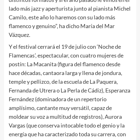
lado más jazz y aperturista junto al pianista Michel
Camilo, este año lo haremos con su lado más
flamenco y genuino”, ha dicho María del Mar
Vázquez.
Y el festival cerrará el 19 de julio con ‘Noche de
Flamencas’, espectacular, con cuatro mujeres de
postín: La Macanita (figura del flamenco desde
hace décadas, cantaora larga y llena de jondura,
temple y pellizco, de la escuela de La Paquera,
Fernanda de Utrera o La Perla de Cádiz), Esperanza
Fernández (dominadora de un repertorio
amplísimo, cantante muy versátil, capaz de
moldear su voz a multitud de registros), Aurora
Vargas (que conserva intocable todo el genio y la
energía que ha caracterizado toda su carrera, con