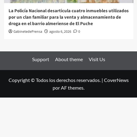
La Policía Nacional desarticula cuatro inmuebles utilizados
por un clan familiar para la venta y almacenamiento de
droga en el barrio almeriense de El Puche
GabinetedePrensa
agosto 6, 2026
0
Support
About theme
Visit Us
Copyright © Todos los derechos reservados.
|
CoverNews
por AF themes.