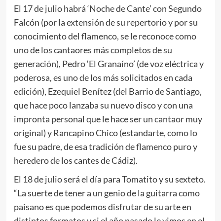
El 17 de julio habrá ‘Noche de Cante’ con Segundo
Falcón (por la extensión de su repertorio y por su
conocimiento del flamenco, se le reconoce como
uno de los cantaores más completos de su
generación), Pedro ‘El Granaíno’ (de voz eléctrica y
poderosa, es uno de los más solicitados en cada
edición), Ezequiel Benítez (del Barrio de Santiago,
que hace poco lanzaba su nuevo disco y con una
impronta personal que le hace ser un cantaor muy
original) y Rancapino Chico (estandarte, como lo
fue su padre, de esa tradición de flamenco puro y
heredero de los cantes de Cádiz).
El 18 de julio será el día para Tomatito y su sexteto.
“La suerte de tener a un genio de la guitarra como
paisano es que podemos disfrutar de su arte en
distintos formatos y si el año pasado le vimos en el