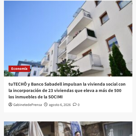
Economía
tuTECHÔ y Banco Sabadell impulsan la vivienda social con
la incorporación de 23 viviendas que eleva a más de 500
los inmuebles de la SOCIMI
GabinetedePrensa
agosto 6, 2026
0