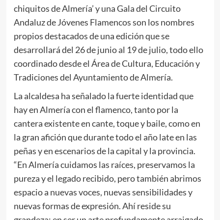
chiquitos de Almería’ y una Gala del Circuito
Andaluz de Jóvenes Flamencos son los nombres
propios destacados de una edición que se
desarrollará del 26 de junio al 19 de julio, todo ello
coordinado desde el Área de Cultura, Educación y
Tradiciones del Ayuntamiento de Almería.
La alcaldesa ha señalado la fuerte identidad que
hay en Almería con el flamenco, tanto por la
cantera existente en cante, toque y baile, como en
la gran afición que durante todo el año late en las
peñas y en escenarios de la capital y la provincia.
“En Almería cuidamos las raíces, preservamos la
pureza y el legado recibido, pero también abrimos
espacio a nuevas voces, nuevas sensibilidades y
nuevas formas de expresión. Ahí reside su
grandeza: en ser un arte profundamente arraigado