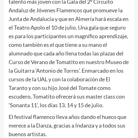
talento más joven con la Gala del 2º Circuito
Andaluz de Jóvenes Flamencos que promueve la
Junta de Andalucía y que en Almería hará escala en
el Teatro Apolo el 10 de julio. Una gala que seguro
es para los participantes un magnífico aprendizaje,
como también es el que tiene a su mano el
alumnado que cada año llena todas las plazas del
Curso de Verano de Tomatito en nuestro Museo de
la Guitarra ‘Antonio de Torres’. Enmarcado en los
cursos de la UAL y con la colaboración de El
Taranto y con su hijo José del Tomate como
escudero, Tomatito ofrecerá sus master class con
‘Sonanta 11’, los días 13, 14 y 15 de julio.
El festival flamenco lleva años dando el hueco que
merece a la Danza, gracias a Indanza y a todos sus
buenos artistas.