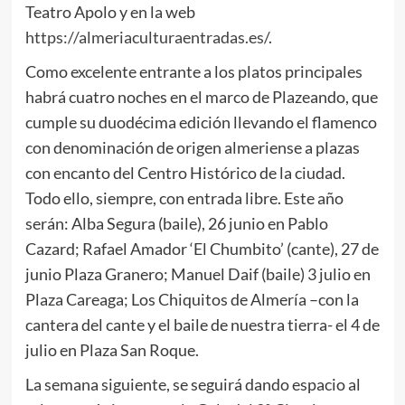
Teatro Apolo y en la web
https://almeriaculturaentradas.es/
.
Como excelente entrante a los platos principales
habrá cuatro noches en el marco de Plazeando, que
cumple su duodécima edición llevando el flamenco
con denominación de origen almeriense a plazas
con encanto del Centro Histórico de la ciudad.
Todo ello, siempre, con entrada libre. Este año
serán: Alba Segura (baile), 26 junio en Pablo
Cazard; Rafael Amador ‘El Chumbito’ (cante), 27 de
junio Plaza Granero; Manuel Daif (baile) 3 julio en
Plaza Careaga; Los Chiquitos de Almería –con la
cantera del cante y el baile de nuestra tierra- el 4 de
julio en Plaza San Roque.
La semana siguiente, se seguirá dando espacio al