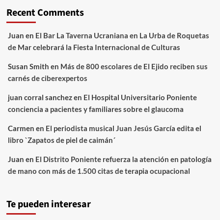
Recent Comments
Juan
en
El Bar La Taverna Ucraniana en La Urba de Roquetas
de Mar celebrará la Fiesta Internacional de Culturas
Susan Smith
en
Más de 800 escolares de El Ejido reciben sus
carnés de ciberexpertos
juan corral sanchez
en
El Hospital Universitario Poniente
conciencia a pacientes y familiares sobre el glaucoma
Carmen
en
El periodista musical Juan Jesús García edita el
libro `Zapatos de piel de caimán´
Juan
en
El Distrito Poniente refuerza la atención en patología
de mano con más de 1.500 citas de terapia ocupacional
Te pueden interesar