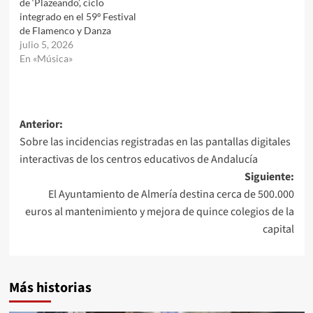
de ‘Plazeando’, ciclo
integrado en el 59º Festival
de Flamenco y Danza
julio 5, 2026
En «Música»
Navegación
Anterior:
Sobre las incidencias registradas en las pantallas digitales
de
interactivas de los centros educativos de Andalucía
entradas
Siguiente:
El Ayuntamiento de Almería destina cerca de 500.000
euros al mantenimiento y mejora de quince colegios de la
capital
Más historias