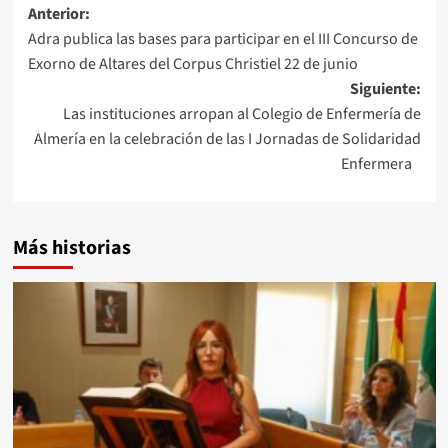
Navegación
Anterior:
Adra publica las bases para participar en el III Concurso de
de
Exorno de Altares del Corpus Christiel 22 de junio
entradas
Siguiente:
Las instituciones arropan al Colegio de Enfermería de
Almería en la celebración de las I Jornadas de Solidaridad
Enfermera
Más historias