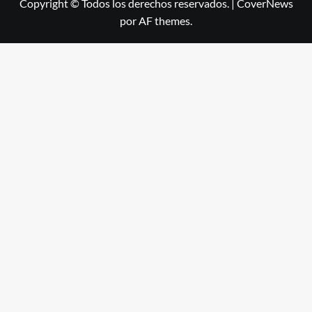
Copyright © Todos los derechos reservados.
|
CoverNews
por AF themes.