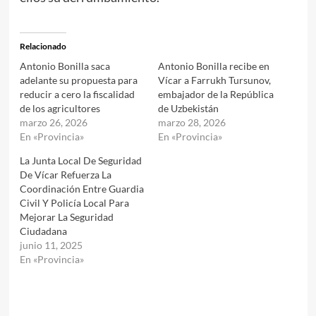
Relacionado
Antonio Bonilla saca
Antonio Bonilla recibe en
adelante su propuesta para
Vícar a Farrukh Tursunov,
reducir a cero la fiscalidad
embajador de la República
de los agricultores
de Uzbekistán
marzo 26, 2026
marzo 28, 2026
En «Provincia»
En «Provincia»
La Junta Local De Seguridad
De Vícar Refuerza La
Coordinación Entre Guardia
Civil Y Policía Local Para
Mejorar La Seguridad
Ciudadana
junio 11, 2025
En «Provincia»