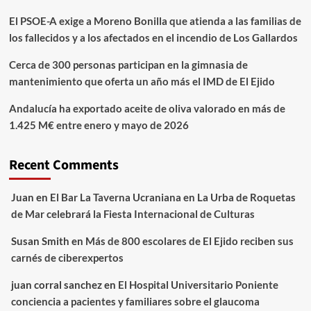
El PSOE-A exige a Moreno Bonilla que atienda a las familias de
los fallecidos y a los afectados en el incendio de Los Gallardos
Cerca de 300 personas participan en la gimnasia de
mantenimiento que oferta un año más el IMD de El Ejido
Andalucía ha exportado aceite de oliva valorado en más de
1.425 M€ entre enero y mayo de 2026
Recent Comments
Juan
en
El Bar La Taverna Ucraniana en La Urba de Roquetas
de Mar celebrará la Fiesta Internacional de Culturas
Susan Smith
en
Más de 800 escolares de El Ejido reciben sus
carnés de ciberexpertos
juan corral sanchez
en
El Hospital Universitario Poniente
conciencia a pacientes y familiares sobre el glaucoma