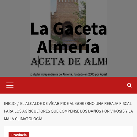
Saltar
al
contenido
La Gaceta
Almería
Menú
primario
INICIO
EL ALCALDE DE VÍCAR PIDE AL GOBIERNO UNA REBAJA FISCAL
PARA LOS AGRICULTORES QUE COMPENSE LOS DAÑOS POR VIROSIS Y LA
MALA CLIMATOLOGÍA
Provincia