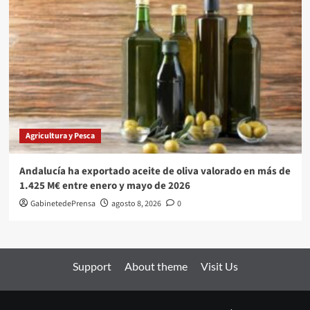
Agricultura y Pesca
Andalucía ha exportado aceite de oliva valorado en más de
1.425 M€ entre enero y mayo de 2026
GabinetedePrensa
agosto 8, 2026
0
Support
About theme
Visit Us