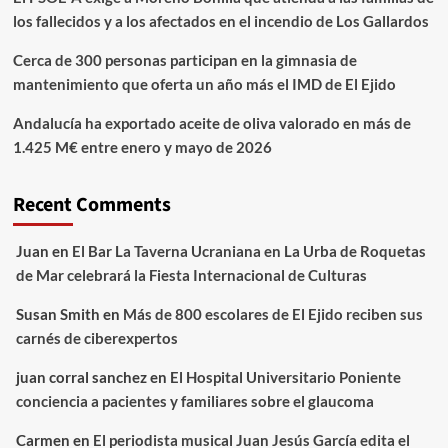
los fallecidos y a los afectados en el incendio de Los Gallardos
Cerca de 300 personas participan en la gimnasia de
mantenimiento que oferta un año más el IMD de El Ejido
Andalucía ha exportado aceite de oliva valorado en más de
1.425 M€ entre enero y mayo de 2026
Recent Comments
Juan
en
El Bar La Taverna Ucraniana en La Urba de Roquetas
de Mar celebrará la Fiesta Internacional de Culturas
Susan Smith
en
Más de 800 escolares de El Ejido reciben sus
carnés de ciberexpertos
juan corral sanchez
en
El Hospital Universitario Poniente
conciencia a pacientes y familiares sobre el glaucoma
Carmen
en
El periodista musical Juan Jesús García edita el