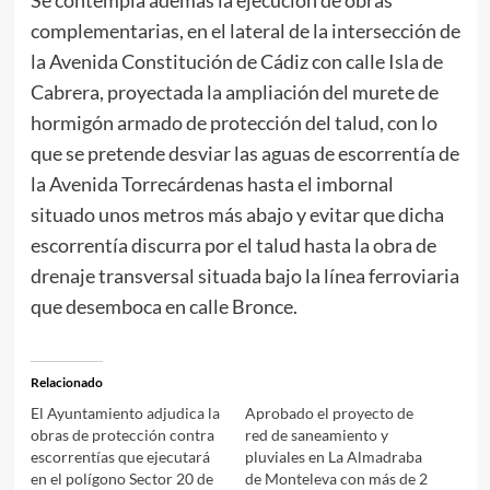
Se contempla además la ejecución de obras
complementarias, en el lateral de la intersección de
la Avenida Constitución de Cádiz con calle Isla de
Cabrera, proyectada la ampliación del murete de
hormigón armado de protección del talud, con lo
que se pretende desviar las aguas de escorrentía de
la Avenida Torrecárdenas hasta el imbornal
situado unos metros más abajo y evitar que dicha
escorrentía discurra por el talud hasta la obra de
drenaje transversal situada bajo la línea ferroviaria
que desemboca en calle Bronce.
Relacionado
El Ayuntamiento adjudica la
Aprobado el proyecto de
obras de protección contra
red de saneamiento y
escorrentías que ejecutará
pluviales en La Almadraba
en el polígono Sector 20 de
de Monteleva con más de 2