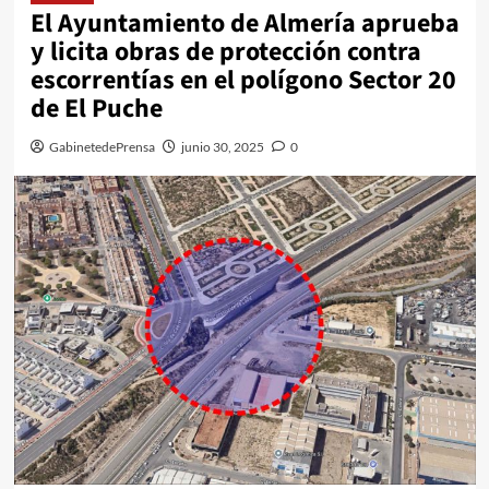
El Ayuntamiento de Almería aprueba
y licita obras de protección contra
escorrentías en el polígono Sector 20
de El Puche
GabinetedePrensa
junio 30, 2025
0