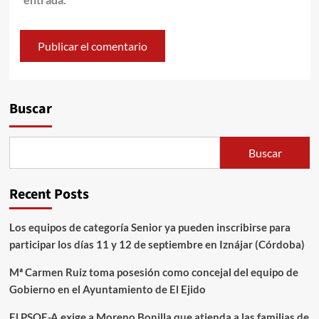
Alternative:
Buscar
Buscar
Recent Posts
Los equipos de categoría Senior ya pueden inscribirse para
participar los días 11 y 12 de septiembre en Iznájar (Córdoba)
Mª Carmen Ruiz toma posesión como concejal del equipo de
Gobierno en el Ayuntamiento de El Ejido
El PSOE-A exige a Moreno Bonilla que atienda a las familias de