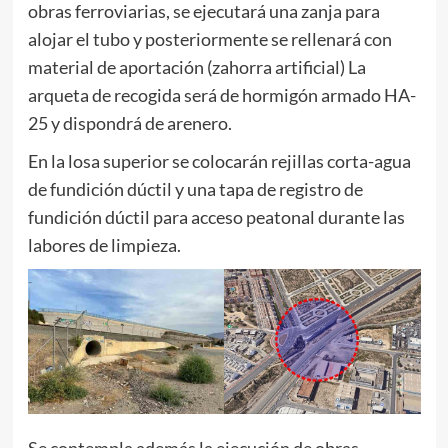
obras ferroviarias, se ejecutará una zanja para
alojar el tubo y posteriormente se rellenará con
material de aportación (zahorra artificial) La
arqueta de recogida será de hormigón armado HA-
25 y dispondrá de arenero.
En la losa superior se colocarán rejillas corta-agua
de fundición dúctil y una tapa de registro de
fundición dúctil para acceso peatonal durante las
labores de limpieza.