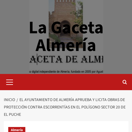
Saltar
al
contenido
La Gaceta
Almería
Menú
primario
INICIO
EL AYUNTAMIENTO DE ALMERÍA APRUEBA Y LICITA OBRAS DE
PROTECCIÓN CONTRA ESCORRENTÍAS EN EL POLÍGONO SECTOR 20 DE
EL PUCHE
Almería