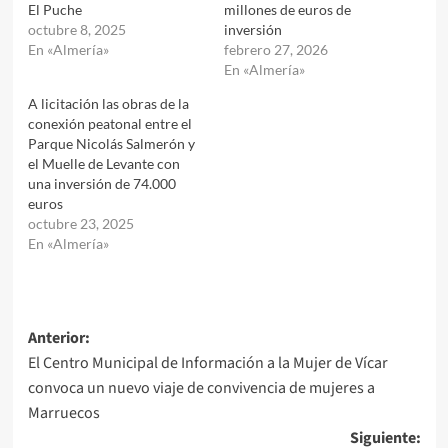
El Puche
millones de euros de
octubre 8, 2025
inversión
En «Almería»
febrero 27, 2026
En «Almería»
A licitación las obras de la
conexión peatonal entre el
Parque Nicolás Salmerón y
el Muelle de Levante con
una inversión de 74.000
euros
octubre 23, 2025
En «Almería»
Navegación
Anterior:
El Centro Municipal de Información a la Mujer de Vícar
de
convoca un nuevo viaje de convivencia de mujeres a
entradas
Marruecos
Siguiente: