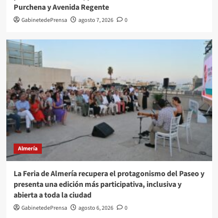
Purchena y Avenida Regente
GabinetedePrensa
agosto 7, 2026
0
Almería
La Feria de Almería recupera el protagonismo del Paseo y
presenta una edición más participativa, inclusiva y
abierta a toda la ciudad
GabinetedePrensa
agosto 6, 2026
0