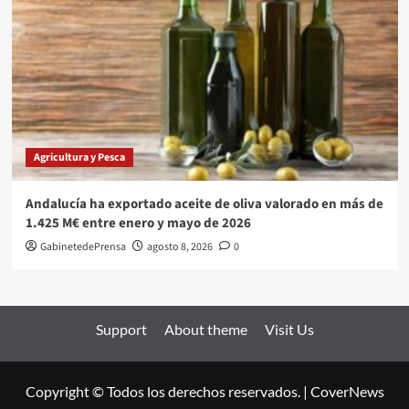
Agricultura y Pesca
Andalucía ha exportado aceite de oliva valorado en más de
1.425 M€ entre enero y mayo de 2026
GabinetedePrensa
agosto 8, 2026
0
Support
About theme
Visit Us
Copyright © Todos los derechos reservados.
|
CoverNews