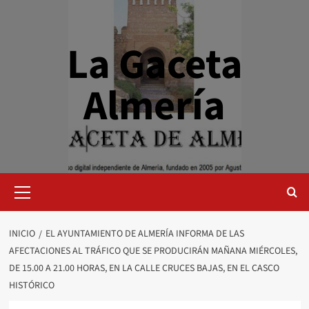
Saltar
al
contenido
La Gaceta
Almería
Menú
primario
INICIO
EL AYUNTAMIENTO DE ALMERÍA INFORMA DE LAS
AFECTACIONES AL TRÁFICO QUE SE PRODUCIRÁN MAÑANA MIÉRCOLES,
DE 15.00 A 21.00 HORAS, EN LA CALLE CRUCES BAJAS, EN EL CASCO
HISTÓRICO