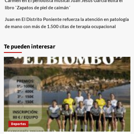
Carmen
en
El periodista musical Juan Jesús García edita el
libro `Zapatos de piel de caimán´
Juan
en
El Distrito Poniente refuerza la atención en patología
de mano con más de 1.500 citas de terapia ocupacional
Te pueden interesar
Deportes