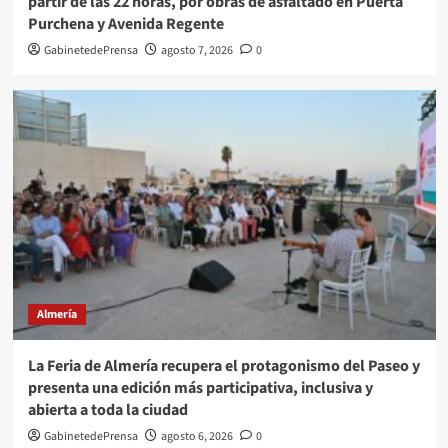
partir de las 22 horas, por obras de asfaltado en Puerta
Purchena y Avenida Regente
GabinetedePrensa
agosto 7, 2026
0
Almería
La Feria de Almería recupera el protagonismo del Paseo y
presenta una edición más participativa, inclusiva y
abierta a toda la ciudad
GabinetedePrensa
agosto 6, 2026
0