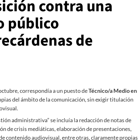
ición contra una
o público
rrecárdenas de
 octubre, correspondía a un puesto de
Técnico/a Medio en
pias del ámbito de la comunicación, sin exigir titulación
ovisual.
tión administrativa” se incluía la redacción de notas de
ón de crisis mediáticas, elaboración de presentaciones,
 de contenido audiovisual, entre otras, claramente propias