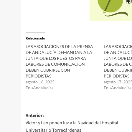
Relacionado
LAS ASOCIACIONES DE LA PRENSA
LAS ASOCIACI
DE ANDALUCÍA DEMANDAN A LA
DE ANDALUCÍ
JUNTA QUE LOS PUESTOS PARA
JUNTA QUE LO
LABORES DE COMUNICACIÓN
LABORES DE 
DEBEN CUBRIRSE CON
DEBEN CUBRI
PERIODISTAS
PERIODISTAS
agosto 16, 2025
agosto 17, 202
En «Andalucía»
En «Andalucía»
Navegación
Anterior:
Víctor y Leo ponen luz a la Navidad del Hospital
de
Universitario Torrecárdenas