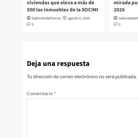
viviendas que eleva a más de
mirada pue
500 los inmuebles de la SOCIMI
2026
GabinetedePrensa
agosto 6, 2026
Gabinetede
0
0
Deja una respuesta
Tu dirección de correo electrónico no será publicada.
Comentario
*