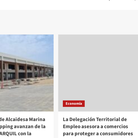
Economía
de Alcaidesa Marina
La Delegación Territorial de
pping avanzan de la
Empleo asesora a comercios
ARQUIL con la
para proteger a consumidores