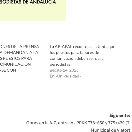
ONES DE LA PRENSA
La AP-APAL recuerda a la Junta que
A DEMANDAN A LA
los puestos para labores de
S PUESTOS PARA
comunicación deben ser para
COMUNICACIÓN
periodistas
RSE CON
agosto 14, 2025
En «Universidad»
5
Siguiente:
Obras en la A-7, entre los PPKK 778+650 y 775+420 (T.
Municipal de Viator)