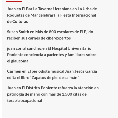
Juan
en
El Bar La Taverna Ucraniana en La Urba de
Roquetas de Mar celebrará la Fiesta Internacional
de Culturas
Susan Smith
en
Más de 800 escolares de El Ejido
reciben sus carnés de ciberexpertos
juan corral sanchez
en
El Hospital Universitario
Poniente conciencia a pacientes y familiares sobre
el glaucoma
Carmen
en
El periodista musical Juan Jesús García
edita el libro `Zapatos de piel de caimán´
Juan
en
El Distrito Poniente refuerza la atención en
patología de mano con más de 1.500 citas de
terapia ocupacional