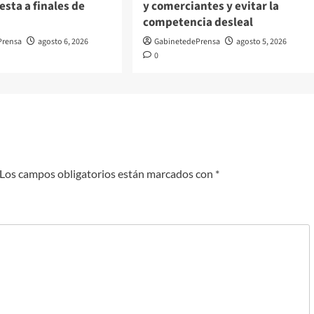
sta a finales de
y comerciantes y evitar la
competencia desleal
Prensa
agosto 6, 2026
GabinetedePrensa
agosto 5, 2026
0
Los campos obligatorios están marcados con
*