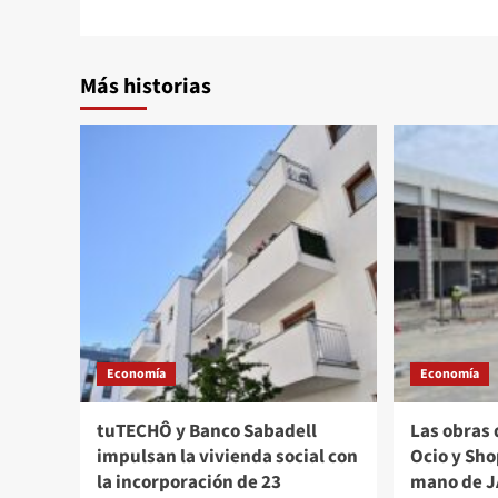
entradas
Más historias
Economía
Economía
tuTECHÔ y Banco Sabadell
Las obras 
impulsan la vivienda social con
Ocio y Sho
la incorporación de 23
mano de J