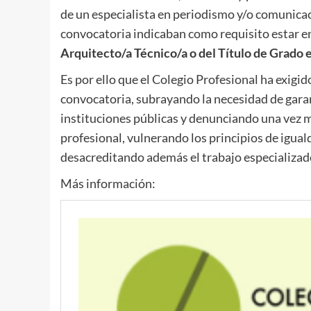
de un especialista en periodismo y/o comunicac
convocatoria indicaban como requisito estar e
Arquitecto/a Técnico/a o del Título de Grado 
Es por ello que el Colegio Profesional ha exigid
convocatoria, subrayando la necesidad de garan
instituciones públicas y denunciando una vez m
profesional, vulnerando los principios de igual
desacreditando además el trabajo especializad
Más información: