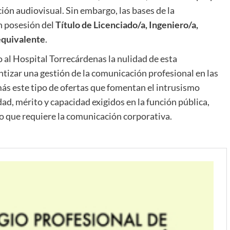
ión audiovisual. Sin embargo, las bases de la
n posesión del
Título de Licenciado/a, Ingeniero/a,
equivalente
.
o al Hospital Torrecárdenas la nulidad de esta
tizar una gestión de la comunicación profesional en las
ás este tipo de ofertas que fomentan el intrusismo
dad, mérito y capacidad exigidos en la función pública,
o que requiere la comunicación corporativa.