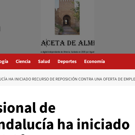
a
ogía
Ciencia
Salud
Deportes
Economía
UCÍA HA INICIADO RECURSO DE REPOSICIÓN CONTRA UNA OFERTA DE EMPL
sional de
ndalucía ha iniciado