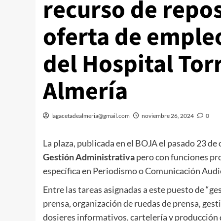
recurso de repos
oferta de emple
del Hospital To
Almería
lagacetadealmeria@gmail.com
noviembre 26, 2024
0
La plaza, publicada en el BOJA el pasado 23 de
Gestión Administrativa
pero con funciones pro
específica en Periodismo o Comunicación Audi
Entre las tareas asignadas a este puesto de “ges
prensa, organización de ruedas de prensa, gesti
dosieres informativos, cartelería y producción