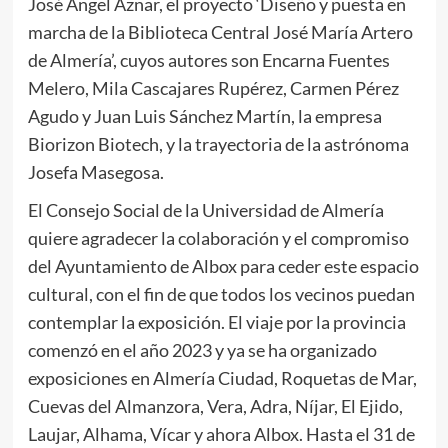
José Ángel Aznar, el proyecto ‘Diseño y puesta en
marcha de la Biblioteca Central José María Artero
de Almería’, cuyos autores son Encarna Fuentes
Melero, Mila Cascajares Rupérez, Carmen Pérez
Agudo y Juan Luis Sánchez Martín, la empresa
Biorizon Biotech, y la trayectoria de la astrónoma
Josefa Masegosa.
El Consejo Social de la Universidad de Almería
quiere agradecer la colaboración y el compromiso
del Ayuntamiento de Albox para ceder este espacio
cultural, con el fin de que todos los vecinos puedan
contemplar la exposición. El viaje por la provincia
comenzó en el año 2023 y ya se ha organizado
exposiciones en Almería Ciudad, Roquetas de Mar,
Cuevas del Almanzora, Vera, Adra, Níjar, El Ejido,
Laujar, Alhama, Vícar y ahora Albox. Hasta el 31 de