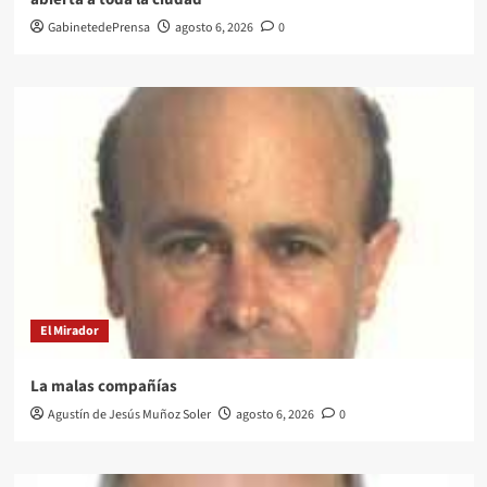
GabinetedePrensa
agosto 6, 2026
0
El Mirador
La malas compañías
Agustín de Jesús Muñoz Soler
agosto 6, 2026
0