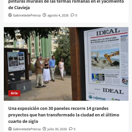
pinturas murales de las termas romanas en el yacimiento
de Ciavieja
GabinetedePrensa
agosto 4, 2026
0
Arte
Una exposición con 30 paneles recorre 14 grandes
proyectos que han transformado la ciudad en el último
cuarto de siglo
GabinetedePrensa
julio 30, 2026
0