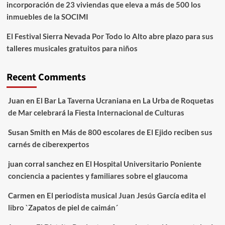
incorporación de 23 viviendas que eleva a más de 500 los
inmuebles de la SOCIMI
El Festival Sierra Nevada Por Todo lo Alto abre plazo para sus
talleres musicales gratuitos para niños
Recent Comments
Juan
en
El Bar La Taverna Ucraniana en La Urba de Roquetas
de Mar celebrará la Fiesta Internacional de Culturas
Susan Smith
en
Más de 800 escolares de El Ejido reciben sus
carnés de ciberexpertos
juan corral sanchez
en
El Hospital Universitario Poniente
conciencia a pacientes y familiares sobre el glaucoma
Carmen
en
El periodista musical Juan Jesús García edita el
libro `Zapatos de piel de caimán´