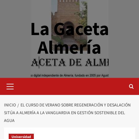
Saltar
al
contenido
La Gaceta
Almería
Menú
primario
INICIO
EL CURSO DE VERANO SOBRE REGENERACIÓN Y DESALACIÓN
SITÚA A ALMERÍA A LA VANGUARDIA EN GESTIÓN SOSTENIBLE DEL
AGUA
Universidad