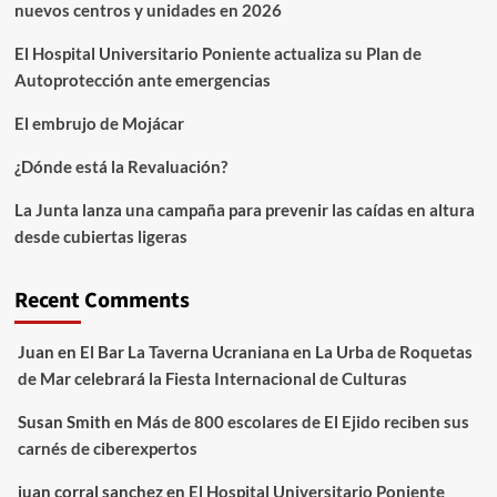
nuevos centros y unidades en 2026
El Hospital Universitario Poniente actualiza su Plan de
Autoprotección ante emergencias
El embrujo de Mojácar
¿Dónde está la Revaluación?
La Junta lanza una campaña para prevenir las caídas en altura
desde cubiertas ligeras
Recent Comments
Juan
en
El Bar La Taverna Ucraniana en La Urba de Roquetas
de Mar celebrará la Fiesta Internacional de Culturas
Susan Smith
en
Más de 800 escolares de El Ejido reciben sus
carnés de ciberexpertos
juan corral sanchez
en
El Hospital Universitario Poniente