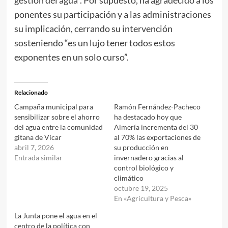
gestión del agua”. Por supuesto, ha agradecido a los
ponentes su participación y a las administraciones
su implicación, cerrando su intervención
sosteniendo “es un lujo tener todos estos
exponentes en un solo curso”.
Relacionado
Campaña municipal para
Ramón Fernández-Pacheco
sensibilizar sobre el ahorro
ha destacado hoy que
del agua entre la comunidad
Almería incrementa del 30
gitana de Vícar
al 70% las exportaciones de
abril 7, 2026
su producción en
Entrada similar
invernadero gracias al
control biológico y
climático
octubre 19, 2025
En «Agricultura y Pesca»
La Junta pone el agua en el
centro de la política con