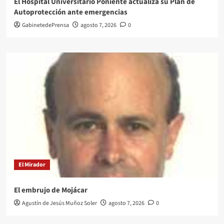
El Hospital Universitario Poniente actualiza su Plan de
Autoprotección ante emergencias
GabinetedePrensa
agosto 7, 2026
0
El Mirador
El embrujo de Mojácar
Agustín de Jesús Muñoz Soler
agosto 7, 2026
0