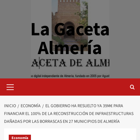
Saltar
al
contenido
La Gaceta
Almería
Menú
primario
INICIO
ECONOMÍA
EL GOBIERNO HA RESUELTO YA 39M€ PARA
FINANCIAR EL 100% DE LA RECONSTRUCCIÓN DE INFRAESTRUCTURAS
DAÑADAS POR LAS BORRASCAS EN 27 MUNICIPIOS DE ALMERÍA
Economía