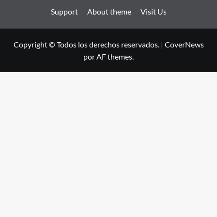
Support
About theme
Visit Us
Copyright © Todos los derechos reservados.
|
CoverNews
por AF themes.