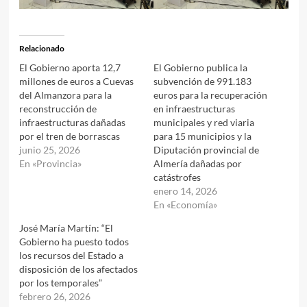
Relacionado
El Gobierno aporta 12,7
El Gobierno publica la
millones de euros a Cuevas
subvención de 991.183
del Almanzora para la
euros para la recuperación
reconstrucción de
en infraestructuras
infraestructuras dañadas
municipales y red viaria
por el tren de borrascas
para 15 municipios y la
junio 25, 2026
Diputación provincial de
En «Provincia»
Almería dañadas por
catástrofes
enero 14, 2026
En «Economía»
José María Martín: “El
Gobierno ha puesto todos
los recursos del Estado a
disposición de los afectados
por los temporales”
febrero 26, 2026