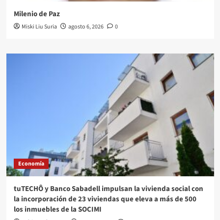
Milenio de Paz
Miski Liu Suria
agosto 6, 2026
0
Economía
tuTECHÔ y Banco Sabadell impulsan la vivienda social con
la incorporación de 23 viviendas que eleva a más de 500
los inmuebles de la SOCIMI