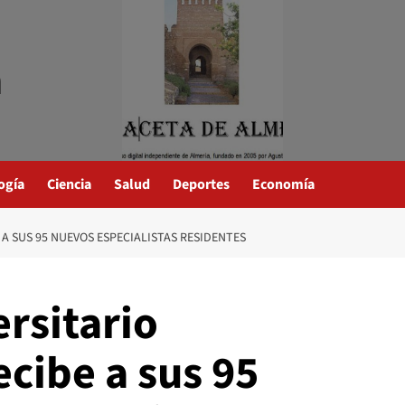
a
ogía
Ciencia
Salud
Deportes
Economía
A SUS 95 NUEVOS ESPECIALISTAS RESIDENTES
ersitario
cibe a sus 95