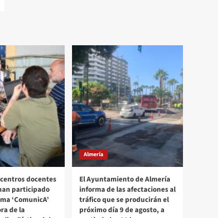
Almería
 centros docentes
El Ayuntamiento de Almería
han participado
informa de las afectaciones al
ama ‘ComunicA’
tráfico que se producirán el
ra de la
próximo día 9 de agosto, a