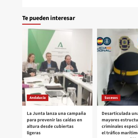
Alternative:
Te pueden interesar
Andalucía
Sucesos
La Junta lanza una campaña
Desarticulada una
para prevenir las caídas en
mayores estructu
altura desde cubiertas
criminales especi
ligeras
el tráfico marítim