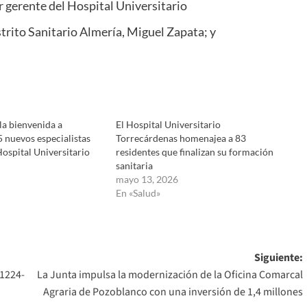
 gerente del Hospital Universitario
strito Sanitario Almería, Miguel Zapata; y
 la bienvenida a
El Hospital Universitario
5 nuevos especialistas
Torrecárdenas homenajea a 83
Hospital Universitario
residentes que finalizan su formación
sanitaria
mayo 13, 2026
En «Salud»
Siguiente:
1224-
La Junta impulsa la modernización de la Oficina Comarcal
Agraria de Pozoblanco con una inversión de 1,4 millones