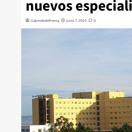
nuevos especiali
GabinetedePrensa
junio 7, 2025
0