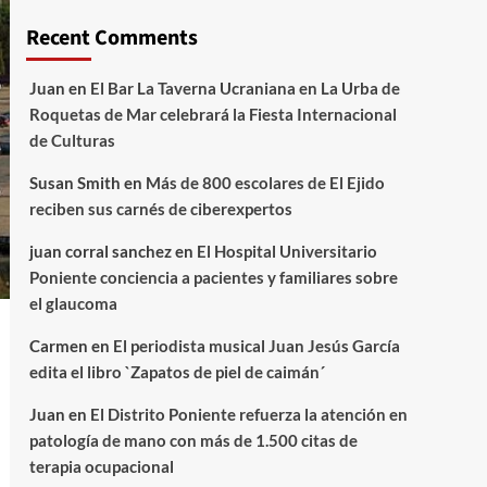
Recent Comments
Juan
en
El Bar La Taverna Ucraniana en La Urba de
Roquetas de Mar celebrará la Fiesta Internacional
de Culturas
Susan Smith
en
Más de 800 escolares de El Ejido
reciben sus carnés de ciberexpertos
juan corral sanchez
en
El Hospital Universitario
Poniente conciencia a pacientes y familiares sobre
el glaucoma
Carmen
en
El periodista musical Juan Jesús García
edita el libro `Zapatos de piel de caimán´
Juan
en
El Distrito Poniente refuerza la atención en
patología de mano con más de 1.500 citas de
terapia ocupacional