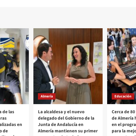
Almería
Educación
 de las
La alcaldesa y el nuevo
Cerca de 80
ras
delegado del Gobierno de la
de Almería 
alizadas en
Junta de Andalucía en
en el progr
o de
Almería mantienen su primer
para la mejo