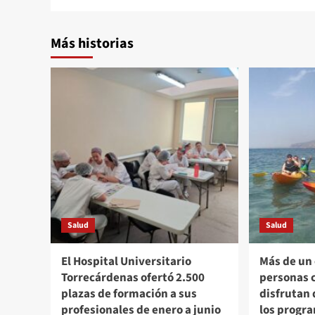
Más historias
Salud
Salud
El Hospital Universitario
Más de un
Torrecárdenas ofertó 2.500
personas 
plazas de formación a sus
disfrutan 
profesionales de enero a junio
los progra