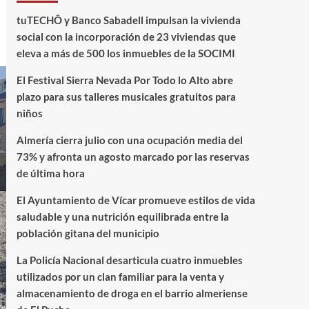
tuTECHÔ y Banco Sabadell impulsan la vivienda
social con la incorporación de 23 viviendas que
eleva a más de 500 los inmuebles de la SOCIMI
El Festival Sierra Nevada Por Todo lo Alto abre
plazo para sus talleres musicales gratuitos para
niños
Almería cierra julio con una ocupación media del
73% y afronta un agosto marcado por las reservas
de última hora
El Ayuntamiento de Vícar promueve estilos de vida
saludable y una nutrición equilibrada entre la
población gitana del municipio
La Policía Nacional desarticula cuatro inmuebles
utilizados por un clan familiar para la venta y
almacenamiento de droga en el barrio almeriense