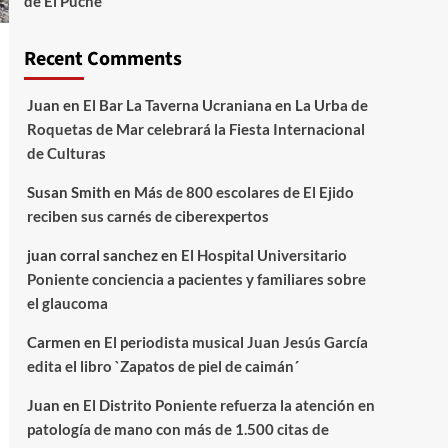
de El Puche
Recent Comments
Juan
en
El Bar La Taverna Ucraniana en La Urba de
Roquetas de Mar celebrará la Fiesta Internacional
de Culturas
Susan Smith
en
Más de 800 escolares de El Ejido
reciben sus carnés de ciberexpertos
juan corral sanchez
en
El Hospital Universitario
Poniente conciencia a pacientes y familiares sobre
el glaucoma
Carmen
en
El periodista musical Juan Jesús García
edita el libro `Zapatos de piel de caimán´
Juan
en
El Distrito Poniente refuerza la atención en
patología de mano con más de 1.500 citas de