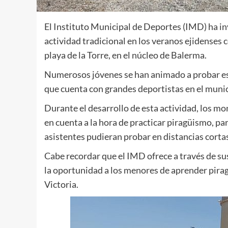
El Instituto Municipal de Deportes (IMD) ha inv
actividad tradicional en los veranos ejidenses c
playa de la Torre, en el núcleo de Balerma.
Numerosos jóvenes se han animado a probar es
que cuenta con grandes deportistas en el munici
Durante el desarrollo de esta actividad, los mo
en cuenta a la hora de practicar piragüismo, pa
asistentes pudieran probar en distancias cortas
Cabe recordar que el IMD ofrece a través de s
la oportunidad a los menores de aprender pirag
Victoria.