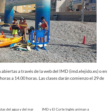
biertas a través de la web del IMD (imd.elejido.es) o en
 horas a 14.00 horas. Las clases darán comienzo el 29 de
estas del agua y del mar
IMD y El Corte Inglés animan a