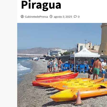
Piragua
GabinetedePrensa
agosto 3, 2025
0