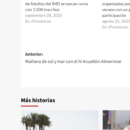
de Adultos del IMD arrancan curso
organizadas por
con 1.500 inscritos
verano con un g
septiembre 28, 2025
participación
En «Provincia»
agosto 25, 202
En «Provincia»
Navegación
Anterior:
Mañana de sol y mar con el IV Acuatlón Almerimar
de
entradas
Más historias