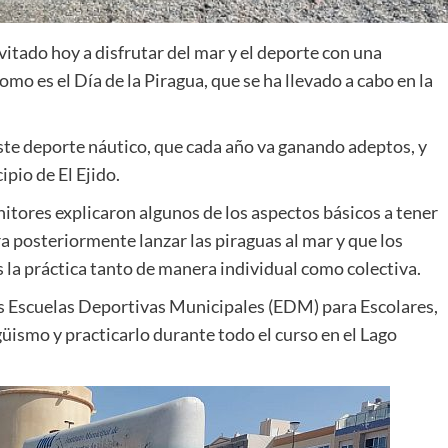
itado hoy a disfrutar del mar y el deporte con una
omo es el Día de la Piragua, que se ha llevado a cabo en la
te deporte náutico, que cada año va ganando adeptos, y
pio de El Ejido.
nitores explicaron algunos de los aspectos básicos a tener
ra posteriormente lanzar las piraguas al mar y que los
 la práctica tanto de manera individual como colectiva.
us Escuelas Deportivas Municipales (EDM) para Escolares,
üismo y practicarlo durante todo el curso en el Lago