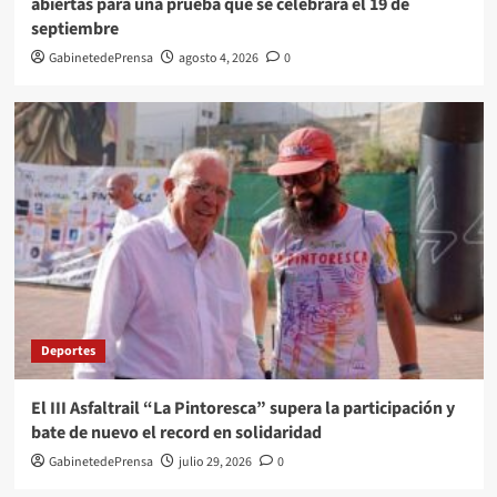
abiertas para una prueba que se celebrará el 19 de
septiembre
GabinetedePrensa
agosto 4, 2026
0
Deportes
El III Asfaltrail “La Pintoresca” supera la participación y
bate de nuevo el record en solidaridad
GabinetedePrensa
julio 29, 2026
0