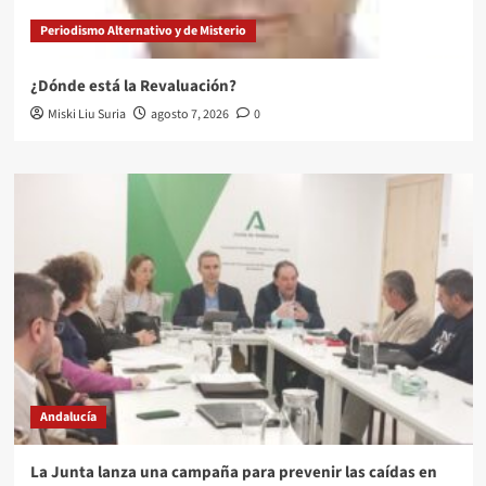
Periodismo Alternativo y de Misterio
¿Dónde está la Revaluación?
Miski Liu Suria
agosto 7, 2026
0
Andalucía
La Junta lanza una campaña para prevenir las caídas en