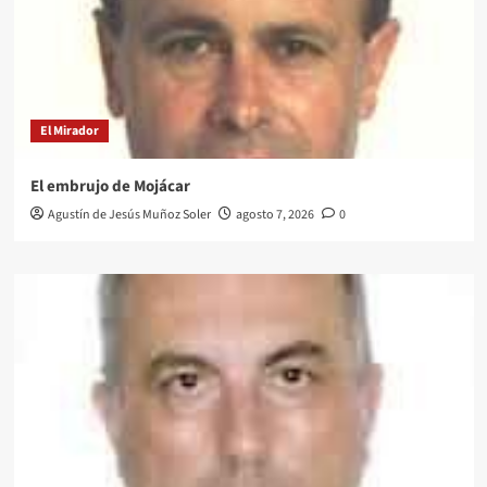
El Mirador
El embrujo de Mojácar
Agustín de Jesús Muñoz Soler
agosto 7, 2026
0