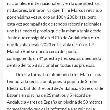
nacionales e internacionales, y en la que nuestros
nadadores, brillaron, ya que, Trini Marcos revalido
por enésima vez su oro en 100 y 200 braza, pero
esta vez acompañado de sendos récord nacionales,
uno batiendo el propio que ella misma tenia desde
Junio que consiguió en el Cto de Andalucia y otro
que llevaba desde 2023 en la tabla de récord. Y
Manolo Buil se quedó cerca del podio
consiguiendo un 4º puesto y tres sextos quedando
dentro del top 8 nacional en todas sus pruebas.
De esta forma ha culminado Trini Marcos una
temporada sensacional, pues la pupila de Simón
Bleda ha batido 3 récord de Andalucia y 2 récord de
España en piscina de 25 metros y 5 récord de
Andalucia y tres de España en piscina de 50 metros,
demostrando que es la referencia a seguir de la