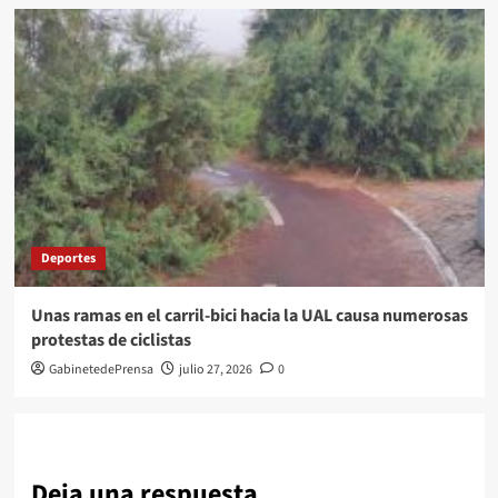
Deportes
Unas ramas en el carril-bici hacia la UAL causa numerosas
protestas de ciclistas
GabinetedePrensa
julio 27, 2026
0
Deja una respuesta