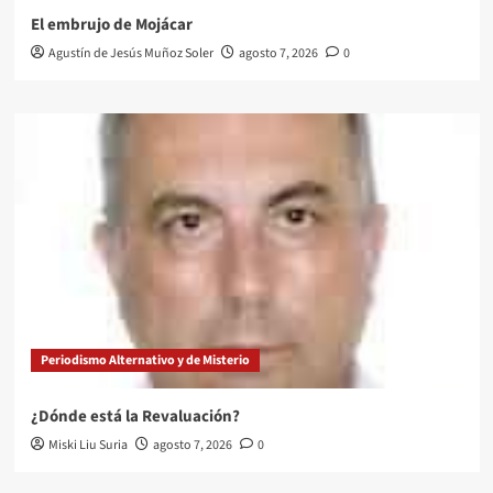
El embrujo de Mojácar
Agustín de Jesús Muñoz Soler
agosto 7, 2026
0
Periodismo Alternativo y de Misterio
¿Dónde está la Revaluación?
Miski Liu Suria
agosto 7, 2026
0