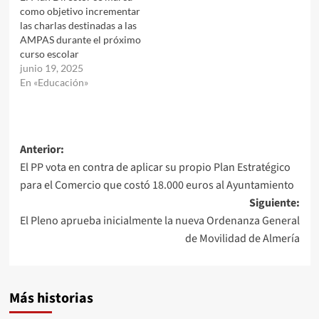
como objetivo incrementar
las charlas destinadas a las
AMPAS durante el próximo
curso escolar
junio 19, 2025
En «Educación»
Navegación
Anterior:
El PP vota en contra de aplicar su propio Plan Estratégico
de
para el Comercio que costó 18.000 euros al Ayuntamiento
entradas
Siguiente:
El Pleno aprueba inicialmente la nueva Ordenanza General
de Movilidad de Almería
Más historias