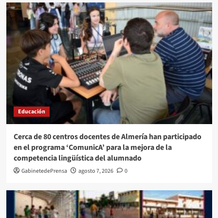
Educación
Cerca de 80 centros docentes de Almería han participado
en el programa ‘ComunicA’ para la mejora de la
competencia lingüística del alumnado
GabinetedePrensa
agosto 7, 2026
0