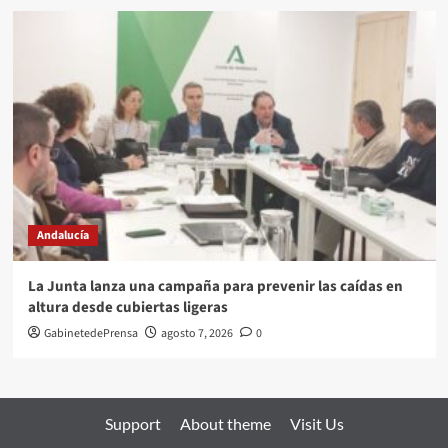
Andalucía
La Junta lanza una campaña para prevenir las caídas en
altura desde cubiertas ligeras
GabinetedePrensa
agosto 7, 2026
0
Support
About theme
Visit Us