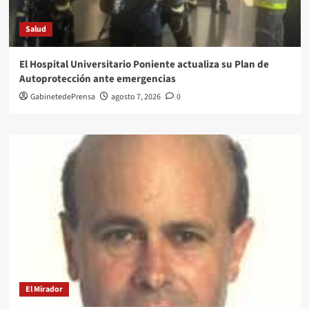
Salud
El Hospital Universitario Poniente actualiza su Plan de
Autoprotección ante emergencias
GabinetedePrensa
agosto 7, 2026
0
El Mirador