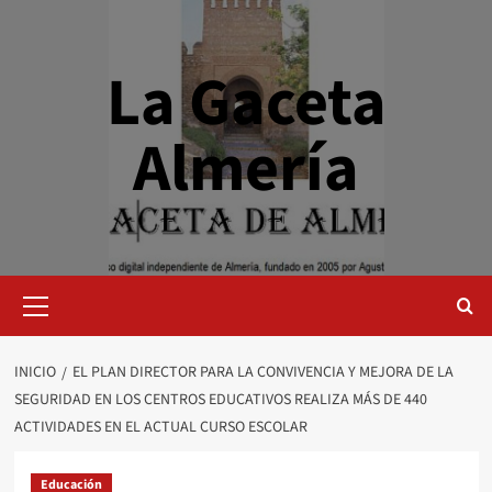
Saltar
al
contenido
La Gaceta
Almería
Menú
primario
INICIO
EL PLAN DIRECTOR PARA LA CONVIVENCIA Y MEJORA DE LA
SEGURIDAD EN LOS CENTROS EDUCATIVOS REALIZA MÁS DE 440
ACTIVIDADES EN EL ACTUAL CURSO ESCOLAR
Educación