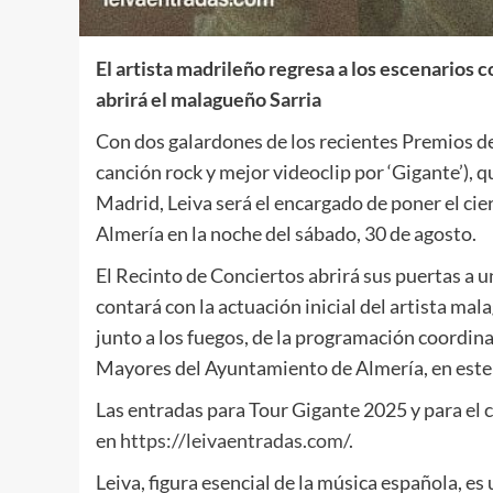
El artista madrileño regresa a los escenarios 
abrirá el malagueño Sarria
Con dos galardones de los recientes Premios de
canción rock y mejor videoclip por ‘Gigante’), 
Madrid, Leiva será el encargado de poner el cier
Almería en la noche del sábado, 30 de agosto.
El Recinto de Conciertos abrirá sus puertas a u
contará con la actuación inicial del artista mal
junto a los fuegos, de la programación coordina
Mayores del Ayuntamiento de Almería, en este 
Las entradas para Tour Gigante 2025 y para el c
en
https://leivaentradas.com/
.
Leiva, figura esencial de la música española, es