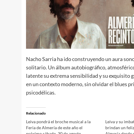
Nacho Sarria ha ido construyendo un aura sonora
solitario. Un álbum autobiográfico, atmosféric
latente su extrema sensibilidad y su exquisito g
en un contexto moderno, sin olvidar el blues pr
psicodélicas.
Relacionado
Leiva pondrá el broche musical a la
Leiva y su imba
Feria de Almería de este año el
brindan un feliz
próximo sábado, 30 de agosto
Almería desde e