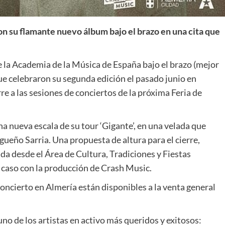
con su flamante nuevo álbum bajo el brazo en una cita que
 la Academia de la Música de España bajo el brazo (mejor
que celebraron su segunda edición el pasado junio en
re a las sesiones de conciertos de la próxima Feria de
na nueva escala de su tour ‘Gigante’, en una velada que
agueño Sarria. Una propuesta de altura para el cierre,
da desde el Área de Cultura, Tradiciones y Fiestas
caso con la producción de Crash Music.
oncierto en Almería están disponibles a la venta general
 uno de los artistas en activo más queridos y exitosos: