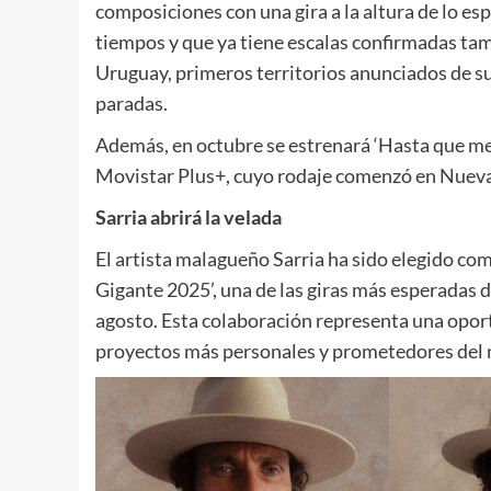
composiciones con una gira a la altura de lo es
tiempos y que ya tiene escalas confirmadas tam
Uruguay, primeros territorios anunciados de 
paradas.
Además, en octubre se estrenará ‘Hasta que me 
Movistar Plus+, cuyo rodaje comenzó en Nueva
Sarria abrirá la velada
El artista malagueño Sarria ha sido elegido co
Gigante 2025’, una de las giras más esperadas de
agosto. Esta colaboración representa una oport
proyectos más personales y prometedores del 