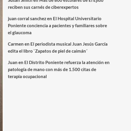
Susan Smith
en
Más de 800 escolares de El Ejido
reciben sus carnés de ciberexpertos
juan corral sanchez
en
El Hospital Universitario
Poniente conciencia a pacientes y familiares sobre
el glaucoma
Carmen
en
El periodista musical Juan Jesús García
edita el libro `Zapatos de piel de caimán´
Juan
en
El Distrito Poniente refuerza la atención en
patología de mano con más de 1.500 citas de
terapia ocupacional