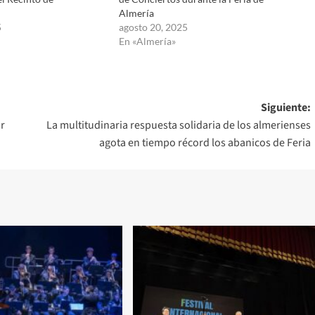
Almería
5
agosto 20, 2025
En «Almería»
Siguiente:
ar
La multitudinaria respuesta solidaria de los almerienses
agota en tiempo récord los abanicos de Feria