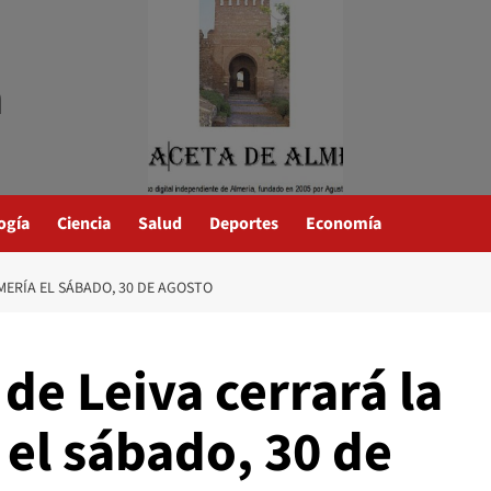
a
ogía
Ciencia
Salud
Deportes
Economía
LMERÍA EL SÁBADO, 30 DE AGOSTO
 de Leiva cerrará la
 el sábado, 30 de