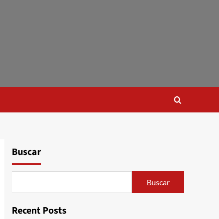
Buscar
Buscar
Recent Posts