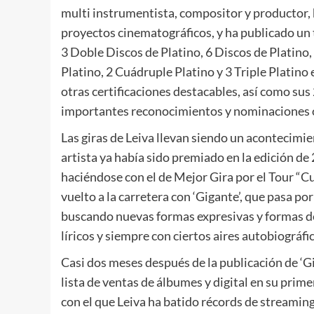
multi instrumentista, compositor y productor,
proyectos cinematográficos, y ha publicado un 
3 Doble Discos de Platino, 6 Discos de Platino,
Platino, 2 Cuádruple Platino y 3 Triple Platino
otras certificaciones destacables, así como su
importantes reconocimientos y nominaciones ob
Las giras de Leiva llevan siendo un acontecimien
artista ya había sido premiado en la edición d
haciéndose con el de Mejor Gira por el Tour “Cu
vuelto a la carretera con ‘Gigante’, que pasa por
buscando nuevas formas expresivas y formas de
líricos y siempre con ciertos aires autobiográfi
Casi dos meses después de la publicación de ‘Gi
lista de ventas de álbumes y digital en su prime
con el que Leiva ha batido récords de streamin