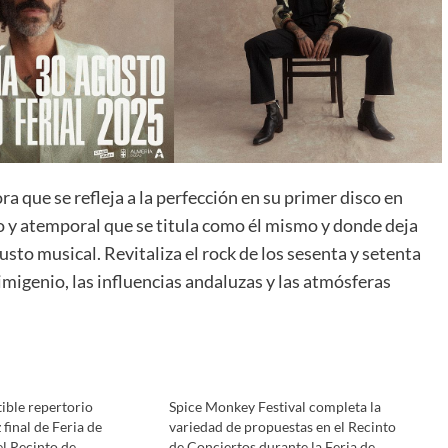
 que se refleja a la perfección en su primer disco en
o y atemporal que se titula como él mismo y donde deja
usto musical. Revitaliza el rock de los sesenta y setenta
imigenio, las influencias andaluzas y las atmósferas
tible repertorio
Spice Monkey Festival completa la
 final de Feria de
variedad de propuestas en el Recinto
l Recinto de
de Conciertos durante la Feria de