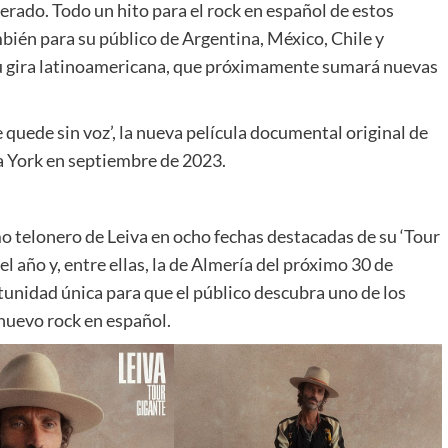
perado. Todo un hito para el rock en español de estos
bién para su público de Argentina, México, Chile y
su gira latinoamericana, que próximamente sumará nuevas
quede sin voz’, la nueva película documental original de
 York en septiembre de 2023.
mo telonero de Leiva en ocho fechas destacadas de su ‘Tour
l año y, entre ellas, la de Almería del próximo 30 de
unidad única para que el público descubra uno de los
nuevo rock en español.