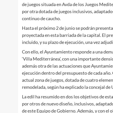
de juegos situada en Avda de los Juegos Mediter
por otra dotada de juegos inclusivos, adaptado
continuo de caucho.
Hasta el próximo 2 de junio se podrán presentar
proyectada en esta barriada de la capital. El p
incluido, y su plazo de ejecución, una vez adjud
Con ello, el Ayuntamiento responde a una dema
‘Villa Mediterránea’, con una importante densid
además otra de las actuaciones que Ayuntamie
ejecución dentro del presupuesto de cada año. 
actual zona de juegos, dotada de cuatro eleme
remodelada, según ha explicado la concejal de 
La edil ha resumido en dos los objetivos de esta
por otros de nuevo diseño, inclusivos, adaptad
de este Equipo de Gobierno. Además, y con el ob