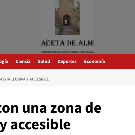
a
ogía
Ciencia
Salud
Deportes
Economía
OS INCLUSIVA Y ACCESIBLE
con una zona de
 y accesible