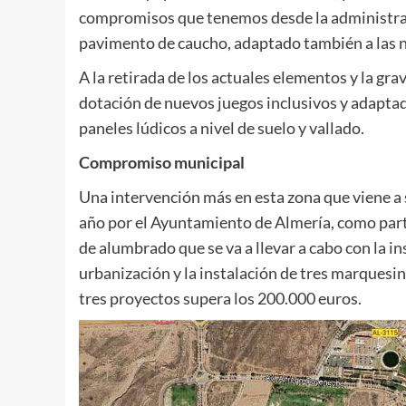
compromisos que tenemos desde la administració
pavimento de caucho, adaptado también a las n
A la retirada de los actuales elementos y la gra
dotación de nuevos juegos inclusivos y adaptad
paneles lúdicos a nivel de suelo y vallado.
Compromiso municipal
Una intervención más en esta zona que viene 
año por el Ayuntamiento de Almería, como parte
de alumbrado que se va a llevar a cabo con la i
urbanización y la instalación de tres marquesin
tres proyectos supera los 200.000 euros.