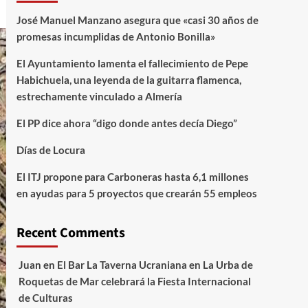
José Manuel Manzano asegura que «casi 30 años de
promesas incumplidas de Antonio Bonilla»
El Ayuntamiento lamenta el fallecimiento de Pepe
Habichuela, una leyenda de la guitarra flamenca,
estrechamente vinculado a Almería
El PP dice ahora “digo donde antes decía Diego”
Días de Locura
El ITJ propone para Carboneras hasta 6,1 millones
en ayudas para 5 proyectos que crearán 55 empleos
Recent Comments
Juan
en
El Bar La Taverna Ucraniana en La Urba de
Roquetas de Mar celebrará la Fiesta Internacional
de Culturas