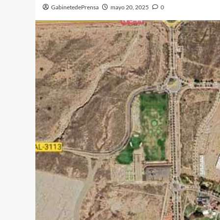
GabinetedePrensa
mayo 20, 2025
0