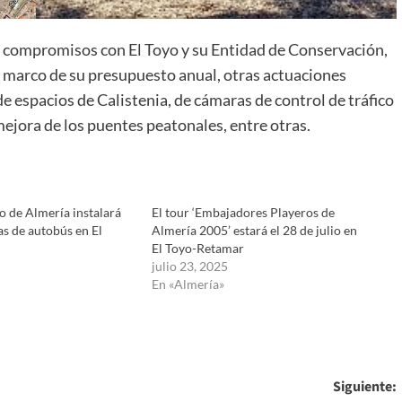
s compromisos con El Toyo y su Entidad de Conservación,
l marco de su presupuesto anual, otras actuaciones
 espacios de Calistenia, de cámaras de control de tráfico
 mejora de los puentes peatonales, entre otras.
o de Almería instalará
El tour ‘Embajadores Playeros de
s de autobús en El
Almería 2005’ estará el 28 de julio en
El Toyo-Retamar
julio 23, 2025
En «Almería»
Siguiente: