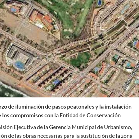
zo de iluminación de pasos peatonales y la instalación
e los compromisos con la Entidad de Conservación
misión Ejecutiva de la Gerencia Municipal de Urbanismo,
ón de las obras necesarias para la sustitución de la zona