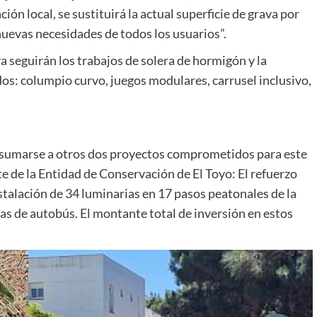
n local, se sustituirá la actual superficie de grava por
uevas necesidades de todos los usuarios”.
va seguirán los trabajos de solera de hormigón y la
os: columpio curvo, juegos modulares, carrusel inclusivo,
a sumarse a otros dos proyectos comprometidos para este
 de la Entidad de Conservación de El Toyo: El refuerzo
nstalación de 34 luminarias en 17 pasos peatonales de la
as de autobús. El montante total de inversión en estos