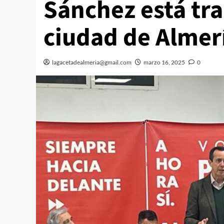
Sánchez está tr
ciudad de Almer
lagacetadealmeria@gmail.com
marzo 16, 2025
0