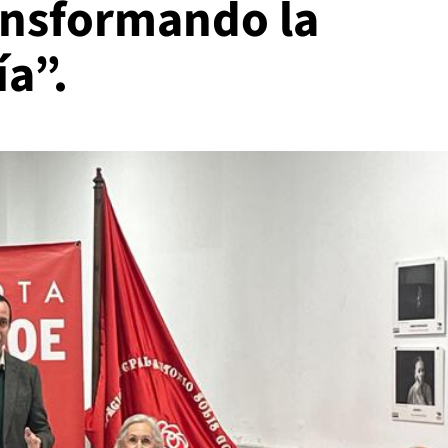
ansformando la
ía”.