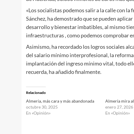
«Los socialistas podemos salir a la calle con l
Sánchez, ha demostrado que se pueden aplicar p
desarrollo y bienestar imbatibles, al mismo ti
infraestructuras , como podemos comprobar en
Asimismo, ha recordado los logros sociales al
del salario mínimo interprofesional, la reforma 
implantación del ingreso mínimo vital, todo ell
recuerda, ha añadido finalmente.
Relacionado
Almería, más cara y más abandonada
Almería mira al
octubre 30, 2025
enero 27, 2026
En «Opinión»
En «Opinión»