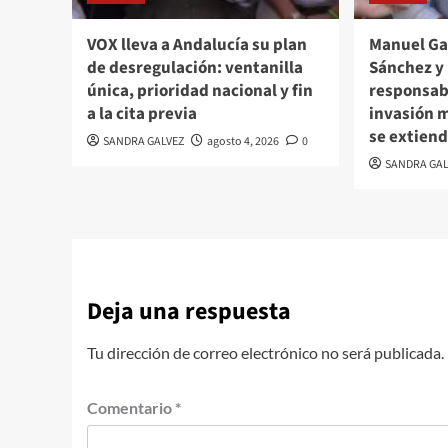
VOX lleva a Andalucía su plan
Manuel Ga
de desregulación: ventanilla
Sánchez y
única, prioridad nacional y fin
responsab
a la cita previa
invasión 
se extiend
SANDRA GALVEZ
agosto 4, 2026
0
SANDRA GAL
Deja una respuesta
Tu dirección de correo electrónico no será publicada.
Comentario
*