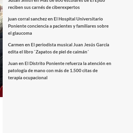
Susan Smith
en
Más de 800 escolares de El Ejido
reciben sus carnés de ciberexpertos
juan corral sanchez
en
El Hospital Universitario
Poniente conciencia a pacientes y familiares sobre
el glaucoma
Carmen
en
El periodista musical Juan Jesús García
edita el libro `Zapatos de piel de caimán´
Juan
en
El Distrito Poniente refuerza la atención en
patología de mano con más de 1.500 citas de
terapia ocupacional