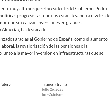
a frente muy alta porque el presidente del Gobierno, Pedro
olíticas progresistas, que nos están llevando a niveles de
empo que se realizan inversiones en grandes
 Almería», ha destacado.
canzados gracias al Gobierno de España, como el aumento
laboral, la revalorización de las pensiones o la
o junto a la mayor inversión en infraestructuras que se
 futuro
Tramos y tramas
julio 26, 2025
En «Opinión»