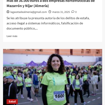
más de 36.000 euros a dos empresas hortofrutícolas de
de
Mazarrón y Níjar (Almería)
obras.
lagacetadealmeria@gmail.com
marzo 31, 2025
0
Se les atribuye la presunta autoría de los delitos de estafa,
acceso ilegal a sistemas informáticos, falsificación de
documento público,...
Leer
Leer más
más
sobre
La
Guardia
Civil
investiga
a
cinco
personas
por
estafar
más
de
36.000
Salud
euros