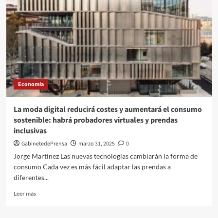
Economía
La moda digital reducirá costes y aumentará el consumo
sostenible: habrá probadores virtuales y prendas
inclusivas
GabinetedePrensa
marzo 31, 2025
0
Jorge Martínez Las nuevas tecnologías cambiarán la forma de
consumo Cada vez es más fácil adaptar las prendas a
diferentes...
Leer
Leer más
más
sobre