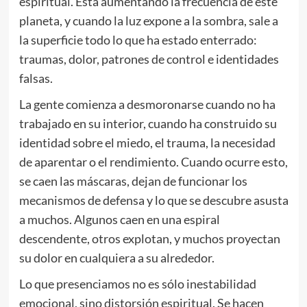
espiritual. Está aumentando la frecuencia de este
planeta, y cuando la luz expone a la sombra, sale a
la superficie todo lo que ha estado enterrado:
traumas, dolor, patrones de control e identidades
falsas.
La gente comienza a desmoronarse cuando no ha
trabajado en su interior, cuando ha construido su
identidad sobre el miedo, el trauma, la necesidad
de aparentar o el rendimiento. Cuando ocurre esto,
se caen las máscaras, dejan de funcionar los
mecanismos de defensa y lo que se descubre asusta
a muchos. Algunos caen en una espiral
descendente, otros explotan, y muchos proyectan
su dolor en cualquiera a su alrededor.
Lo que presenciamos no es sólo inestabilidad
emocional, sino distorsión espiritual. Se hacen