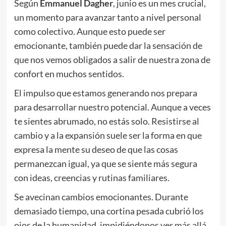
Según
Emmanuel Dagher
, junio es un mes crucial,
un momento para avanzar tanto a nivel personal
como colectivo. Aunque esto puede ser
emocionante, también puede dar la sensación de
que nos vemos obligados a salir de nuestra zona de
confort en muchos sentidos.
El impulso que estamos generando nos prepara
para desarrollar nuestro potencial. Aunque a veces
te sientes abrumado, no estás solo. Resistirse al
cambio y a la expansión suele ser la forma en que
expresa la mente su deseo de que las cosas
permanezcan igual, ya que se siente más segura
con ideas, creencias y rutinas familiares.
Se avecinan cambios emocionantes. Durante
demasiado tiempo, una cortina pesada cubrió los
ojos de la humanidad, impidiéndonos ver más allá