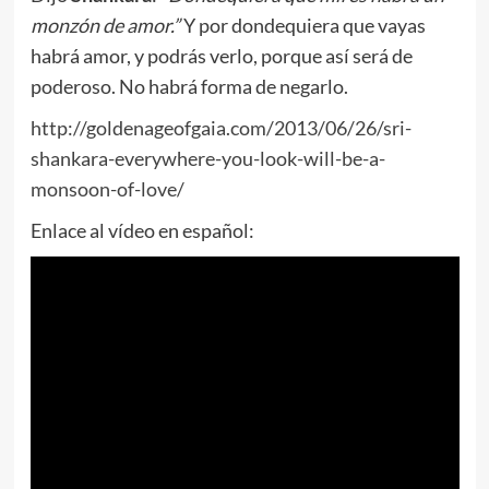
monzón de amor.”
Y por dondequiera que vayas
habrá amor, y podrás verlo, porque así será de
poderoso. No habrá forma de negarlo.
http://goldenageofgaia.com/2013/06/26/sri-
shankara-everywhere-you-look-will-be-a-
monsoon-of-love/
Enlace al vídeo en español: