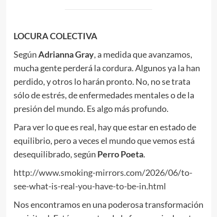
LOCURA COLECTIVA
Según
Adrianna Gray
, a medida que avanzamos,
mucha gente perderá la cordura. Algunos ya la han
perdido, y otros lo harán pronto. No, no se trata
sólo de estrés, de enfermedades mentales o de la
presión del mundo. Es algo más profundo.
Para ver lo que es real, hay que estar en estado de
equilibrio, pero a veces el mundo que vemos está
desequilibrado, según
Perro Poeta
.
http://www.smoking-mirrors.com/2026/06/to-
see-what-is-real-you-have-to-be-in.html
Nos encontramos en una poderosa transformación