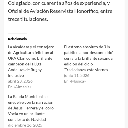
Colegiado, con cuarenta años de experiencia, y
Oficial de Aviación Reservista Honorífico, entre
trece titulaciones.
Relacionado
La alcaldesa y el consejero
El estreno absoluto de ‘Un
de Agricultura felicitan al
patético amor desconocido’
URA Clan como brillante
cerrará la brillante segunda
campeón de la Liga
edición del ciclo
Andaluza de Rugby
‘Trasladanza’ este viernes
Inclusivo
junio 11, 2026
abril 23, 2026
En «Música»
En «Almería»
La Banda Municipal se
envuelve con la narración
de Jesús Herrera y el coro
Vocla en un brillante
concierto de Navidad
diciembre 26, 2025