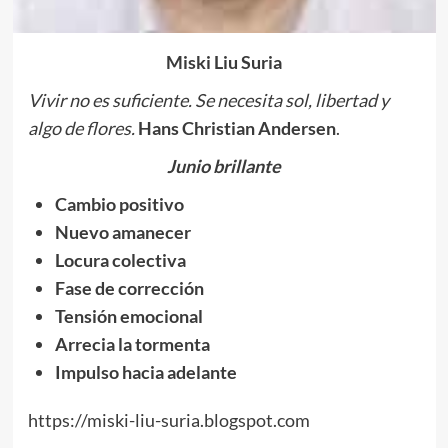
Miski Liu Suria
Vivir no es suficiente.
Se
necesita sol, libertad y
algo de flores.
Hans Christian Andersen
.
Junio brillante
Cambio positivo
Nuevo amanecer
Locura colectiva
Fase de corrección
Tensión emocional
Arrecia la tormenta
Impulso hacia adelante
https://miski-liu-suria.blogspot.com