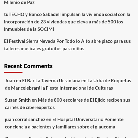
Milenio de Paz
tuTECHÔ y Banco Sabadell impulsan la vivienda social con la
incorporación de 23 viviendas que eleva a más de 500 los
inmuebles de la SOCIMI
El Festival Sierra Nevada Por Todo lo Alto abre plazo para sus
talleres musicales gratuitos para niños
Recent Comments
Juan
en
El Bar La Taverna Ucraniana en La Urba de Roquetas
de Mar celebrará la Fiesta Internacional de Culturas
Susan Smith
en
Más de 800 escolares de El Ejido reciben sus
carnés de ciberexpertos
juan corral sanchez
en
El Hospital Universitario Poniente
conciencia a pacientes y familiares sobre el glaucoma