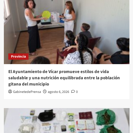
Provincia
El Ayuntamiento de Vícar promueve estilos de vida
saludable y una nutrición equilibrada entre la población
gitana del municipio
GabinetedePrensa
agosto 6, 2026
0