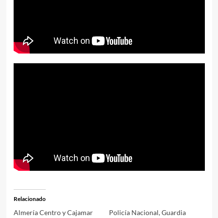
Relacionado
Almería Centro y Cajamar
Policía Nacional, Guardia