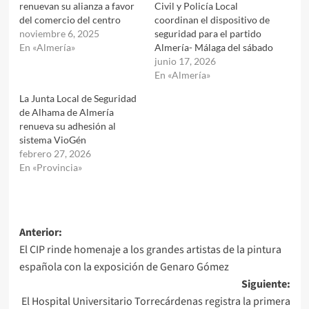
renuevan su alianza a favor
Civil y Policía Local
del comercio del centro
coordinan el dispositivo de
noviembre 6, 2025
seguridad para el partido
En «Almería»
Almería- Málaga del sábado
junio 17, 2026
En «Almería»
La Junta Local de Seguridad
de Alhama de Almería
renueva su adhesión al
sistema VioGén
febrero 27, 2026
En «Provincia»
Navegación
Anterior:
El CIP rinde homenaje a los grandes artistas de la pintura
de
española con la exposición de Genaro Gómez
entradas
Siguiente:
El Hospital Universitario Torrecárdenas registra la primera