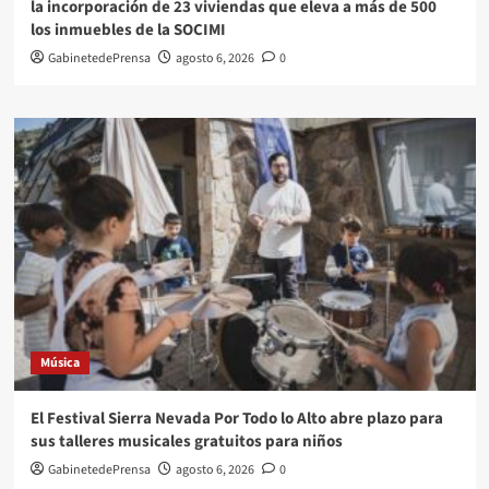
la incorporación de 23 viviendas que eleva a más de 500
los inmuebles de la SOCIMI
GabinetedePrensa
agosto 6, 2026
0
Música
El Festival Sierra Nevada Por Todo lo Alto abre plazo para
sus talleres musicales gratuitos para niños
GabinetedePrensa
agosto 6, 2026
0