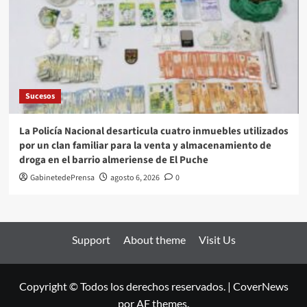
Sucesos
La Policía Nacional desarticula cuatro inmuebles utilizados
por un clan familiar para la venta y almacenamiento de
droga en el barrio almeriense de El Puche
GabinetedePrensa
agosto 6, 2026
0
Support
About theme
Visit Us
Copyright © Todos los derechos reservados.
|
CoverNews
por AF themes.