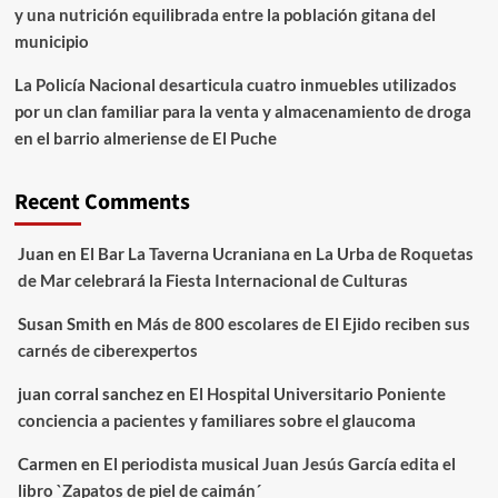
y una nutrición equilibrada entre la población gitana del
municipio
La Policía Nacional desarticula cuatro inmuebles utilizados
por un clan familiar para la venta y almacenamiento de droga
en el barrio almeriense de El Puche
Recent Comments
Juan
en
El Bar La Taverna Ucraniana en La Urba de Roquetas
de Mar celebrará la Fiesta Internacional de Culturas
Susan Smith
en
Más de 800 escolares de El Ejido reciben sus
carnés de ciberexpertos
juan corral sanchez
en
El Hospital Universitario Poniente
conciencia a pacientes y familiares sobre el glaucoma
Carmen
en
El periodista musical Juan Jesús García edita el
libro `Zapatos de piel de caimán´