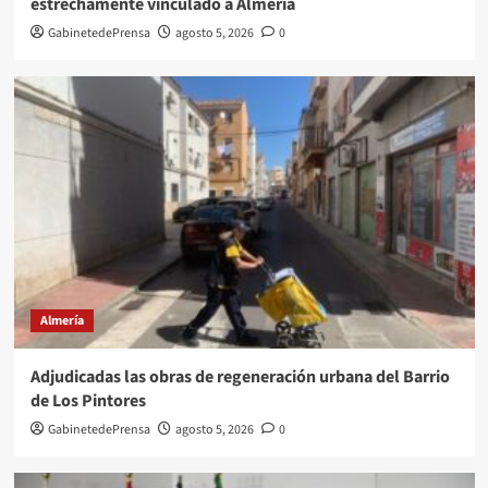
estrechamente vinculado a Almería
GabinetedePrensa
agosto 5, 2026
0
Almería
Adjudicadas las obras de regeneración urbana del Barrio
de Los Pintores
GabinetedePrensa
agosto 5, 2026
0