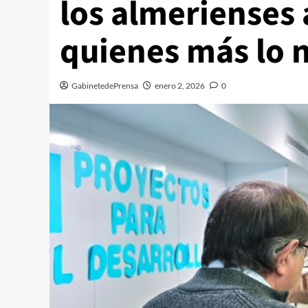
los almerienses 
quienes más lo 
GabinetedePrensa
enero 2, 2026
0