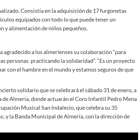
inalizado. Consistía en la adquisición de 17 furgonetas
hículos equipados con todo lo que puede tener un
n y alimentación de niños pequeños.
a agradecido a los almerienses su colaboración “para
ras personas practicando la solidaridad”. “Es un proyecto
abar con el hambre en el mundo y estamos seguros de que
ncierto solidario que se celebrará el sábado 31 de enero, a
la de Almería, donde actuarán el Coro Infantil Pedro Mena
rupación Musical San Indalecio, que celebra su 35
s; y la Banda Municipal de Almería, con la dirección de