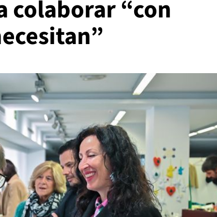
a colaborar “con
necesitan”