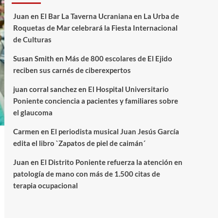
Juan
en
El Bar La Taverna Ucraniana en La Urba de
Roquetas de Mar celebrará la Fiesta Internacional
de Culturas
Susan Smith
en
Más de 800 escolares de El Ejido
reciben sus carnés de ciberexpertos
juan corral sanchez
en
El Hospital Universitario
Poniente conciencia a pacientes y familiares sobre
el glaucoma
Carmen
en
El periodista musical Juan Jesús García
edita el libro `Zapatos de piel de caimán´
Juan
en
El Distrito Poniente refuerza la atención en
patología de mano con más de 1.500 citas de
terapia ocupacional