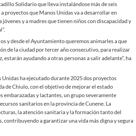
adillo Solidario que lleva instalándose más de seis
á a proyectos que Manos Unidas va a desarrollar en
 jóvenes y a madres que tienen niños con discapacidad y
l”.
ios y desde el Ayuntamiento queremos animarles a que
ón de la ciudad por tercer año consecutivo, para realizar
, estarán ayudando a otras personas a salir adelante”, ha
s Unidas ha ejecutado durante 2025 dos proyectos
da de Chiulo, con el objetivo de mejorar el estado
res embarazadas y lactantes, un grupo severamente
recursos sanitarios en la provincia de Cunene. La
turas, la atención sanitaria y la formación tanto del
, contribuyendo a garantizar una vida más digna y segura