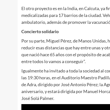
El otro proyecto es en la India, en Calcuta, ya f
medicalizadas para 17 barrios de la ciudad. Ve
ambulatorio, además de promover la vacunació
Concierto solidario
Por su parte, Miguel Pérez, de Manos Unidas, h
reducir esas distancias que hay entre unas y ot
que nació hace 65 años con el propósito de ac
entre todos lo vamos a conseguir”.
Igualmente ha invitado a toda la sociedad al co
las 19:30 horas, en el Auditorio Maestro Padil
de Adra, dirigido por José Antonio Pérez; la Ag
aniversario, y estará dirigida por Manuel Horca
José Solá Palmer.