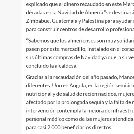
explicado que el dinero recaudado en este Merc
décadas en la Navidad de Almería “se destinar
Zimbabue, Guatemala y Palestina para ayudar a
para construir centros de desarrollo profesiona
“Sabemos que los almerienses son muy solidar
pasen por este mercadillo, instalado en el coraz
sus últimas compras de Navidad ya que, a su vez
concluido la alcaldesa.
Gracias a la recaudación del año pasado, Mano
diferentes. Uno en Angola, en la región semiári
nutricional y de salud de recién nacidos, muje
afectado por la prolongada sequía y la falta de 
intervención contempla la mejora de infraestruc
personal médico como de las mujeres atendidas
para casi 2.000 beneficiarios directos.