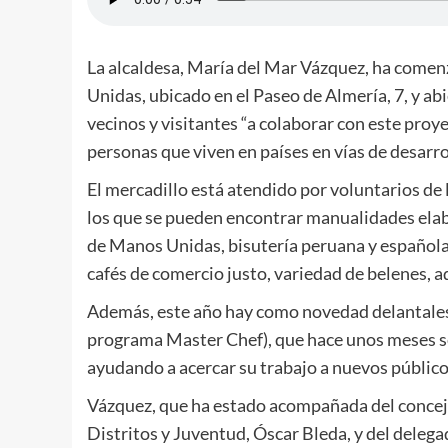
La alcaldesa, María del Mar Vázquez, ha comenz
Unidas, ubicado en el Paseo de Almería, 7, y ab
vecinos y visitantes “a colaborar con este proy
personas que viven en países en vías de desarro
El mercadillo está atendido por voluntarios de 
los que se pueden encontrar manualidades elabo
de Manos Unidas, bisutería peruana y española, 
cafés de comercio justo, variedad de belenes, 
Además, este año hay como novedad delantales 
programa Master Chef), que hace unos meses 
ayudando a acercar su trabajo a nuevos público
Vázquez, que ha estado acompañada del conceja
Distritos y Juventud, Óscar Bleda, y del deleg