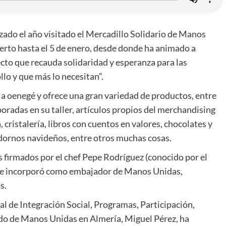
ado el año visitado el Mercadillo Solidario de Manos
ierto hasta el 5 de enero, desde donde ha animado a
ecto que recauda solidaridad y esperanza para las
llo y que más lo necesitan”.
la oenegé y ofrece una gran variedad de productos, entre
radas en su taller, artículos propios del merchandising
cristalería, libros con cuentos en valores, chocolates y
adornos navideños, entre otros muchas cosas.
firmados por el chef Pepe Rodríguez (conocido por el
se incorporó como embajador de Manos Unidas,
s.
l de Integración Social, Programas, Participación,
ado de Manos Unidas en Almería, Miguel Pérez, ha