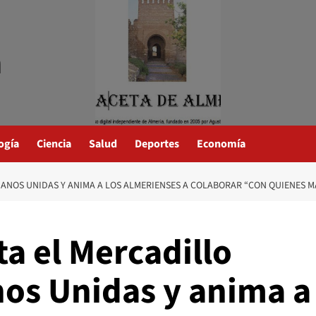
a
ogía
Ciencia
Salud
Deportes
Economía
MANOS UNIDAS Y ANIMA A LOS ALMERIENSES A COLABORAR “CON QUIENES M
ta el Mercadillo
nos Unidas y anima a