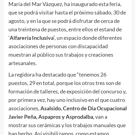
María del Mar Vázquez, ha inaugurado esta feria,
que se podrá visitar hasta el próximo sábado, 30 de
agosto, y en la que se podrá disfrutar de cerca de
una treintena de puestos
,
entre ellos el estand de
‘
Alfarería Inclusiva’
, un espacio donde diferentes
asociaciones de personas con discapacidad
muestran al público sus trabajos y creaciones
artesanales.
La regidora ha destacado que “tenemos 26
puestos, 29 en total, porque los otros tres son de
formación de talleres, de exposición del concurso y,
por primera vez, hay uno inclusivo en el que cuatro
asociaciones,
Asalsido, Centro de Día Ocupacional
Javier Peña, Aspapros y Asprodalba,
van a
mostrar sus cerámicas y los trabajos manuales que
han hecho. Así visibilizamos, como estamos