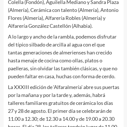
Colella (Fondón), Aguilella Mediano y Sandra Plaza
(Almería), Cerámica con talento (Almería), Antonio
Flores (Almería), Alfarería Robles (Almería) y
Alfarería González Castellón (Alhabia).
A lo largo y ancho de la rambla, podemos disfrutar
del típico silbado de arcilla al agua con el que
tantas generaciones de almerienses han crecido
hasta menaje de cocina como ollas, platos o
paelleras, sin olvidar las también clásicas, y que no
pueden faltar en casa, huchas con forma de cerdo.
La XXXIII edición de ‘Alfaralmería’ abre sus puertas
por la mañana y por la tarde y, además, habrá
talleres familiares gratuitos de cerámica los días
27 y 28 de agosto. El primer día se celebrarán de
11.00 a 12.30; de 12.30 a 14.00 y de 19.00 a 20.30
horas. El día 28, los talleres tendrán lugar de 11.00