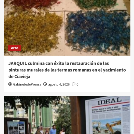
Arte
JARQUIL culmina con éxito la restauración de las
pinturas murales de las termas romanas en el yacimiento
de Ciavieja
GabinetedePrensa
agosto 4, 2026
0