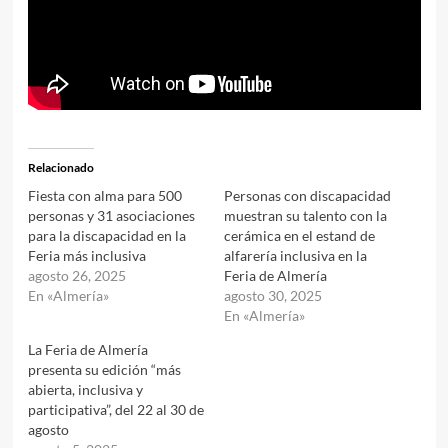
Relacionado
Fiesta con alma para 500
Personas con discapacidad
personas y 31 asociaciones
muestran su talento con la
para la discapacidad en la
cerámica en el estand de
Feria más inclusiva
alfarería inclusiva en la
agosto 26, 2025
Feria de Almería
En «Almería»
agosto 30, 2025
En «Almería»
La Feria de Almería
presenta su edición “más
abierta, inclusiva y
participativa”, del 22 al 30 de
agosto