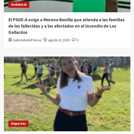
Andalucía
El PSOE-A exige a Moreno Bonilla que atienda a las familias
de los fallecidos y a los afectados en el incendio de Los
Gallardos
GabinetedePrensa
agosto 8, 2026
0
Deportes