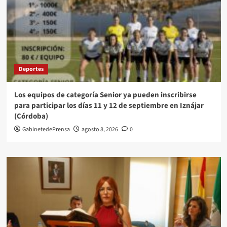
Deportes
Los equipos de categoría Senior ya pueden inscribirse
para participar los días 11 y 12 de septiembre en Iznájar
(Córdoba)
GabinetedePrensa
agosto 8, 2026
0