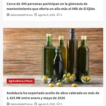
Cerca de 300 personas participan en la gimnasia de
mantenimiento que oferta un año más el IMD de El Ejido
GabinetedePrensa
agosto 8, 2026
0
Agricultura y Pesca
Andalucía ha exportado aceite de oliva valorado en más de
1.425 M€ entre enero y mayo de 2026
GabinetedePrensa
agosto 8, 2026
0