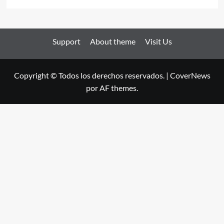
Support
About theme
Visit Us
Copyright © Todos los derechos reservados.
|
CoverNews
por AF themes.