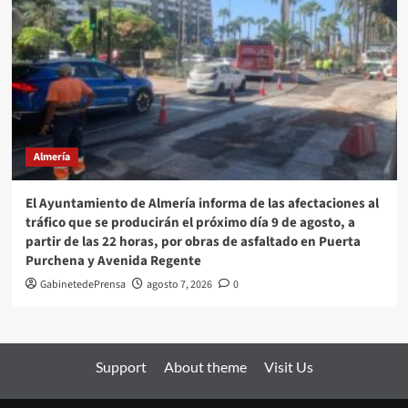
Almería
El Ayuntamiento de Almería informa de las afectaciones al
tráfico que se producirán el próximo día 9 de agosto, a
partir de las 22 horas, por obras de asfaltado en Puerta
Purchena y Avenida Regente
GabinetedePrensa
agosto 7, 2026
0
Support
About theme
Visit Us