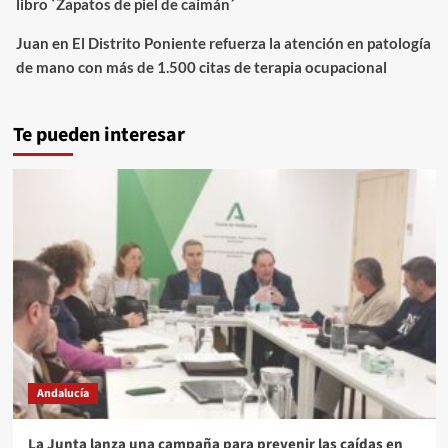
libro `Zapatos de piel de caimán´
Juan
en
El Distrito Poniente refuerza la atención en patología
de mano con más de 1.500 citas de terapia ocupacional
Te pueden interesar
Andalucía
La Junta lanza una campaña para prevenir las caídas en