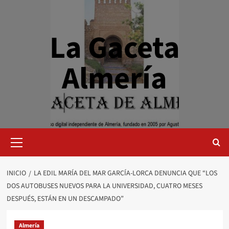
Saltar
al
contenido
La Gaceta
Almería
Menú
primario
INICIO
LA EDIL MARÍA DEL MAR GARCÍA-LORCA DENUNCIA QUE “LOS
DOS AUTOBUSES NUEVOS PARA LA UNIVERSIDAD, CUATRO MESES
DESPUÉS, ESTÁN EN UN DESCAMPADO”
Almería