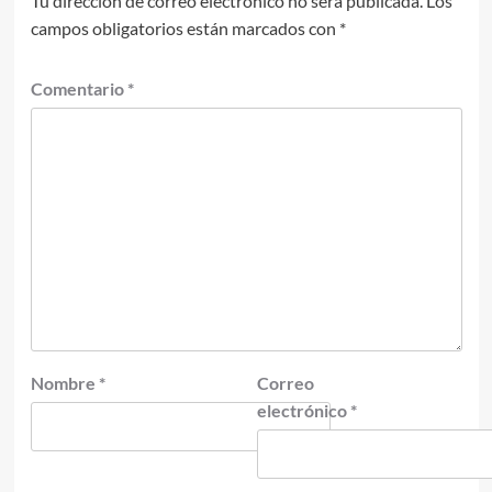
Tu dirección de correo electrónico no será publicada.
Los
campos obligatorios están marcados con
*
Comentario
*
Nombre
*
Correo
electrónico
*