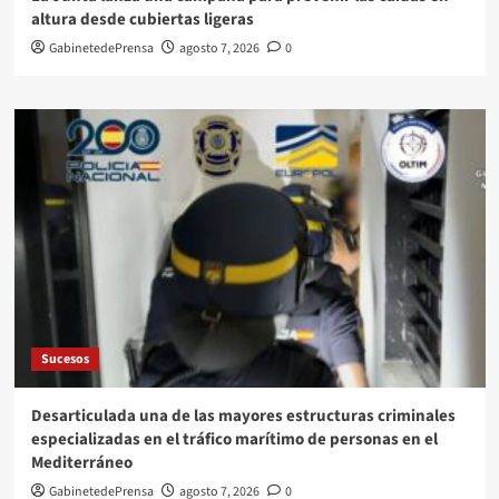
altura desde cubiertas ligeras
GabinetedePrensa
agosto 7, 2026
0
Sucesos
Desarticulada una de las mayores estructuras criminales
especializadas en el tráfico marítimo de personas en el
Mediterráneo
GabinetedePrensa
agosto 7, 2026
0