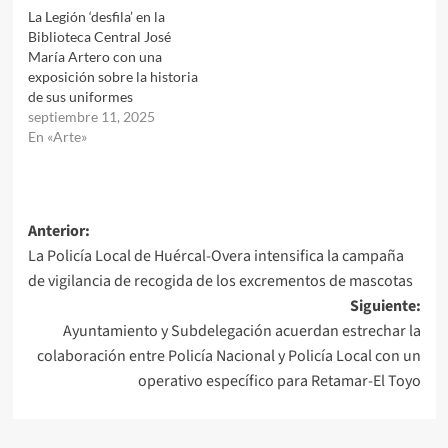
La Legión ‘desfila’ en la
Biblioteca Central José
María Artero con una
exposición sobre la historia
de sus uniformes
septiembre 11, 2025
En «Arte»
Navegación
Anterior:
La Policía Local de Huércal-Overa intensifica la campaña
de
de vigilancia de recogida de los excrementos de mascotas
entradas
Siguiente:
Ayuntamiento y Subdelegación acuerdan estrechar la
colaboración entre Policía Nacional y Policía Local con un
operativo específico para Retamar-El Toyo