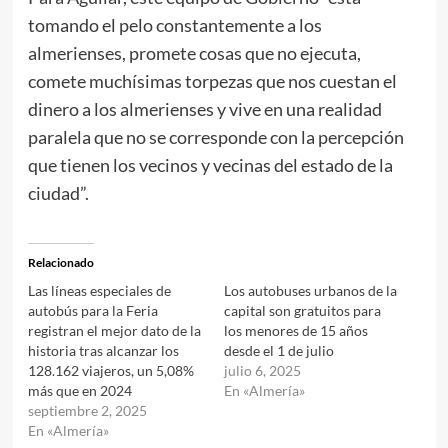
tomando el pelo constantemente a los
almerienses, promete cosas que no ejecuta,
comete muchísimas torpezas que nos cuestan el
dinero a los almerienses y vive en una realidad
paralela que no se corresponde con la percepción
que tienen los vecinos y vecinas del estado de la
ciudad”.
Relacionado
Las líneas especiales de
Los autobuses urbanos de la
autobús para la Feria
capital son gratuitos para
registran el mejor dato de la
los menores de 15 años
historia tras alcanzar los
desde el 1 de julio
128.162 viajeros, un 5,08%
julio 6, 2025
más que en 2024
En «Almería»
septiembre 2, 2025
En «Almería»