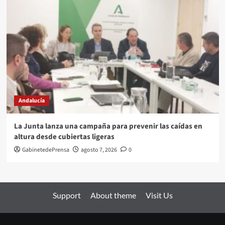
Andalucía
La Junta lanza una campaña para prevenir las caídas en
altura desde cubiertas ligeras
GabinetedePrensa
agosto 7, 2026
0
Support
About theme
Visit Us