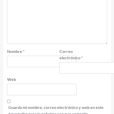
Nombre
*
Correo
electrónico
*
Web
Guarda mi nombre, correo electrónico y web en este
navegador para la próxima vez que comente.