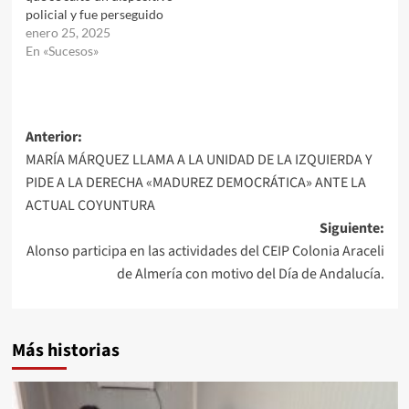
policial y fue perseguido
enero 25, 2025
En «Sucesos»
Navegación
Anterior:
MARÍA MÁRQUEZ LLAMA A LA UNIDAD DE LA IZQUIERDA Y
de
PIDE A LA DERECHA «MADUREZ DEMOCRÁTICA» ANTE LA
entradas
ACTUAL COYUNTURA
Siguiente:
Alonso participa en las actividades del CEIP Colonia Araceli
de Almería con motivo del Día de Andalucía.
Más historias