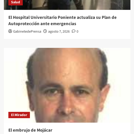
Salud
El Hospital Universitario Poniente actualiza su Plan de
Autoprotección ante emergencias
GabinetedePrensa
agosto 7, 2026
0
El Mirador
El embrujo de Mojácar