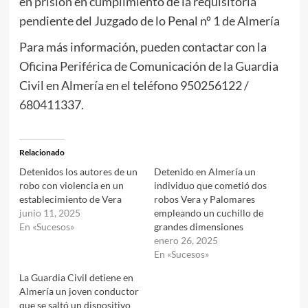
en prisión en cumplimiento de la requisitoria
pendiente del Juzgado de lo Penal nº 1 de Almería
Para más información, pueden contactar con la
Oficina Periférica de Comunicación de la Guardia
Civil en Almería en el teléfono 950256122 /
680411337.
Relacionado
Detenidos los autores de un
Detenido en Almería un
robo con violencia en un
individuo que cometió dos
establecimiento de Vera
robos Vera y Palomares
junio 11, 2025
empleando un cuchillo de
En «Sucesos»
grandes dimensiones
enero 26, 2025
En «Sucesos»
La Guardia Civil detiene en
Almería un joven conductor
que se saltó un dispositivo