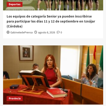
Deportes
Los equipos de categoría Senior ya pueden inscribirse
para participar los días 11 y 12 de septiembre en Iznájar
(Córdoba)
GabinetedePrensa
agosto 8, 2026
0
Provincia