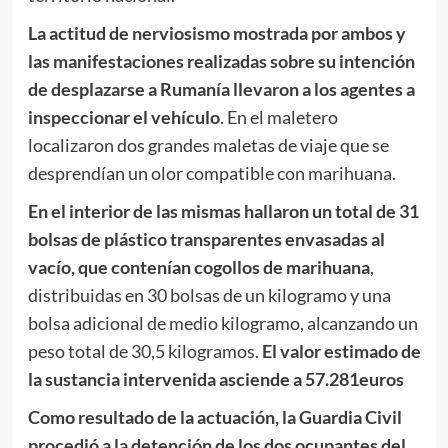
La actitud de nerviosismo mostrada por ambos y
las manifestaciones realizadas sobre su intención
de desplazarse a Rumanía llevaron a los agentes a
inspeccionar el vehículo
. En el maletero
localizaron dos grandes maletas de viaje que se
desprendían un olor compatible con marihuana.
En el interior de las mismas hallaron un total de 31
bolsas de plástico transparentes envasadas al
vacío, que contenían cogollos de marihuana
,
distribuidas en 30 bolsas de un kilogramo y una
bolsa adicional de medio kilogramo, alcanzando un
peso total de 30,5 kilogramos.
El valor estimado de
la sustancia intervenida asciende a 57.281euros
Como resultado de la actuación, la Guardia Civil
procedió a la detención de los dos ocupantes del