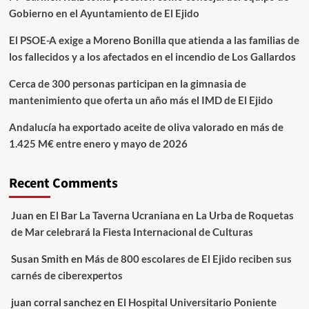
Gobierno en el Ayuntamiento de El Ejido
El PSOE-A exige a Moreno Bonilla que atienda a las familias de
los fallecidos y a los afectados en el incendio de Los Gallardos
Cerca de 300 personas participan en la gimnasia de
mantenimiento que oferta un año más el IMD de El Ejido
Andalucía ha exportado aceite de oliva valorado en más de
1.425 M€ entre enero y mayo de 2026
Recent Comments
Juan
en
El Bar La Taverna Ucraniana en La Urba de Roquetas
de Mar celebrará la Fiesta Internacional de Culturas
Susan Smith
en
Más de 800 escolares de El Ejido reciben sus
carnés de ciberexpertos
juan corral sanchez
en
El Hospital Universitario Poniente