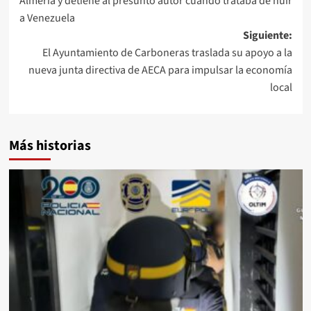
Almería y detiene al presunto autor cuando trataba de huir
a Venezuela
Siguiente:
El Ayuntamiento de Carboneras traslada su apoyo a la
nueva junta directiva de AECA para impulsar la economía
local
Más historias