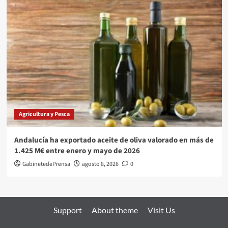
Agricultura y Pesca
Andalucía ha exportado aceite de oliva valorado en más de
1.425 M€ entre enero y mayo de 2026
GabinetedePrensa
agosto 8, 2026
0
Support
About theme
Visit Us