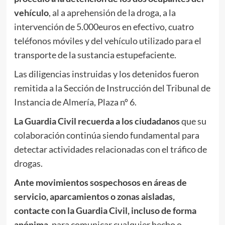
vehículo
, al a aprehensión de la droga, a la
intervención de 5.000euros en efectivo, cuatro
teléfonos móviles y del vehículo utilizado para el
transporte de la sustancia estupefaciente.
Las diligencias instruidas y los detenidos fueron
remitida a la Sección de Instrucción del Tribunal de
Instancia de Almería, Plaza nº 6.
La Guardia Civil recuerda a los ciudadanos
que su
colaboración continúa siendo fundamental para
detectar actividades relacionadas con el tráfico de
drogas.
Ante movimientos sospechosos en áreas de
servicio, aparcamientos o zonas aisladas,
contacte con la Guardia Civil,
incluso de forma
anónima
, para comunicar cualquier hecho o