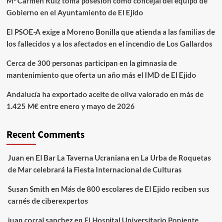
Mª Carmen Ruiz toma posesión como concejal del equipo de
Gobierno en el Ayuntamiento de El Ejido
El PSOE-A exige a Moreno Bonilla que atienda a las familias de
los fallecidos y a los afectados en el incendio de Los Gallardos
Cerca de 300 personas participan en la gimnasia de
mantenimiento que oferta un año más el IMD de El Ejido
Andalucía ha exportado aceite de oliva valorado en más de
1.425 M€ entre enero y mayo de 2026
Recent Comments
Juan
en
El Bar La Taverna Ucraniana en La Urba de Roquetas
de Mar celebrará la Fiesta Internacional de Culturas
Susan Smith
en
Más de 800 escolares de El Ejido reciben sus
carnés de ciberexpertos
juan corral sanchez
en
El Hospital Universitario Poniente