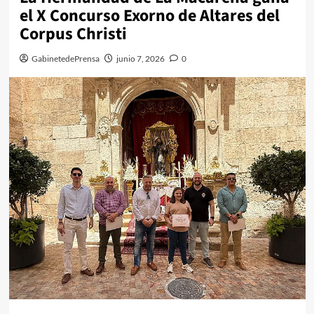
el X Concurso Exorno de Altares del
Corpus Christi
GabinetedePrensa
junio 7, 2026
0