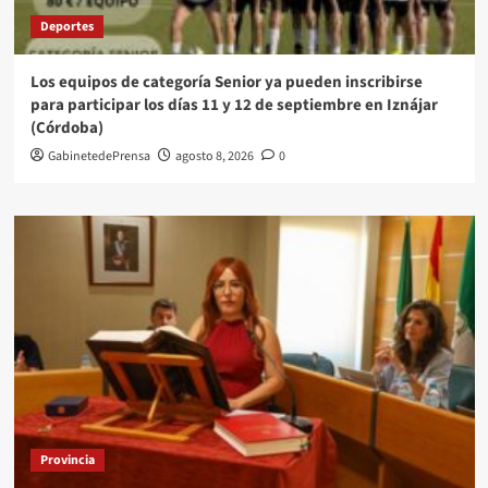
Deportes
Los equipos de categoría Senior ya pueden inscribirse
para participar los días 11 y 12 de septiembre en Iznájar
(Córdoba)
GabinetedePrensa
agosto 8, 2026
0
Provincia