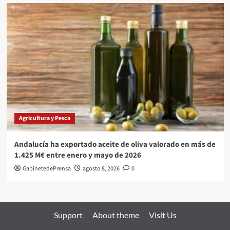
Agricultura y Pesca
Andalucía ha exportado aceite de oliva valorado en más de
1.425 M€ entre enero y mayo de 2026
GabinetedePrensa
agosto 8, 2026
0
Support
About theme
Visit Us