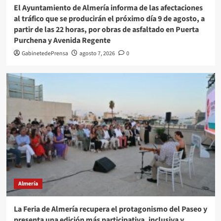
El Ayuntamiento de Almería informa de las afectaciones
al tráfico que se producirán el próximo día 9 de agosto, a
partir de las 22 horas, por obras de asfaltado en Puerta
Purchena y Avenida Regente
GabinetedePrensa
agosto 7, 2026
0
Almería
La Feria de Almería recupera el protagonismo del Paseo y
presenta una edición más participativa, inclusiva y