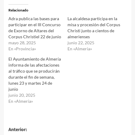
Relacionado
Adra publica las bases para
La alcaldesa participa en la
participar en el III Concurso
misa y procesión del Corpus
de Exorno de Altares del
Christi junto a cientos de
Corpus Christiel 22 de junio
almerienses
mayo 28, 2025
junio 22, 2025
En «Provincia»
En «Almería»
El Ayuntamiento de Almería
informa de las afectaciones
al tráfico que se producirán
durante el fin de semana,
lunes 23 y martes 24 de
junio
junio 20, 2025
En «Almería»
Navegación
Anterior: