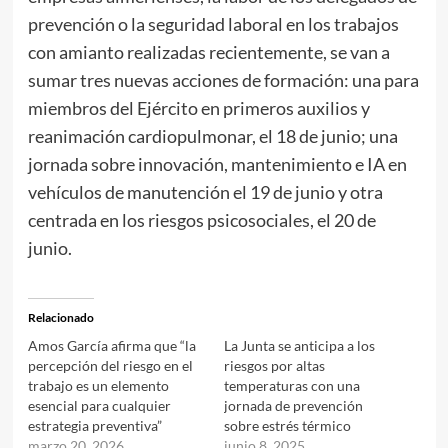
prevención o la seguridad laboral en los trabajos
con amianto realizadas recientemente, se van a
sumar tres nuevas acciones de formación: una para
miembros del Ejército en primeros auxilios y
reanimación cardiopulmonar, el 18 de junio; una
jornada sobre innovación, mantenimiento e IA en
vehículos de manutención el 19 de junio y otra
centrada en los riesgos psicosociales, el 20 de
junio.
Relacionado
Amos García afirma que “la
La Junta se anticipa a los
percepción del riesgo en el
riesgos por altas
trabajo es un elemento
temperaturas con una
esencial para cualquier
jornada de prevención
estrategia preventiva”
sobre estrés térmico
marzo 20, 2026
junio 8, 2025