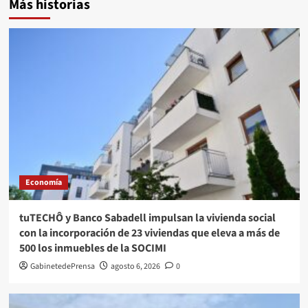
Más historias
Economía
tuTECHÔ y Banco Sabadell impulsan la vivienda social
con la incorporación de 23 viviendas que eleva a más de
500 los inmuebles de la SOCIMI
GabinetedePrensa
agosto 6, 2026
0