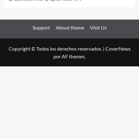
Support
About theme
Visit Us
Copyright © Todos los derechos reservados.
|
CoverNews
por AF themes.