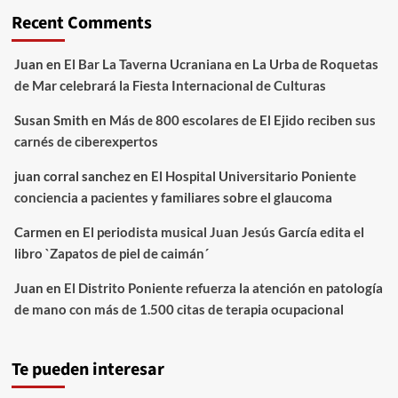
Recent Comments
Juan
en
El Bar La Taverna Ucraniana en La Urba de Roquetas
de Mar celebrará la Fiesta Internacional de Culturas
Susan Smith
en
Más de 800 escolares de El Ejido reciben sus
carnés de ciberexpertos
juan corral sanchez
en
El Hospital Universitario Poniente
conciencia a pacientes y familiares sobre el glaucoma
Carmen
en
El periodista musical Juan Jesús García edita el
libro `Zapatos de piel de caimán´
Juan
en
El Distrito Poniente refuerza la atención en patología
de mano con más de 1.500 citas de terapia ocupacional
Te pueden interesar