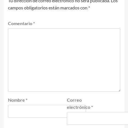
Tu dirección de correo electrónico no será publicada.
Los
campos obligatorios están marcados con
*
Comentario
*
Nombre
*
Correo
electrónico
*