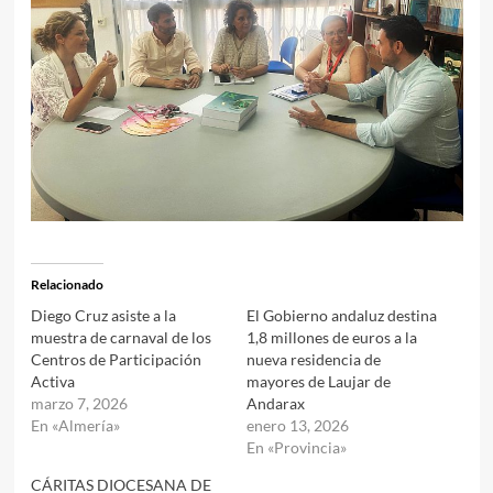
Relacionado
Diego Cruz asiste a la
El Gobierno andaluz destina
muestra de carnaval de los
1,8 millones de euros a la
Centros de Participación
nueva residencia de
Activa
mayores de Laujar de
marzo 7, 2026
Andarax
En «Almería»
enero 13, 2026
En «Provincia»
CÁRITAS DIOCESANA DE