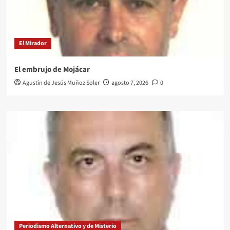
El Mirador
El embrujo de Mojácar
Agustín de Jesús Muñoz Soler
agosto 7, 2026
0
Periodismo Alternativo y de Misterio