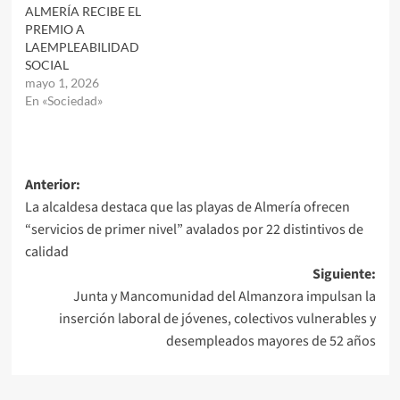
ALMERÍA RECIBE EL
PREMIO A
LAEMPLEABILIDAD
SOCIAL
mayo 1, 2026
En «Sociedad»
Navegación
Anterior:
La alcaldesa destaca que las playas de Almería ofrecen
de
“servicios de primer nivel” avalados por 22 distintivos de
entradas
calidad
Siguiente:
Junta y Mancomunidad del Almanzora impulsan la
inserción laboral de jóvenes, colectivos vulnerables y
desempleados mayores de 52 años