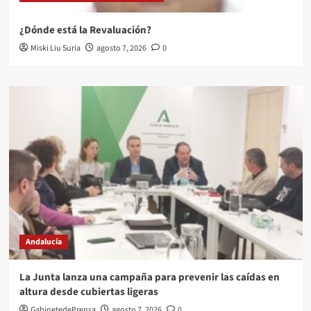
¿Dónde está la Revaluación?
Miski Liu Suria
agosto 7, 2026
0
Andalucía
La Junta lanza una campaña para prevenir las caídas en
altura desde cubiertas ligeras
GabinetedePrensa
agosto 7, 2026
0