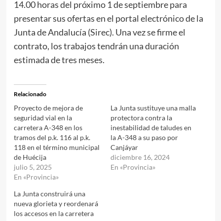
14.00 horas del próximo 1 de septiembre para
presentar sus ofertas en el portal electrónico de la
Junta de Andalucía (Sirec). Una vez se firme el
contrato, los trabajos tendrán una duración
estimada de tres meses.
Relacionado
Proyecto de mejora de
La Junta sustituye una malla
seguridad vial en la
protectora contra la
carretera A-348 en los
inestabilidad de taludes en
tramos del p.k. 116 al p.k.
la A-348 a su paso por
118 en el término municipal
Canjáyar
de Huécija
diciembre 16, 2024
julio 5, 2025
En «Provincia»
En «Provincia»
La Junta construirá una
nueva glorieta y reordenará
los accesos en la carretera