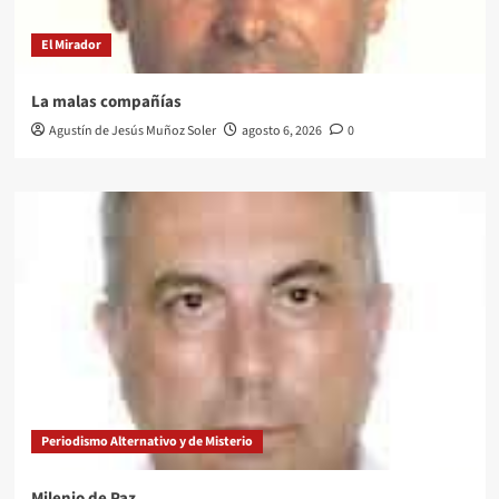
El Mirador
La malas compañías
Agustín de Jesús Muñoz Soler
agosto 6, 2026
0
Periodismo Alternativo y de Misterio
Milenio de Paz