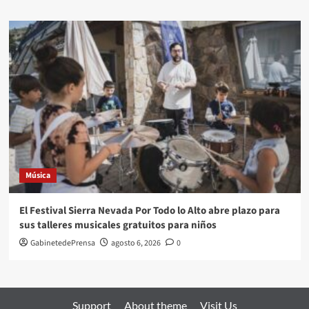
Música
El Festival Sierra Nevada Por Todo lo Alto abre plazo para
sus talleres musicales gratuitos para niños
GabinetedePrensa
agosto 6, 2026
0
Support
About theme
Visit Us