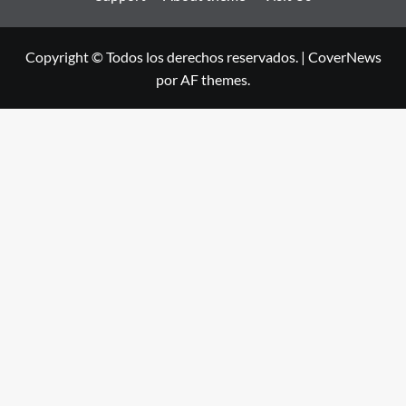
Copyright © Todos los derechos reservados.
|
CoverNews
por AF themes.