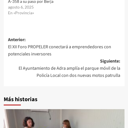
A-358 a su paso por Berja
agosto 6, 2025
En «Provincia»
Navegación
Anterior:
El XII Foro PROPELER conectará a emprendedores con
de
potenciales inversores
entradas
Siguiente:
El Ayuntamiento de Adra amplía el parque móvil de la
Policía Local con dos nuevas motos patrulla
Más historias