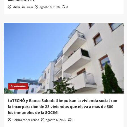
Miski Liu Suria
agosto 6, 2026
0
Economía
tuTECHÔ y Banco Sabadell impulsan la vivienda social con
la incorporación de 23 viviendas que eleva a más de 500
los inmuebles de la SOCIMI
GabinetedePrensa
agosto 6, 2026
0