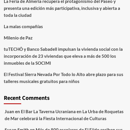
La Feria de Almería recupera el protagonismo del Paseo y
presenta una edición más participativa, inclusiva y abierta a
toda la ciudad
La malas compañías
Milenio de Paz
tuTECHÔ y Banco Sabadell impulsan la vivienda social con la
incorporación de 23 viviendas que eleva a más de 500 los
inmuebles de la SOCIMI
El Festival Sierra Nevada Por Todo lo Alto abre plazo para sus
talleres musicales gratuitos para niños
Recent Comments
Juan
en
El Bar La Taverna Ucraniana en La Urba de Roquetas
de Mar celebrará la Fiesta Internacional de Culturas
Susan Smith
en
Más de 800 escolares de El Ejido reciben sus