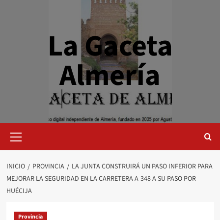
Saltar
al
contenido
La Gaceta
Almería
Menú
primario
INICIO
PROVINCIA
LA JUNTA CONSTRUIRÁ UN PASO INFERIOR PARA
MEJORAR LA SEGURIDAD EN LA CARRETERA A-348 A SU PASO POR
HUÉCIJA
Provincia